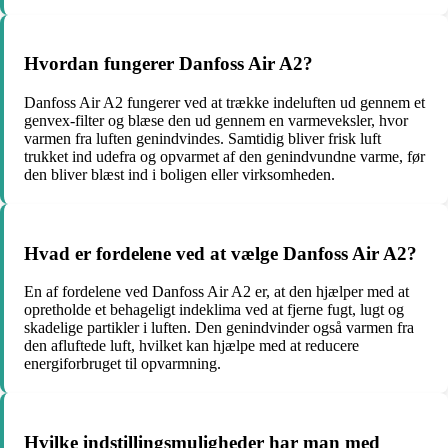
Hvordan fungerer Danfoss Air A2?
Danfoss Air A2 fungerer ved at trække indeluften ud gennem et
genvex-filter og blæse den ud gennem en varmeveksler, hvor
varmen fra luften genindvindes. Samtidig bliver frisk luft
trukket ind udefra og opvarmet af den genindvundne varme, før
den bliver blæst ind i boligen eller virksomheden.
Hvad er fordelene ved at vælge Danfoss Air A2?
En af fordelene ved Danfoss Air A2 er, at den hjælper med at
opretholde et behageligt indeklima ved at fjerne fugt, lugt og
skadelige partikler i luften. Den genindvinder også varmen fra
den afluftede luft, hvilket kan hjælpe med at reducere
energiforbruget til opvarmning.
Hvilke indstillingsmuligheder har man med