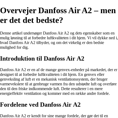
Overvejer Danfoss Air A2 – men
er det det bedste?
Denne artikel undersøger Danfoss Air A2 og dets egenskaber som en
mulig løsning til at forbedre luftkvaliteten i dit hjem. Vi vil dykke ned i,
hvad Danfoss Air A2 tilbyder, og om det virkelig er den bedste
mulighed for dig.
Introduktion til Danfoss Air A2
Danfoss Air A2 er en af de mange genvex-enheder på markedet, der er
designet til at forbedre luftkvaliteten i dit hjem. En genvex eller
genveksling af luft er en mekanisk ventilationssystem, der bruger
varmevekslere til at genbruge varmen fra den udstødte luft og overføre
den til den friske indkommende luft. Dette resulterer i en mere
energieffektiv ventilation og kommer med en række andre fordele.
Fordelene ved Danfoss Air A2
Danfoss Air A2 er kendt for sine mange fordele, der gør det til en