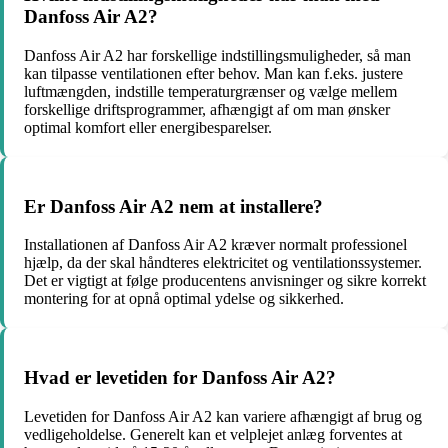
Danfoss Air A2?
Danfoss Air A2 har forskellige indstillingsmuligheder, så man
kan tilpasse ventilationen efter behov. Man kan f.eks. justere
luftmængden, indstille temperaturgrænser og vælge mellem
forskellige driftsprogrammer, afhængigt af om man ønsker
optimal komfort eller energibesparelser.
Er Danfoss Air A2 nem at installere?
Installationen af Danfoss Air A2 kræver normalt professionel
hjælp, da der skal håndteres elektricitet og ventilationssystemer.
Det er vigtigt at følge producentens anvisninger og sikre korrekt
montering for at opnå optimal ydelse og sikkerhed.
Hvad er levetiden for Danfoss Air A2?
Levetiden for Danfoss Air A2 kan variere afhængigt af brug og
vedligeholdelse. Generelt kan et velplejet anlæg forventes at