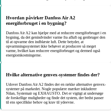
Hvordan påvirker Danfoss Air A2
energiforbruget i en bygning?
Danfoss Air A2 kan hjælpe med at reducere energiforbruget i en
bygning, da det genindvinder varme fra afluft og genbruger den
til at opvarme den indblæste luft. Dette betyder, at
opvarmningssystemet ikke behøver at producere så meget
varme, hvilket kan reducere energiforbruget og dermed også
energiomkostningerne.
Hvilke alternative genvex-systemer findes der?
Udover Danfoss Air A2 findes der en række alternative genvex-
systemer på markedet. Nogle populære mærker inkluderer
Nilan, Systemair og EXHAUSTO. Det er vigtigt at undersøge
de forskellige muligheder og finde det system, der bedst passer
til ens specifikke behov og krav til ydeevne.