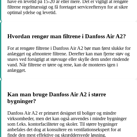
have en levetid på 15-20 år eller mere. Det er vigtigt at rengøre
filtrene regelmæssigt og få foretaget serviceeftersyn for at sikre
optimal ydelse og levetid.
Hvordan rengør man filtrene i Danfoss Air A2?
For at rengøre filtrene i Danfoss Air A2 bør man først slukke for
anlægget og afmontere filtrene. Derefter kan man fjerne støv og
snavs ved forsigtigt at støvsuge eller skylle dem under rindende
vand. Når filtrene er tørre og rene, kan de monteres igen i
anlægget.
Kan man bruge Danfoss Air A2 i større
bygninger?
Danfoss Air A2 er primært designet til boliger og mindre
virksomheder, men det kan også anvendes i mindre bygninger
som f.eks. kontorfaciliteter og skoler. Til større bygninger
anbefales det dog at konsultere en ventilationsekspert for at
finde den mest effektive og skræddersyede løsning.