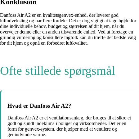
Konklusion
Danfoss Air A2 er en kvalitetsgenvex-enhed, der leverer god
luftudveksling og har flere fordele. Det er dog vigtigt at tage højde for
dine individuelle behov, budget og størrelsen af dit hjem, når du
overvejer denne eller en anden tilsvarende enhed. Ved at foretage en
grundig vurdering og konsultere fagfolk kan du træffe det bedste valg
for dit hjem og opnå en forbedret luftkvalitet.
Ofte stillede spørgsmål
Hvad er Danfoss Air A2?
Danfoss Air A2 er et ventilationsanlæg, der bruges til at sikre et
godt og sundt indeklima i boliger og virksomheder. Det er en
form for genvex-system, der hjælper med at ventilere og
genindvinde varme.