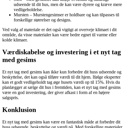
udseende til dit hus, men de kan være dyrere og kræve mere
vedligeholdelse.
Mursten – Murstengesimser er holdbare og kan tilpasses til
forskellige størrelser og designs.
Ved valg af materiale er det også vigtigt at overveje klimaet i dit
område, da visse materialer kan være bedre egnet til varme eller
kolde klimaer.
Værdiskabelse og investering i et nyt tag
med gesims
Et nyt tag med gesims kan ikke kun forbedre dit huss udseende og
beskyttelse, det kan også tilføre værdi til dit hjem. Ifølge eksperter
kan et godt vedligeholdt tag øge husets værdi op til 15%. Hvis du
planlægger at sælge dit hus i fremtiden, kan et nyt tag med gesims
være en god investering, der giver afkast i form af en højere
salgspris.
Konklusion
Et nyt tag med gesims kan være en fantastisk måde at forbedre dit
huss udseende, beskyttelse og værdi på. Med forskellige materialer