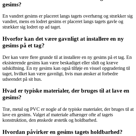
gesims?
En vandret gesims er placeret langs tagets overhæng og strækker sig
vandret, mens en lodret gesims er placeret langs tagets gavle og
strækker sig lodret op ad taget.
Hvorfor kan det være gavnligt at installere en ny
gesims på et tag?
Der kan være flere grunde til at installere en ny gesims på et tag. En
eksisterende gesims kan være beskadiget eller slidt og kræve
udskiftning. En ny gesims kan også tilføje en visuel opgradering til
taget, hvilket kan være gavnligt, hvis man ønsker at forbedre
udseendet på sit hus.
Hvad er typiske materialer, der bruges til at lave en
gesims?
Træ, metal og PVC er nogle af de typiske materialer, der bruges til at
lave en gesims. Valget af materiale afhænger ofte af tagets
konstruktion, den ønskede æstetik og holdbarhed.
Hvordan påvirker en gesims tagets holdbarhed?