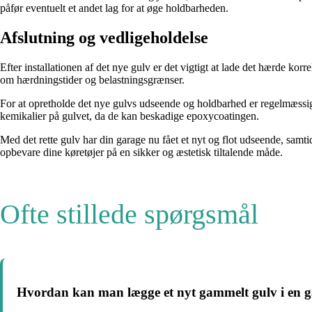
påfør eventuelt et andet lag for at øge holdbarheden.
Afslutning og vedligeholdelse
Efter installationen af det nye gulv er det vigtigt at lade det hærde ko
om hærdningstider og belastningsgrænser.
For at opretholde det nye gulvs udseende og holdbarhed er regelmæssig 
kemikalier på gulvet, da de kan beskadige epoxycoatingen.
Med det rette gulv har din garage nu fået et nyt og flot udseende, samt
opbevare dine køretøjer på en sikker og æstetisk tiltalende måde.
Ofte stillede spørgsmål
Hvordan kan man lægge et nyt gammelt gulv i en 