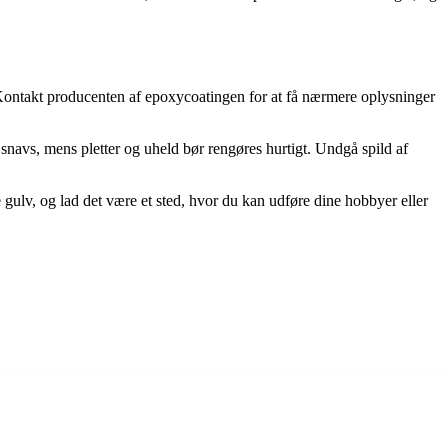
r. Kontakt producenten af epoxycoatingen for at få nærmere oplysninger
navs, mens pletter og uheld bør rengøres hurtigt. Undgå spild af
 gulv, og lad det være et sted, hvor du kan udføre dine hobbyer eller