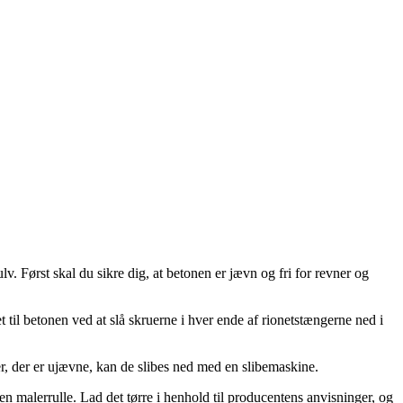
v. Først skal du sikre dig, at betonen er jævn og fri for revner og
t til betonen ved at slå skruerne i hver ende af rionetstængerne ned i
åder, der er ujævne, kan de slibes ned med en slibemaskine.
 en malerrulle. Lad det tørre i henhold til producentens anvisninger, og