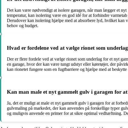
Det kan være nødvendigt at isolere garagen, når man lægger et nyt 
temperatur, kan isolering være en god idé for at forhindre varmetab 
Derudover kan isolering hjælpe med at absorbere lyd, hvilket kan 
behov og budget.
Hvad er fordelene ved at vælge rionet som underlag
Der er flere fordele ved at vælge rionet som underlag for et nyt gam
en garage, hvor der kan være tungt udstyr eller køretøjer, der påvir
kan rionetet fungere som en fugtbarriere og hjælpe med at beskytte
Kan man male et nyt gammelt gulv i garagen for at 
Ja, det er muligt at male et nyt gammelt gulv i garagen for at forbe
gulvmaling på markedet, der kan anvendes på forskellige typer gulv
og muligvis anvende en primer for at sikre optimal vedhæftning. Deref