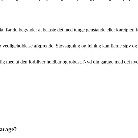
rrekt, før du begynder at belaste det med tunge genstande eller køretøje
vedligeholdelse afgørende. Støvsugning og fejning kan fjerne støv og s
idig med at den forbliver holdbar og robust. Nyd din garage med det nye
garage?