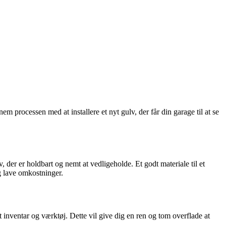
m processen med at installere et nyt gulv, der får din garage til at se
v, der er holdbart og nemt at vedligeholde. Et godt materiale til et
og lave omkostninger.
 inventar og værktøj. Dette vil give dig en ren og tom overflade at