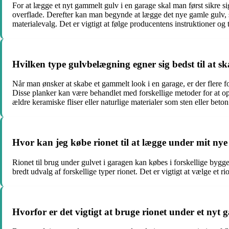
For at lægge et nyt gammelt gulv i en garage skal man først sikre si
overflade. Derefter kan man begynde at lægge det nye gamle gulv, so
materialevalg. Det er vigtigt at følge producentens instruktioner og 
Hvilken type gulvbelægning egner sig bedst til at s
Når man ønsker at skabe et gammelt look i en garage, er der flere f
Disse planker kan være behandlet med forskellige metoder for at opnå
ældre keramiske fliser eller naturlige materialer som sten eller beto
Hvor kan jeg købe rionet til at lægge under mit ny
Rionet til brug under gulvet i garagen kan købes i forskellige bygge
bredt udvalg af forskellige typer rionet. Det er vigtigt at vælge et 
Hvorfor er det vigtigt at bruge rionet under et nyt