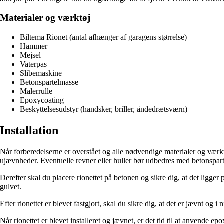
Materialer og værktøj
Biltema Rionet (antal afhænger af garagens størrelse)
Hammer
Mejsel
Vaterpas
Slibemaskine
Betonspartelmasse
Malerrulle
Epoxycoating
Beskyttelsesudstyr (handsker, briller, åndedrætsværn)
Installation
Når forberedelserne er overstået og alle nødvendige materialer og værktø
ujævnheder. Eventuelle revner eller huller bør udbedres med betonspar
Derefter skal du placere rionettet på betonen og sikre dig, at det ligger
gulvet.
Efter rionettet er blevet fastgjort, skal du sikre dig, at det er jævnt og
Når rionettet er blevet installeret og jævnet, er det tid til at anvende 