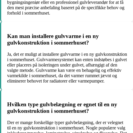
bygningsingeniør eller en professionel gulvleverandør for at få
den mest præcise anbefaling baseret på de specifikke behov og
forhold i sommerhuset.
Kan man installere gulvvarme i en ny
gulvkonstruktion i sommerhuset?
Ja, det er muligt at installere gulvvarme i en ny gulvkonstruktion
i sommerhuset. Gulvvarmesystemet kan enten indstøbes i gulvet
eller placeres på isoleringen under gulvet, afhængigt af den
valgte metode. Gulvvarme kan være en behagelig og effektiv
varmekilde i sommerhuset, da det varmer rummet jævnt og
eliminerer behovet for radiatorer eller varmepumper.
Hvilken type gulvbelægning er egnet til en ny
gulvkonstruktion i sommerhuset?
Der er mange forskellige typer gulvbelægning, der er velegnet
til en ny gulvkonstruktion i sommerhuset. Nogle populære valg