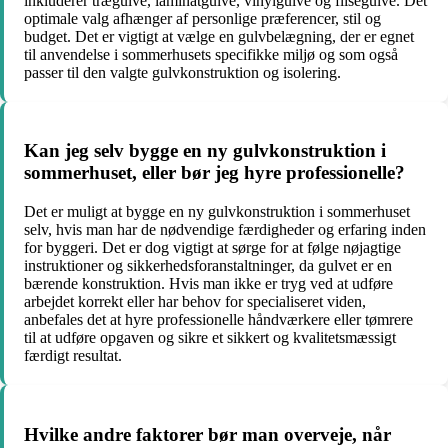
inkluderer trægulve, laminatgulve, vinylgulve og flisegulve. Det
optimale valg afhænger af personlige præferencer, stil og
budget. Det er vigtigt at vælge en gulvbelægning, der er egnet
til anvendelse i sommerhusets specifikke miljø og som også
passer til den valgte gulvkonstruktion og isolering.
Kan jeg selv bygge en ny gulvkonstruktion i
sommerhuset, eller bør jeg hyre professionelle?
Det er muligt at bygge en ny gulvkonstruktion i sommerhuset
selv, hvis man har de nødvendige færdigheder og erfaring inden
for byggeri. Det er dog vigtigt at sørge for at følge nøjagtige
instruktioner og sikkerhedsforanstaltninger, da gulvet er en
bærende konstruktion. Hvis man ikke er tryg ved at udføre
arbejdet korrekt eller har behov for specialiseret viden,
anbefales det at hyre professionelle håndværkere eller tømrere
til at udføre opgaven og sikre et sikkert og kvalitetsmæssigt
færdigt resultat.
Hvilke andre faktorer bør man overveje, når