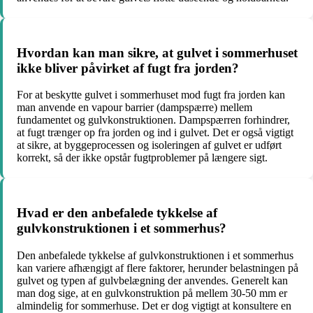
Hvordan kan man sikre, at gulvet i sommerhuset
ikke bliver påvirket af fugt fra jorden?
For at beskytte gulvet i sommerhuset mod fugt fra jorden kan
man anvende en vapour barrier (dampspærre) mellem
fundamentet og gulvkonstruktionen. Dampspærren forhindrer,
at fugt trænger op fra jorden og ind i gulvet. Det er også vigtigt
at sikre, at byggeprocessen og isoleringen af gulvet er udført
korrekt, så der ikke opstår fugtproblemer på længere sigt.
Hvad er den anbefalede tykkelse af
gulvkonstruktionen i et sommerhus?
Den anbefalede tykkelse af gulvkonstruktionen i et sommerhus
kan variere afhængigt af flere faktorer, herunder belastningen på
gulvet og typen af gulvbelægning der anvendes. Generelt kan
man dog sige, at en gulvkonstruktion på mellem 30-50 mm er
almindelig for sommerhuse. Det er dog vigtigt at konsultere en