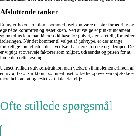
Afsluttende tanker
En ny gulvkonstruktion i sommerhuset kan være en stor forbedring og
øge både komforten og æstetikken. Ved at vælge et punktfundament
sommerhus kan man få en solid base for gulvet, der samtidig forbedrer
isoleringen. Når det kommer til valget af gulvtype, er der mange
forskellige muligheder, der hver især har deres fordele og ulemper. Det
er vigtigt at overveje faktorer som miljøet, udseendet og prisen for at
finde den rette løsning.
Uanset hvilken gulvkonstruktion man vælger, vil implementeringen af
en ny gulvkonstruktion i sommerhuset forbedre oplevelsen og skabe et
mere behageligt og æstetisk tiltalende miljø.
Ofte stillede spørgsmål