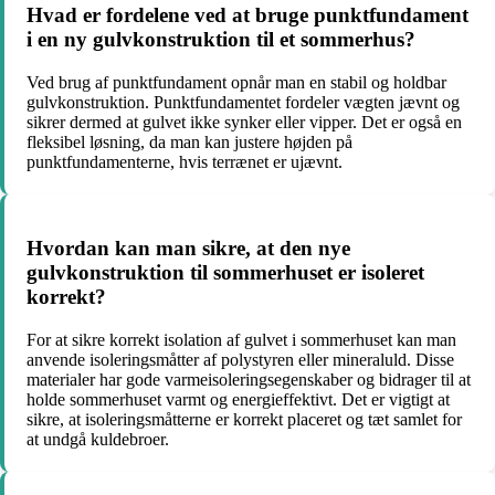
Hvad er fordelene ved at bruge punktfundament
i en ny gulvkonstruktion til et sommerhus?
Ved brug af punktfundament opnår man en stabil og holdbar
gulvkonstruktion. Punktfundamentet fordeler vægten jævnt og
sikrer dermed at gulvet ikke synker eller vipper. Det er også en
fleksibel løsning, da man kan justere højden på
punktfundamenterne, hvis terrænet er ujævnt.
Hvordan kan man sikre, at den nye
gulvkonstruktion til sommerhuset er isoleret
korrekt?
For at sikre korrekt isolation af gulvet i sommerhuset kan man
anvende isoleringsmåtter af polystyren eller mineraluld. Disse
materialer har gode varmeisoleringsegenskaber og bidrager til at
holde sommerhuset varmt og energieffektivt. Det er vigtigt at
sikre, at isoleringsmåtterne er korrekt placeret og tæt samlet for
at undgå kuldebroer.