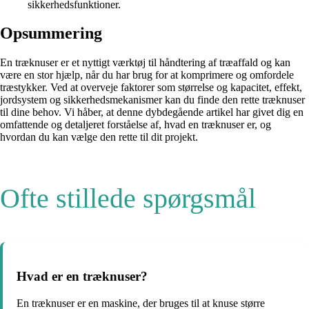
sikkerhedsfunktioner.
Opsummering
En træknuser er et nyttigt værktøj til håndtering af træaffald og kan
være en stor hjælp, når du har brug for at komprimere og omfordele
træstykker. Ved at overveje faktorer som størrelse og kapacitet, effekt,
jordsystem og sikkerhedsmekanismer kan du finde den rette træknuser
til dine behov. Vi håber, at denne dybdegående artikel har givet dig en
omfattende og detaljeret forståelse af, hvad en træknuser er, og
hvordan du kan vælge den rette til dit projekt.
Ofte stillede spørgsmål
Hvad er en træknuser?
En træknuser er en maskine, der bruges til at knuse større