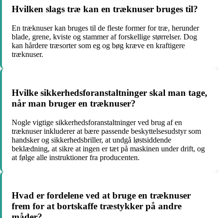
Hvilken slags træ kan en træknuser bruges til?
En træknuser kan bruges til de fleste former for træ, herunder
blade, grene, kviste og stammer af forskellige størrelser. Dog
kan hårdere træsorter som eg og bøg kræve en kraftigere
træknuser.
Hvilke sikkerhedsforanstaltninger skal man tage,
når man bruger en træknuser?
Nogle vigtige sikkerhedsforanstaltninger ved brug af en
træknuser inkluderer at bære passende beskyttelsesudstyr som
handsker og sikkerhedsbriller, at undgå løstsiddende
beklædning, at sikre at ingen er tæt på maskinen under drift, og
at følge alle instruktioner fra producenten.
Hvad er fordelene ved at bruge en træknuser
frem for at bortskaffe træstykker på andre
måder?