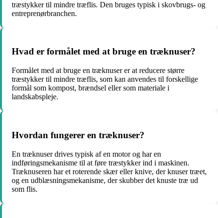
træstykker til mindre træflis. Den bruges typisk i skovbrugs- og
entreprenørbranchen.
Hvad er formålet med at bruge en træknuser?
Formålet med at bruge en træknuser er at reducere større
træstykker til mindre træflis, som kan anvendes til forskellige
formål som kompost, brændsel eller som materiale i
landskabspleje.
Hvordan fungerer en træknuser?
En træknuser drives typisk af en motor og har en
indføringsmekanisme til at føre træstykker ind i maskinen.
Træknuseren har et roterende skær eller knive, der knuser træet,
og en udblæsningsmekanisme, der skubber det knuste træ ud
som flis.