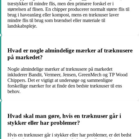
træstykker til mindre flis, men den primære forskel er i
størrelsen af flisen. En chipper producerer normalt større flis til
brug i haveanlæg eller kompost, mens en træknuser laver
mindre flis til brug som brændsel eller materiale til
landskabspleje.
Hvad er nogle almindelige mærker af træknusere
på markedet?
Nogle almindelige mærker af træknusere på markedet
inkluderer Bandit, Vermeer, Jensen, GreenMech og TP Wood
Chippers. Det er vigtigt at undersøge og sammenligne
forskellige mærker for at finde den bedste træknuser til ens
behov.
Hvad skal man gøre, hvis en træknuser går i
stykker eller har problemer?
Hvis en træknuser går i stykker eller har problemer, er det bedst