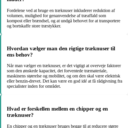
Fordelene ved at bruge en træknuser inkluderer reduktion af
volumen, mulighed for genanvendelse af træaffald som
kompost eller brændsel, og at undgå behovet for at transportere
og bortskaffe store træstykker.
Hvordan vælger man den rigtige træknuser til
ens behov?
Når man vælger en træknuser, er det vigtigt at overveje faktorer
som den ønskede kapacitet, det forventede træmateriale,
maskinens størrelse og mobilitet, og om den skal være elektrisk
eller benzin-drevet. Det kan være en god idé at få rådgivning fra
specialister inden for området.
Hvad er forskellen mellem en chipper og en
træknuser?
En chipper og en træknuser bruges begge til at reducere større