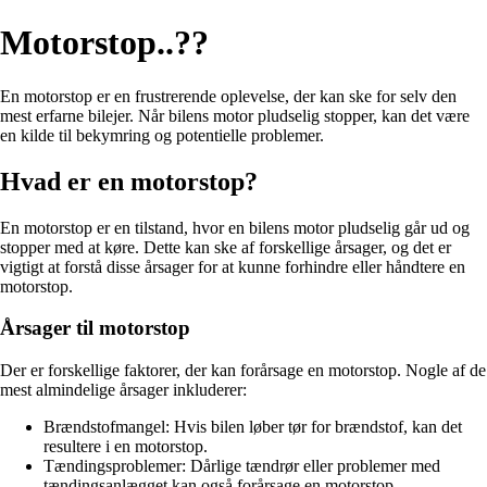
Motorstop..??
En motorstop er en frustrerende oplevelse, der kan ske for selv den
mest erfarne bilejer. Når bilens motor pludselig stopper, kan det være
en kilde til bekymring og potentielle problemer.
Hvad er en motorstop?
En motorstop er en tilstand, hvor en bilens motor pludselig går ud og
stopper med at køre. Dette kan ske af forskellige årsager, og det er
vigtigt at forstå disse årsager for at kunne forhindre eller håndtere en
motorstop.
Årsager til motorstop
Der er forskellige faktorer, der kan forårsage en motorstop. Nogle af de
mest almindelige årsager inkluderer:
Brændstofmangel: Hvis bilen løber tør for brændstof, kan det
resultere i en motorstop.
Tændingsproblemer: Dårlige tændrør eller problemer med
tændingsanlægget kan også forårsage en motorstop.