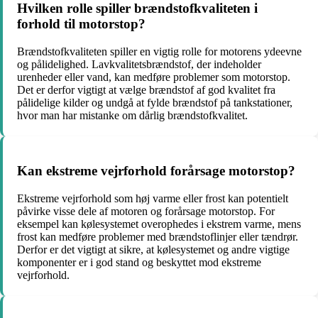
Hvilken rolle spiller brændstofkvaliteten i
forhold til motorstop?
Brændstofkvaliteten spiller en vigtig rolle for motorens ydeevne
og pålidelighed. Lavkvalitetsbrændstof, der indeholder
urenheder eller vand, kan medføre problemer som motorstop.
Det er derfor vigtigt at vælge brændstof af god kvalitet fra
pålidelige kilder og undgå at fylde brændstof på tankstationer,
hvor man har mistanke om dårlig brændstofkvalitet.
Kan ekstreme vejrforhold forårsage motorstop?
Ekstreme vejrforhold som høj varme eller frost kan potentielt
påvirke visse dele af motoren og forårsage motorstop. For
eksempel kan kølesystemet overophedes i ekstrem varme, mens
frost kan medføre problemer med brændstoflinjer eller tændrør.
Derfor er det vigtigt at sikre, at kølesystemet og andre vigtige
komponenter er i god stand og beskyttet mod ekstreme
vejrforhold.