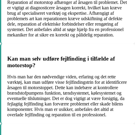
Reparation af motorstop afhænger af årsagen til problemet. Det
er vigtigt at diagnosticere årsagen korrekt, hvilket kan kræve
brug af specialiseret værktøj og ekspertise. Afhængigt af
problemets art kan reparationen kræve udskiftning af defekte
dele, reparation af elektriske forbindelser eller rengøring af
systemet. Det anbefales altid at søge hjælp fra en professionel
mekaniker for at sikre en korrekt og pålidelig reparation.
Kan man selv udføre fejlfinding i tilfælde af
motorstop?
Hvis man har den nødvendige viden, erfaring og det rette
værktøj, kan man udføre visse fejlfindingstrin for at identificere
årsagen til motorstoppet. Dette kan indebære at kontrollere
brændstofpumpens funktion, tændsystemet, kølesystemet og
eventuelle tilslutninger. Det er dog vigtigt at være forsigtig, da
fejlagtig fejlfinding kan forværre problemet eller skade bilens
komponenter. Hvis man er usikker, anbefales det altid at
overlade fejlfinding og reparation til en professionel.