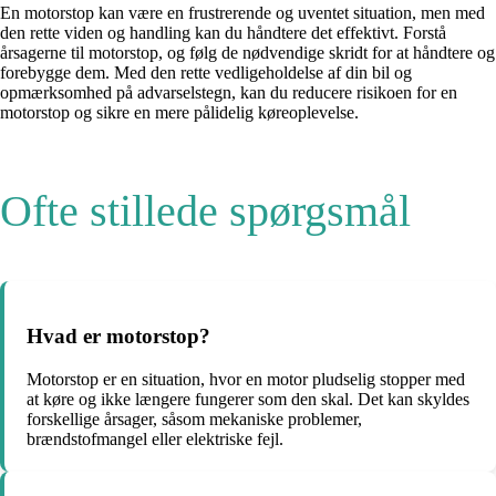
En motorstop kan være en frustrerende og uventet situation, men med
den rette viden og handling kan du håndtere det effektivt. Forstå
årsagerne til motorstop, og følg de nødvendige skridt for at håndtere og
forebygge dem. Med den rette vedligeholdelse af din bil og
opmærksomhed på advarselstegn, kan du reducere risikoen for en
motorstop og sikre en mere pålidelig køreoplevelse.
Ofte stillede spørgsmål
Hvad er motorstop?
Motorstop er en situation, hvor en motor pludselig stopper med
at køre og ikke længere fungerer som den skal. Det kan skyldes
forskellige årsager, såsom mekaniske problemer,
brændstofmangel eller elektriske fejl.