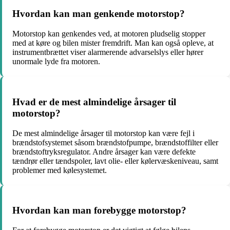
Hvordan kan man genkende motorstop?
Motorstop kan genkendes ved, at motoren pludselig stopper
med at køre og bilen mister fremdrift. Man kan også opleve, at
instrumentbrættet viser alarmerende advarselslys eller hører
unormale lyde fra motoren.
Hvad er de mest almindelige årsager til
motorstop?
De mest almindelige årsager til motorstop kan være fejl i
brændstofsystemet såsom brændstofpumpe, brændstoffilter eller
brændstoftryksregulator. Andre årsager kan være defekte
tændrør eller tændspoler, lavt olie- eller kølervæskeniveau, samt
problemer med kølesystemet.
Hvordan kan man forebygge motorstop?