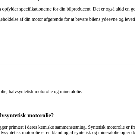
opfylder specifikationerne for din bilproducent. Det er også altid en god
eholdelse af din motor afgørende for at bevare bilens ydeevne og leveti
lie, halvsyntetisk motorolie og mineralolie.
lvsyntetisk motorolie?
gger primært i deres kemiske sammensætning. Syntetisk motorolie er frem
vsyntetisk motorolie er en blanding af syntetisk og mineralolie og er de