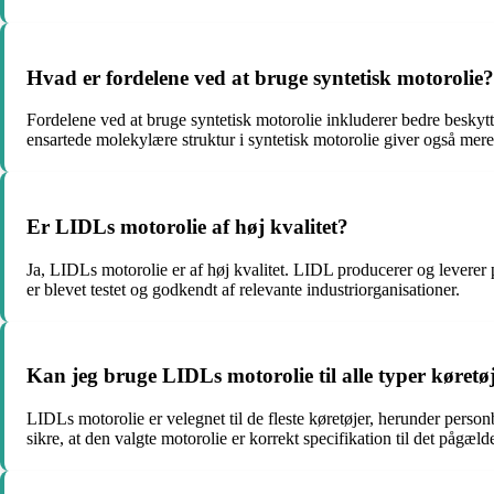
Hvad er fordelene ved at bruge syntetisk motorolie?
Fordelene ved at bruge syntetisk motorolie inkluderer bedre beskyt
ensartede molekylære struktur i syntetisk motorolie giver også mere
Er LIDLs motorolie af høj kvalitet?
Ja, LIDLs motorolie er af høj kvalitet. LIDL producerer og leverer p
er blevet testet og godkendt af relevante industriorganisationer.
Kan jeg bruge LIDLs motorolie til alle typer køretø
LIDLs motorolie er velegnet til de fleste køretøjer, herunder person
sikre, at den valgte motorolie er korrekt specifikation til det pågæld