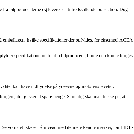
fra bilproducenterne og leverer en tilfredsstillende præstation. Dog
t på emballagen, hvilke specifikationer der opfyldes, for eksempel ACEA
fylder specifikationerne fra din bilproducent, burde den kunne bruges
 kvalitet kan have indflydelse på ydeevne og motorens levetid.
brugere, der ønsker at spare penge. Samtidig skal man huske på, at
otor. Selvom det ikke er på niveau med de mere kendte mærker, har LIDLs