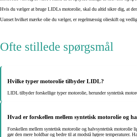
Hvis du vælger at bruge LIDLs motorolie, skal du altid sikre dig, at den 
Uanset hvilket mærke olie du vælger, er regelmæssig olieskift og vedlig
Ofte stillede spørgsmål
Hvilke typer motorolie tilbyder LIDL?
LIDL tilbyder forskellige typer motorolie, herunder syntetisk motoro
Hvad er forskellen mellem syntetisk motorolie og ha
Forskellen mellem syntetisk motorolie og halvsyntetisk motorolie li
gør den mere holdbar og bedre til at modstå højere temperaturer. Hal