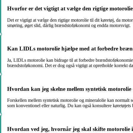
Hvorfor er det vigtigt at vælge den rigtige motorolie
Det er vigtigt at vælge den rigtige motorolie til dit køretøj, da moto
smøring, øget slid, dårlig brændstoføkonomi og endda motorsvigt.
Kan LIDLs motorolie hjælpe med at forbedre bræ
Ja, LIDLs motorolie kan bidrage til at forbedre brændstoføkonomien
brændstoføkonomi. Det er dog også vigtigt at opretholde korrekt dæk
Hvordan kan jeg skelne mellem syntetisk motorolie 
Forskellen mellem syntetisk motorolie og mineralolie kan normalt se
som konventionel eller naturlig. Du kan også konsultere køretøjets b
Hvordan ved jeg, hvornår jeg skal skifte motorolie i