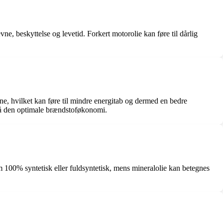
vne, beskyttelse og levetid. Forkert motorolie kan føre til dårlig
e, hvilket kan føre til mindre energitab og dermed en bedre
t få den optimale brændstoføkonomi.
m 100% syntetisk eller fuldsyntetisk, mens mineralolie kan betegnes