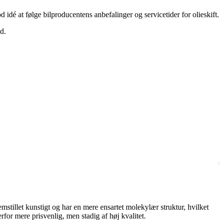
 idé at følge bilproducentens anbefalinger og servicetider for olieskift.
d.
stillet kunstigt og har en mere ensartet molekylær struktur, hvilket
rfor mere prisvenlig, men stadig af høj kvalitet.