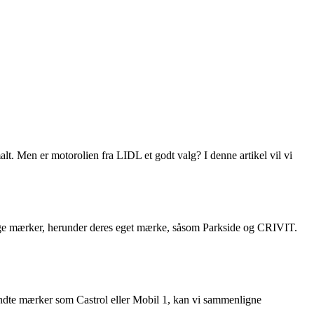
imalt. Men er motorolien fra LIDL et godt valg? I denne artikel vil vi
llige mærker, herunder deres eget mærke, såsom Parkside og CRIVIT.
endte mærker som Castrol eller Mobil 1, kan vi sammenligne