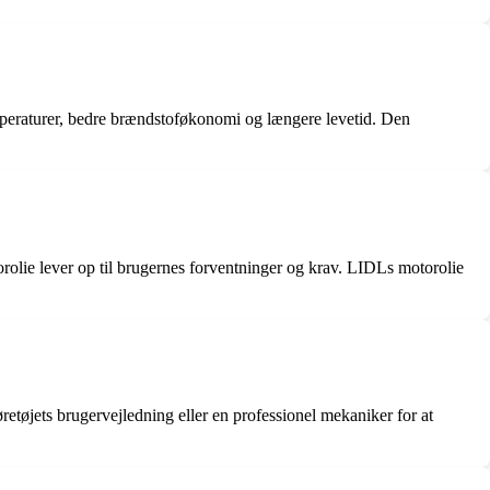
emperaturer, bedre brændstoføkonomi og længere levetid. Den
torolie lever op til brugernes forventninger og krav. LIDLs motorolie
øretøjets brugervejledning eller en professionel mekaniker for at