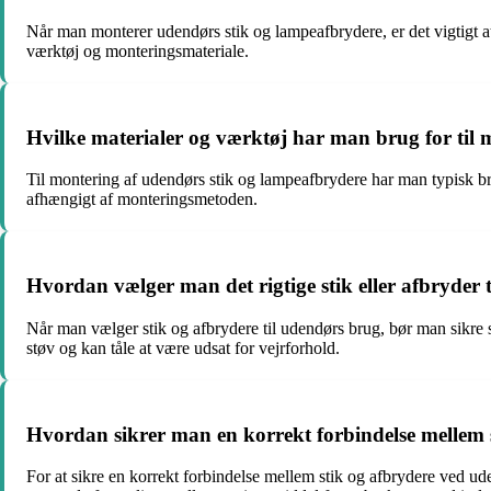
Når man monterer udendørs stik og lampeafbrydere, er det vigtigt 
værktøj og monteringsmateriale.
Hvilke materialer og værktøj har man brug for til
Til montering af udendørs stik og lampeafbrydere har man typisk brug
afhængigt af monteringsmetoden.
Hvordan vælger man det rigtige stik eller afbryder 
Når man vælger stik og afbrydere til udendørs brug, bør man sikre si
støv og kan tåle at være udsat for vejrforhold.
Hvordan sikrer man en korrekt forbindelse mellem 
For at sikre en korrekt forbindelse mellem stik og afbrydere ved u