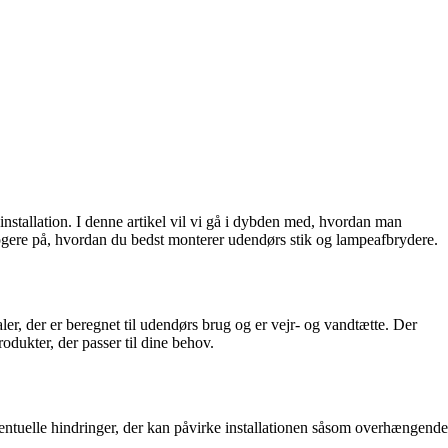
installation. I denne artikel vil vi gå i dybden med, hvordan man
logere på, hvordan du bedst monterer udendørs stik og lampeafbrydere.
aler, der er beregnet til udendørs brug og er vejr- og vandtætte. Der
odukter, der passer til dine behov.
eventuelle hindringer, der kan påvirke installationen såsom overhængende