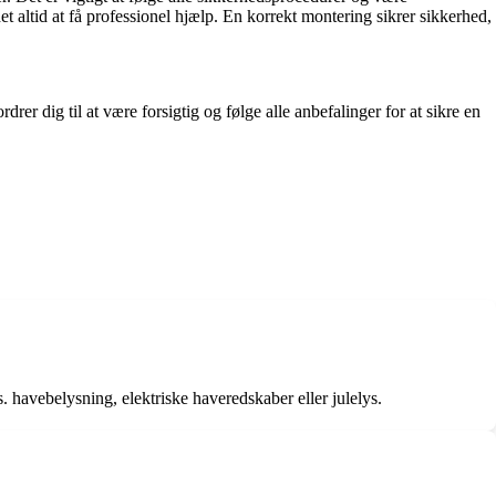
t altid at få professionel hjælp. En korrekt montering sikrer sikkerhed,
er dig til at være forsigtig og følge alle anbefalinger for at sikre en
 havebelysning, elektriske haveredskaber eller julelys.