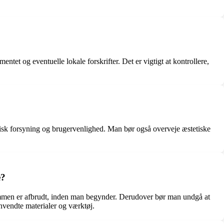
ntet og eventuelle lokale forskrifter. Det er vigtigt at kontrollere,
trisk forsyning og brugervenlighed. Man bør også overveje æstetiske
e?
rømmen er afbrudt, inden man begynder. Derudover bør man undgå at
nvendte materialer og værktøj.