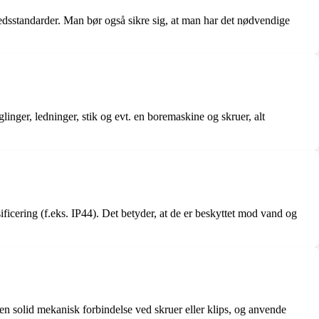
edsstandarder. Man bør også sikre sig, at man har det nødvendige
inger, ledninger, stik og evt. en boremaskine og skruer, alt
ificering (f.eks. IP44). Det betyder, at de er beskyttet mod vand og
en solid mekanisk forbindelse ved skruer eller klips, og anvende