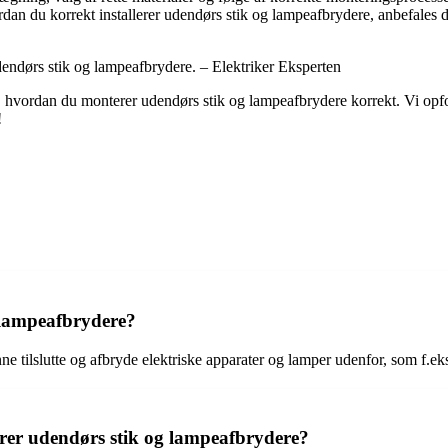
dan du korrekt installerer udendørs stik og lampeafbrydere, anbefales de
dendørs stik og lampeafbrydere. – Elektriker Eksperten
 hvordan du monterer udendørs stik og lampeafbrydere korrekt. Vi opfordr
!
 lampeafbrydere?
 tilslutte og afbryde elektriske apparater og lamper udenfor, som f.eks.
rer udendørs stik og lampeafbrydere?