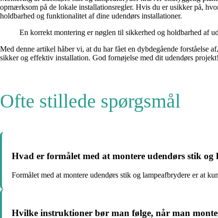
opmærksom på de lokale installationsregler. Hvis du er usikker på, hvor
holdbarhed og funktionalitet af dine udendørs installationer.
En korrekt montering er nøglen til sikkerhed og holdbarhed af u
Med denne artikel håber vi, at du har fået en dybdegående forståelse af,
sikker og effektiv installation. God fornøjelse med dit udendørs projekt
Ofte stillede spørgsmål
Hvad er formålet med at montere udendørs stik og
Formålet med at montere udendørs stik og lampeafbrydere er at kunne
Hvilke instruktioner bør man følge, når man monte