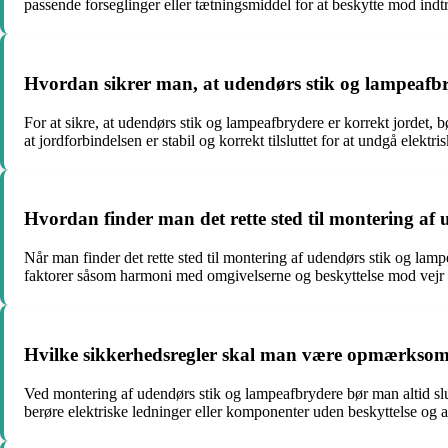
passende forseglinger eller tætningsmiddel for at beskytte mod ind
Hvordan sikrer man, at udendørs stik og lampeafbr
For at sikre, at udendørs stik og lampeafbrydere er korrekt jordet, b
at jordforbindelsen er stabil og korrekt tilsluttet for at undgå elektrisk
Hvordan finder man det rette sted til montering af
Når man finder det rette sted til montering af udendørs stik og la
faktorer såsom harmoni med omgivelserne og beskyttelse mod vejr
Hvilke sikkerhedsregler skal man være opmærksom 
Ved montering af udendørs stik og lampeafbrydere bør man altid s
berøre elektriske ledninger eller komponenter uden beskyttelse og 