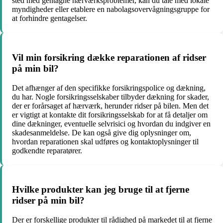
sted med gentagne hærværksproblemer, kan du tale med lokale
myndigheder eller etablere en nabolagsovervågningsgruppe for
at forhindre gentagelser.
Vil min forsikring dække reparationen af ridser
på min bil?
Det afhænger af den specifikke forsikringspolice og dækning,
du har. Nogle forsikringsselskaber tilbyder dækning for skader,
der er forårsaget af hærværk, herunder ridser på bilen. Men det
er vigtigt at kontakte dit forsikringsselskab for at få detaljer om
dine dækninger, eventuelle selvrisici og hvordan du indgiver en
skadesanmeldelse. De kan også give dig oplysninger om,
hvordan reparationen skal udføres og kontaktoplysninger til
godkendte reparatører.
Hvilke produkter kan jeg bruge til at fjerne
ridser på min bil?
Der er forskellige produkter til rådighed på markedet til at fjerne