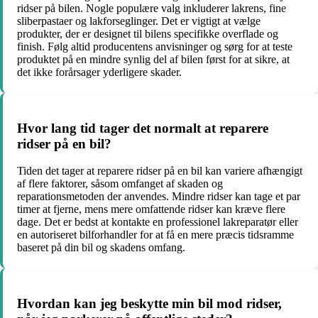
ridser på bilen. Nogle populære valg inkluderer lakrens, fine
sliberpastaer og lakforseglinger. Det er vigtigt at vælge
produkter, der er designet til bilens specifikke overflade og
finish. Følg altid producentens anvisninger og sørg for at teste
produktet på en mindre synlig del af bilen først for at sikre, at
det ikke forårsager yderligere skader.
Hvor lang tid tager det normalt at reparere
ridser på en bil?
Tiden det tager at reparere ridser på en bil kan variere afhængigt
af flere faktorer, såsom omfanget af skaden og
reparationsmetoden der anvendes. Mindre ridser kan tage et par
timer at fjerne, mens mere omfattende ridser kan kræve flere
dage. Det er bedst at kontakte en professionel lakreparatør eller
en autoriseret bilforhandler for at få en mere præcis tidsramme
baseret på din bil og skadens omfang.
Hvordan kan jeg beskytte min bil mod ridser,