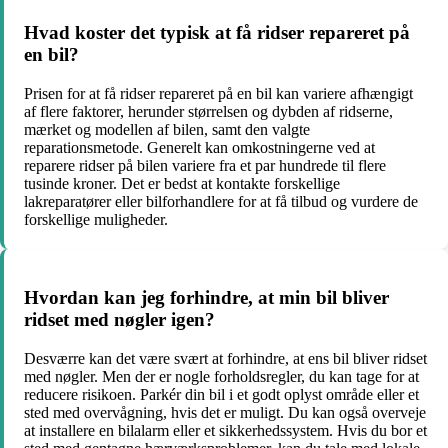
Hvad koster det typisk at få ridser repareret på
en bil?
Prisen for at få ridser repareret på en bil kan variere afhængigt
af flere faktorer, herunder størrelsen og dybden af ridserne,
mærket og modellen af bilen, samt den valgte
reparationsmetode. Generelt kan omkostningerne ved at
reparere ridser på bilen variere fra et par hundrede til flere
tusinde kroner. Det er bedst at kontakte forskellige
lakreparatører eller bilforhandlere for at få tilbud og vurdere de
forskellige muligheder.
Hvordan kan jeg forhindre, at min bil bliver
ridset med nøgler igen?
Desværre kan det være svært at forhindre, at ens bil bliver ridset
med nøgler. Men der er nogle forholdsregler, du kan tage for at
reducere risikoen. Parkér din bil i et godt oplyst område eller et
sted med overvågning, hvis det er muligt. Du kan også overveje
at installere en bilalarm eller et sikkerhedssystem. Hvis du bor et