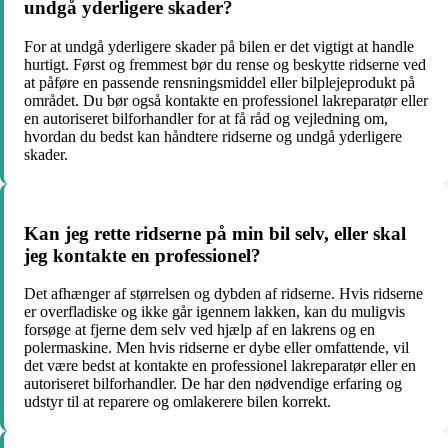
undgå yderligere skader?
For at undgå yderligere skader på bilen er det vigtigt at handle
hurtigt. Først og fremmest bør du rense og beskytte ridserne ved
at påføre en passende rensningsmiddel eller bilplejeprodukt på
området. Du bør også kontakte en professionel lakreparatør eller
en autoriseret bilforhandler for at få råd og vejledning om,
hvordan du bedst kan håndtere ridserne og undgå yderligere
skader.
Kan jeg rette ridserne på min bil selv, eller skal
jeg kontakte en professionel?
Det afhænger af størrelsen og dybden af ridserne. Hvis ridserne
er overfladiske og ikke går igennem lakken, kan du muligvis
forsøge at fjerne dem selv ved hjælp af en lakrens og en
polermaskine. Men hvis ridserne er dybe eller omfattende, vil
det være bedst at kontakte en professionel lakreparatør eller en
autoriseret bilforhandler. De har den nødvendige erfaring og
udstyr til at reparere og omlakerere bilen korrekt.