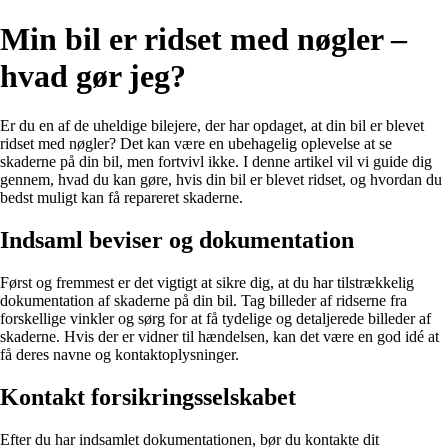
Min bil er ridset med nøgler –
hvad gør jeg?
Er du en af de uheldige bilejere, der har opdaget, at din bil er blevet
ridset med nøgler? Det kan være en ubehagelig oplevelse at se
skaderne på din bil, men fortvivl ikke. I denne artikel vil vi guide dig
gennem, hvad du kan gøre, hvis din bil er blevet ridset, og hvordan du
bedst muligt kan få repareret skaderne.
Indsaml beviser og dokumentation
Først og fremmest er det vigtigt at sikre dig, at du har tilstrækkelig
dokumentation af skaderne på din bil. Tag billeder af ridserne fra
forskellige vinkler og sørg for at få tydelige og detaljerede billeder af
skaderne. Hvis der er vidner til hændelsen, kan det være en god idé at
få deres navne og kontaktoplysninger.
Kontakt forsikringsselskabet
Efter du har indsamlet dokumentationen, bør du kontakte dit