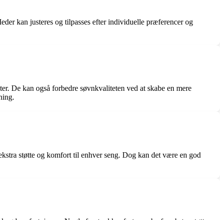
Meder kan justeres og tilpasses efter individuelle præferencer og
nkter. De kan også forbedre søvnkvaliteten ved at skabe en mere
ning.
 ekstra støtte og komfort til enhver seng. Dog kan det være en god