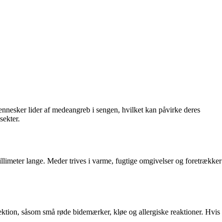
ennesker lider af medeangreb i sengen, hvilket kan påvirke deres
sekter.
illimeter lange. Meder trives i varme, fugtige omgivelser og foretrækker
ektion, såsom små røde bidemærker, kløe og allergiske reaktioner. Hvis