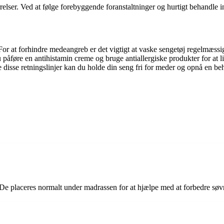
relser. Ved at følge forebyggende foranstaltninger og hurtigt behandle 
 For at forhindre medeangreb er det vigtigt at vaske sengetøj regelmæssi
 påføre en antihistamin creme og bruge antiallergiske produkter for at 
disse retningslinjer kan du holde din seng fri for meder og opnå en beh
n. De placeres normalt under madrassen for at hjælpe med at forbedre søv