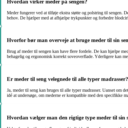
Hvordan virker meder på sengen?
Meder fungerer ved at tilføje ekstra støtte og polstring til sengen. 
behov. De hjælper med at afhjælpe trykpunkter og forbedre blodcirku
Hvorfor bør man overveje at bruge meder til sin se
Brug af meder til sengen kan have flere fordele. De kan hjælpe med 
behagelig og ergonomisk korrekt soveoverflade. Yderligere kan med
Er meder til seng velegnede til alle typer madrasser
Ja, meder til seng kan bruges til alle typer madrasser. Uanset om d
idé at undersøge, om mederne er kompatible med den specifikke ma
Hvordan vælger man den rigtige type meder til sin 