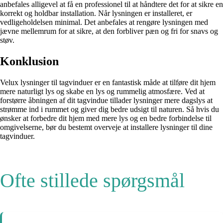
anbefales alligevel at få en professionel til at håndtere det for at sikre en
korrekt og holdbar installation. Når lysningen er installeret, er
vedligeholdelsen minimal. Det anbefales at rengøre lysningen med
jævne mellemrum for at sikre, at den forbliver pæn og fri for snavs og
støv.
Konklusion
Velux lysninger til tagvinduer er en fantastisk måde at tilføre dit hjem
mere naturligt lys og skabe en lys og rummelig atmosfære. Ved at
forstørre åbningen af dit tagvindue tillader lysninger mere dagslys at
strømme ind i rummet og giver dig bedre udsigt til naturen. Så hvis du
ønsker at forbedre dit hjem med mere lys og en bedre forbindelse til
omgivelserne, bør du bestemt overveje at installere lysninger til dine
tagvinduer.
Ofte stillede spørgsmål