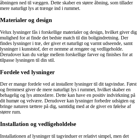
åbningen ned til væggen. Dette skaber en større åbning, som tillader
mere naturligt lys at trænge ind i rummet.
Materialer og design
Velux lysninger fås i forskellige materialer og design, hvilket giver dig
mulighed for at finde det bedste match til din boligindretning. Der
findes lysninger i træ, der giver et naturligt og varmt udseende, samt
lysninger i kunststof, der er nemme at rengøre og vedligeholde.
Derudover kan du vælge mellem forskellige farver og finishes for at
tilpasse lysningen til din stil.
Fordele ved lysninger
Der er mange fordele ved at installere lysninger til dit tagvindue. Først
og fremmest giver de mere naturligt lys i rummet, hvilket skaber en
behagelig og lys atmosfære. Dette kan have en positiv indvirkning på
dit humør og velvære. Derudover kan lysninger forbedre udsigten og
bringe naturen tættere på dig, samtidig med at de giver en følelse af
større rum.
Installation og vedligeholdelse
Installationen af lysninger til tagvinduer er relativt simpel, men det