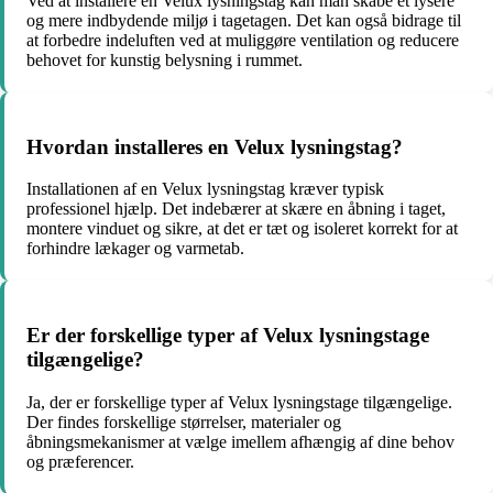
Ved at installere en Velux lysningstag kan man skabe et lysere
og mere indbydende miljø i tagetagen. Det kan også bidrage til
at forbedre indeluften ved at muliggøre ventilation og reducere
behovet for kunstig belysning i rummet.
Hvordan installeres en Velux lysningstag?
Installationen af en Velux lysningstag kræver typisk
professionel hjælp. Det indebærer at skære en åbning i taget,
montere vinduet og sikre, at det er tæt og isoleret korrekt for at
forhindre lækager og varmetab.
Er der forskellige typer af Velux lysningstage
tilgængelige?
Ja, der er forskellige typer af Velux lysningstage tilgængelige.
Der findes forskellige størrelser, materialer og
åbningsmekanismer at vælge imellem afhængig af dine behov
og præferencer.