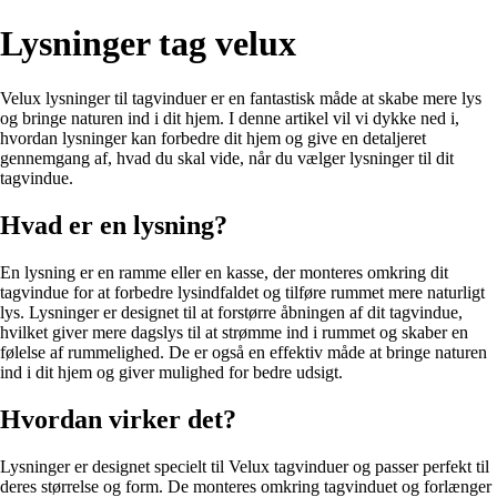
Lysninger tag velux
Velux lysninger til tagvinduer er en fantastisk måde at skabe mere lys
og bringe naturen ind i dit hjem. I denne artikel vil vi dykke ned i,
hvordan lysninger kan forbedre dit hjem og give en detaljeret
gennemgang af, hvad du skal vide, når du vælger lysninger til dit
tagvindue.
Hvad er en lysning?
En lysning er en ramme eller en kasse, der monteres omkring dit
tagvindue for at forbedre lysindfaldet og tilføre rummet mere naturligt
lys. Lysninger er designet til at forstørre åbningen af dit tagvindue,
hvilket giver mere dagslys til at strømme ind i rummet og skaber en
følelse af rummelighed. De er også en effektiv måde at bringe naturen
ind i dit hjem og giver mulighed for bedre udsigt.
Hvordan virker det?
Lysninger er designet specielt til Velux tagvinduer og passer perfekt til
deres størrelse og form. De monteres omkring tagvinduet og forlænger