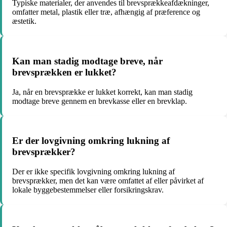
Typiske materialer, der anvendes til brevsprækkeafdækninger,
omfatter metal, plastik eller træ, afhængig af præference og
æstetik.
Kan man stadig modtage breve, når
brevsprækken er lukket?
Ja, når en brevsprække er lukket korrekt, kan man stadig
modtage breve gennem en brevkasse eller en brevklap.
Er der lovgivning omkring lukning af
brevsprækker?
Der er ikke specifik lovgivning omkring lukning af
brevsprækker, men det kan være omfattet af eller påvirket af
lokale byggebestemmelser eller forsikringskrav.