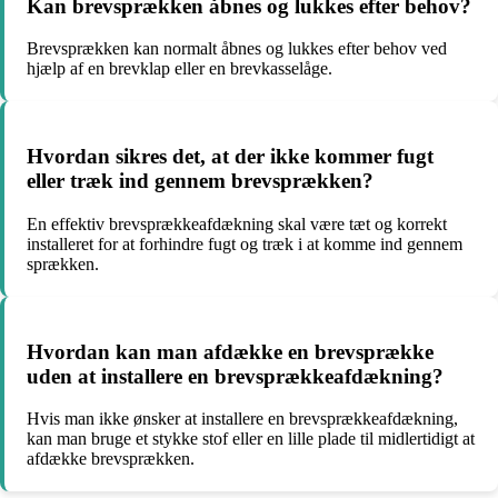
Kan brevsprækken åbnes og lukkes efter behov?
Brevsprækken kan normalt åbnes og lukkes efter behov ved
hjælp af en brevklap eller en brevkasselåge.
Hvordan sikres det, at der ikke kommer fugt
eller træk ind gennem brevsprækken?
En effektiv brevsprækkeafdækning skal være tæt og korrekt
installeret for at forhindre fugt og træk i at komme ind gennem
sprækken.
Hvordan kan man afdække en brevsprække
uden at installere en brevsprækkeafdækning?
Hvis man ikke ønsker at installere en brevsprækkeafdækning,
kan man bruge et stykke stof eller en lille plade til midlertidigt at
afdække brevsprækken.