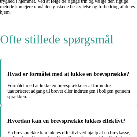
tryghed i hjemmet. Ved at følge de rigtige trin og vælge den rigtige
metode kan ejere opnå den ønskede beskyttelse og forbedring af deres
hjem.
Ofte stillede spørgsmål
Hvad er formålet med at lukke en brevsprække?
Formålet med at lukke en brevsprække er at forhindre
uautoriseret adgang til brevet eller indtrængen i boligen gennem
sprækken.
Hvordan kan en brevsprække lukkes effektivt?
En brevsprække kan lukkes effektivt ved hjælp af en brevkasse,