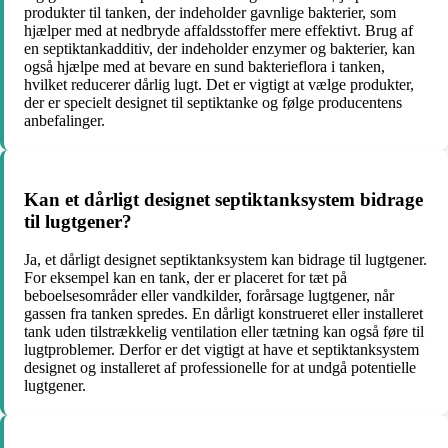
produkter til tanken, der indeholder gavnlige bakterier, som
hjælper med at nedbryde affaldsstoffer mere effektivt. Brug af
en septiktankadditiv, der indeholder enzymer og bakterier, kan
også hjælpe med at bevare en sund bakterieflora i tanken,
hvilket reducerer dårlig lugt. Det er vigtigt at vælge produkter,
der er specielt designet til septiktanke og følge producentens
anbefalinger.
Kan et dårligt designet septiktanksystem bidrage
til lugtgener?
Ja, et dårligt designet septiktanksystem kan bidrage til lugtgener.
For eksempel kan en tank, der er placeret for tæt på
beboelsesområder eller vandkilder, forårsage lugtgener, når
gassen fra tanken spredes. En dårligt konstrueret eller installeret
tank uden tilstrækkelig ventilation eller tætning kan også føre til
lugtproblemer. Derfor er det vigtigt at have et septiktanksystem
designet og installeret af professionelle for at undgå potentielle
lugtgener.