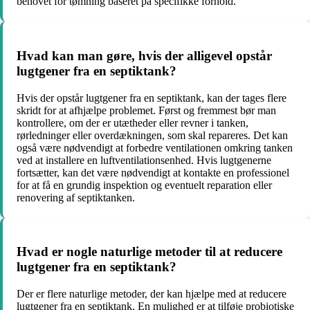
behovet for tømning baseret på specifikke forhold.
Hvad kan man gøre, hvis der alligevel opstår
lugtgener fra en septiktank?
Hvis der opstår lugtgener fra en septiktank, kan der tages flere
skridt for at afhjælpe problemet. Først og fremmest bør man
kontrollere, om der er utætheder eller revner i tanken,
rørledninger eller overdækningen, som skal repareres. Det kan
også være nødvendigt at forbedre ventilationen omkring tanken
ved at installere en luftventilationsenhed. Hvis lugtgenerne
fortsætter, kan det være nødvendigt at kontakte en professionel
for at få en grundig inspektion og eventuelt reparation eller
renovering af septiktanken.
Hvad er nogle naturlige metoder til at reducere
lugtgener fra en septiktank?
Der er flere naturlige metoder, der kan hjælpe med at reducere
lugtgener fra en septiktank. En mulighed er at tilføje probiotiske