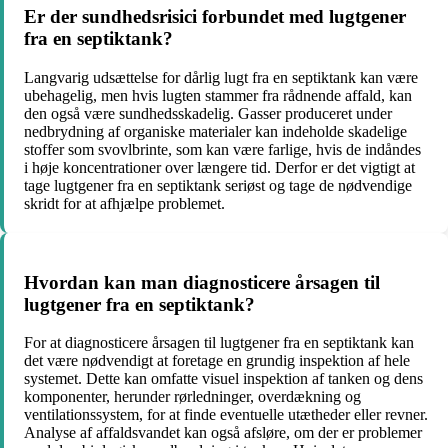
Er der sundhedsrisici forbundet med lugtgener
fra en septiktank?
Langvarig udsættelse for dårlig lugt fra en septiktank kan være
ubehagelig, men hvis lugten stammer fra rådnende affald, kan
den også være sundhedsskadelig. Gasser produceret under
nedbrydning af organiske materialer kan indeholde skadelige
stoffer som svovlbrinte, som kan være farlige, hvis de indåndes
i høje koncentrationer over længere tid. Derfor er det vigtigt at
tage lugtgener fra en septiktank seriøst og tage de nødvendige
skridt for at afhjælpe problemet.
Hvordan kan man diagnosticere årsagen til
lugtgener fra en septiktank?
For at diagnosticere årsagen til lugtgener fra en septiktank kan
det være nødvendigt at foretage en grundig inspektion af hele
systemet. Dette kan omfatte visuel inspektion af tanken og dens
komponenter, herunder rørledninger, overdækning og
ventilationssystem, for at finde eventuelle utætheder eller revner.
Analyse af affaldsvandet kan også afsløre, om der er problemer