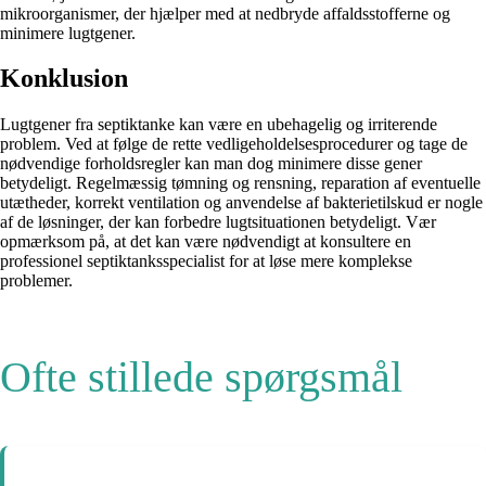
mikroorganismer, der hjælper med at nedbryde affaldsstofferne og
minimere lugtgener.
Konklusion
Lugtgener fra septiktanke kan være en ubehagelig og irriterende
problem. Ved at følge de rette vedligeholdelsesprocedurer og tage de
nødvendige forholdsregler kan man dog minimere disse gener
betydeligt. Regelmæssig tømning og rensning, reparation af eventuelle
utætheder, korrekt ventilation og anvendelse af bakterietilskud er nogle
af de løsninger, der kan forbedre lugtsituationen betydeligt. Vær
opmærksom på, at det kan være nødvendigt at konsultere en
professionel septiktanksspecialist for at løse mere komplekse
problemer.
Ofte stillede spørgsmål