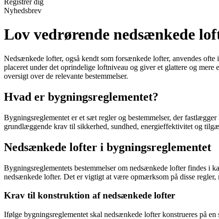
Registrér dig
Nyhedsbrev
Lov vedrørende nedsænkede lof
Nedsænkede lofter, også kendt som forsænkede lofter, anvendes ofte i byg
placeret under det oprindelige loftniveau og giver et glattere og mer
oversigt over de relevante bestemmelser.
Hvad er bygningsreglementet?
Bygningsreglementet er et sæt regler og bestemmelser, der fastlægger k
grundlæggende krav til sikkerhed, sundhed, energieffektivitet og tilg
Nedsænkede lofter i bygningsreglementet
Bygningsreglementets bestemmelser om nedsænkede lofter findes i kapit
nedsænkede lofter. Det er vigtigt at være opmærksom på disse regler, 
Krav til konstruktion af nedsænkede lofter
Ifølge bygningsreglementet skal nedsænkede lofter konstrueres på en så