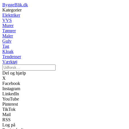
ByggeBlik.dk
Kategorier
Elektriker
VVS
Murer
Tømrer
Maler
Gulv
Tag
Kloak
Tendenser
Værktøj
Del og hjælp
X
Facebook
Instagram
LinkedIn
YouTube
Pinterest
TikTok
Mail
RSS
Log på