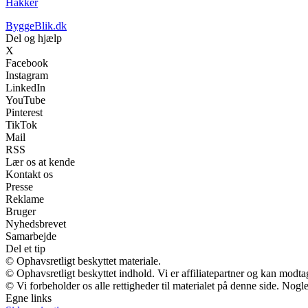
Hakker
ByggeBlik.dk
Del og hjælp
X
Facebook
Instagram
LinkedIn
YouTube
Pinterest
TikTok
Mail
RSS
Lær os at kende
Kontakt os
Presse
Reklame
Bruger
Nyhedsbrevet
Samarbejde
Del et tip
© Ophavsretligt beskyttet materiale.
© Ophavsretligt beskyttet indhold. Vi er affiliatepartner og kan modt
© Vi forbeholder os alle rettigheder til materialet på denne side. Nog
Egne links