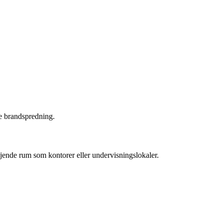
re brandspredning.
jende rum som kontorer eller undervisningslokaler.