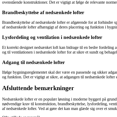
ovenstående konstruktioner. Det er vigtigt at følge de relevante norme
Brandbeskyttelse af nedsænkede lofter
Brandbeskyttelse af nedsænkede lofter er afgørende for at forhindre s
af nedsænkede lofter afhængigt af deres placering og funktion i bygnin
Lysfordeling og ventilation i nedsænkede lofter
Et korrekt designet nedsænket loft kan bidrage til en bedre fordeling a
og til ventilationen i nedsænkede lofter for at sikre et sundt og behagel
Adgang til nedsænkede lofter
Ifølge bygningsreglementet skal der være en passende og sikker adgang
og funktion. Det er vigtigt at sikre, at adgangen til nedsænkede lofter
Afsluttende bemærkninger
Nedsænkede lofter er en populær løsning i moderne byggeri på grund af
nødvendige krav til konstruktion, brandbeskyttelse, lysfordeling, vent
af nedsænkede lofter. Ved at gøre det kan man glæde sig over et smuk