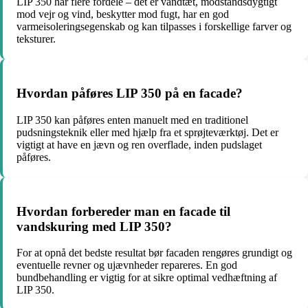
LIP 350 har flere fordele – det er vandtæt, modstandsdygtigt
mod vejr og vind, beskytter mod fugt, har en god
varmeisoleringsegenskab og kan tilpasses i forskellige farver og
teksturer.
Hvordan påføres LIP 350 på en facade?
LIP 350 kan påføres enten manuelt med en traditionel
pudsningsteknik eller med hjælp fra et sprøjteværktøj. Det er
vigtigt at have en jævn og ren overflade, inden pudslaget
påføres.
Hvordan forbereder man en facade til
vandskuring med LIP 350?
For at opnå det bedste resultat bør facaden rengøres grundigt og
eventuelle revner og ujævnheder repareres. En god
bundbehandling er vigtig for at sikre optimal vedhæftning af
LIP 350.