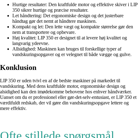
Hurtige resultater: Den kraftfulde motor og effektive skiver i LIP
350 sikrer hurtige og præcise resultater.
Let håndtering: Det ergonomiske design og det justerbare
håndtag gør det nemt at håndtere maskinen.
Kompakt og let: Den lette vægt og kompakte størrelse gør den
nem at transportere og opbevare.
Høj kvalitet: LIP 350 er designet til at levere høj kvalitet og
langvarig ydeevne.
Allsidighed: Maskinen kan bruges til forskellige typer af
vandskuringsopgaver og er velegnet til både vægge og gulve.
Konklusion
LIP 350 er uden tvivl en af de bedste maskiner på markedet til
vandskuring. Med dens kraftfulde motor, ergonomiske design og
alsidighed kan den imødekomme behovene hos enhver håndværker.
Uanset om du er professionel eller gør-det-selv-entusiast, er LIP 350 et
værdifuldt redskab, der vil gøre din vandskuringsopgave lettere og
mere effektiv.
Ofte stillede spørgsmål