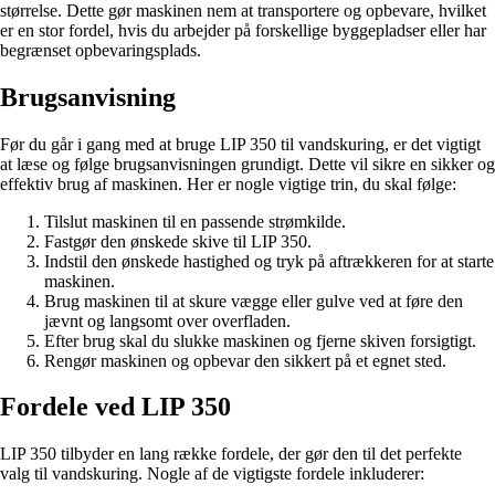
størrelse. Dette gør maskinen nem at transportere og opbevare, hvilket
er en stor fordel, hvis du arbejder på forskellige byggepladser eller har
begrænset opbevaringsplads.
Brugsanvisning
Før du går i gang med at bruge LIP 350 til vandskuring, er det vigtigt
at læse og følge brugsanvisningen grundigt. Dette vil sikre en sikker og
effektiv brug af maskinen. Her er nogle vigtige trin, du skal følge:
Tilslut maskinen til en passende strømkilde.
Fastgør den ønskede skive til LIP 350.
Indstil den ønskede hastighed og tryk på aftrækkeren for at starte
maskinen.
Brug maskinen til at skure vægge eller gulve ved at føre den
jævnt og langsomt over overfladen.
Efter brug skal du slukke maskinen og fjerne skiven forsigtigt.
Rengør maskinen og opbevar den sikkert på et egnet sted.
Fordele ved LIP 350
LIP 350 tilbyder en lang række fordele, der gør den til det perfekte
valg til vandskuring. Nogle af de vigtigste fordele inkluderer: