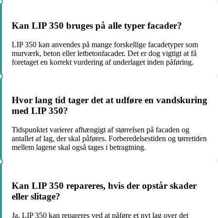
Kan LIP 350 bruges på alle typer facader?
LIP 350 kan anvendes på mange forskellige facadetyper som
murværk, beton eller letbetonfacader. Det er dog vigtigt at få
foretaget en korrekt vurdering af underlaget inden påføring.
Hvor lang tid tager det at udføre en vandskuring
med LIP 350?
Tidspunktet varierer afhængigt af størrelsen på facaden og
antallet af lag, der skal påføres. Forberedelsestiden og tørretiden
mellem lagene skal også tages i betragtning.
Kan LIP 350 repareres, hvis der opstår skader
eller slitage?
Ja, LIP 350 kan repareres ved at påføre et nyt lag over det