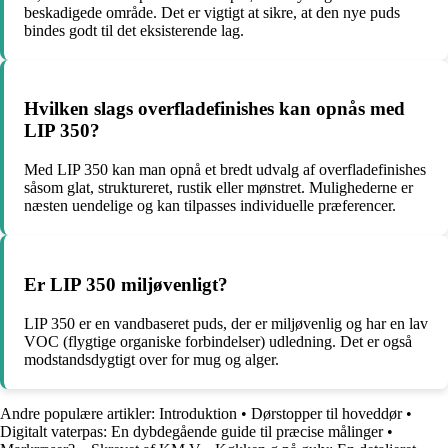
beskadigede område. Det er vigtigt at sikre, at den nye puds
bindes godt til det eksisterende lag.
Hvilken slags overfladefinishes kan opnås med
LIP 350?
Med LIP 350 kan man opnå et bredt udvalg af overfladefinishes
såsom glat, struktureret, rustik eller mønstret. Mulighederne er
næsten uendelige og kan tilpasses individuelle præferencer.
Er LIP 350 miljøvenligt?
LIP 350 er en vandbaseret puds, der er miljøvenlig og har en lav
VOC (flygtige organiske forbindelser) udledning. Det er også
modstandsdygtigt over for mug og alger.
Andre populære artikler:
Introduktion
•
Dørstopper til hoveddør
•
Digitalt vaterpas: En dybdegående guide til præcise målinger
•