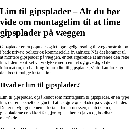
Lim til gipsplader – Alt du bør
vide om montagelim til at lime
gipsplader på væggen
Gipsplader er en populær og lettilgængelig løsning til vægkonstruktion
i både private boliger og kommercielle bygninger. Når det kommer til
at montere gipsplader på væggen, er det afgørende at anvende den rette
lim. I denne artikel vil vi dykke ned i emnet og give dig al den
information, du har brug for om lim til gipsplader, så du kan foretage
den bedst mulige installation.
Hvad er lim til gipsplader?
Lim til gipsplader, også kendt som montagelim til gipsplader, er en type
lim, der er specielt designet til at fastgøre gipsplader på vægoverflader.
Det er et vigtigt element i installationsprocessen, da det sikrer, at
gipspladerne er sikkert fastgjort og skaber en jævn og holdbar
overflade.