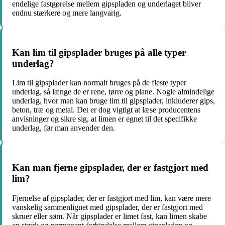
endelige fastgørelse mellem gipspladen og underlaget bliver
endnu stærkere og mere langvarig.
Kan lim til gipsplader bruges på alle typer
underlag?
Lim til gipsplader kan normalt bruges på de fleste typer
underlag, så længe de er rene, tørre og plane. Nogle almindelige
underlag, hvor man kan bruge lim til gipsplader, inkluderer gips,
beton, træ og metal. Det er dog vigtigt at læse producentens
anvisninger og sikre sig, at limen er egnet til det specifikke
underlag, før man anvender den.
Kan man fjerne gipsplader, der er fastgjort med
lim?
Fjernelse af gipsplader, der er fastgjort med lim, kan være mere
vanskelig sammenlignet med gipsplader, der er fastgjort med
skruer eller søm. Når gipsplader er limet fast, kan limen skabe