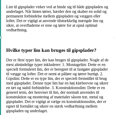
Lim til gipsplader virker ved at binde sig til både gipspladen og
underlaget. Når limen tørrer, hærder den og skaber en solid og
permanent forbindelse mellem gipspladen og væggen eller
loftet. Det er vigtigt at anvende tilstrækkelig mængde lim og
sikre, at overfladerne er rene og tørre for at opnå optimal
vedhæftning.
Hvilke typer lim kan bruges til gipsplader?
Der er flere typer lim, der kan bruges til gipsplader. Nogle af de
mest almindelige typer inkluderer: 1. Montagelim: Dette er en
specielt formuleret lim, der er beregnet til at fastgøre gipsplader
til vægge og lofter. Det er nemt at påføre og tørrer hurtigt. 2.
Gipslim: Dette er en type lim, der er specielt fremstillet til brug
med gipsplader. Denne type lim har en høj klæbeevne og sikrer
en tæt og stabil forbindelse. 3. Konstruktionsslim: Dette er en
generel term, der henviser til lim, der normalt anvendes til
konstruktion og montering af materialer såsom træ, metal og
gipsplader. Det er vigtigt at vælge en konstruktionsslim, der er
egnet til formålet og sikrer en stærk vedhæftning mellem
gipspladen og underlaget.