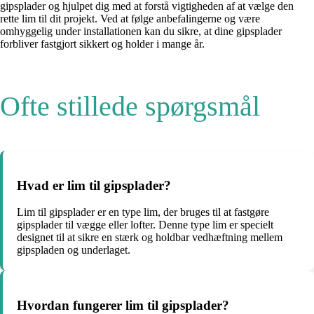
gipsplader og hjulpet dig med at forstå vigtigheden af at vælge den
rette lim til dit projekt. Ved at følge anbefalingerne og være
omhyggelig under installationen kan du sikre, at dine gipsplader
forbliver fastgjort sikkert og holder i mange år.
Ofte stillede spørgsmål
Hvad er lim til gipsplader?
Lim til gipsplader er en type lim, der bruges til at fastgøre
gipsplader til vægge eller lofter. Denne type lim er specielt
designet til at sikre en stærk og holdbar vedhæftning mellem
gipspladen og underlaget.
Hvordan fungerer lim til gipsplader?