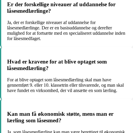
Er der forskellige niveauer af uddannelse for
låsesmedlærlinge?
Ja, der er forskellige niveauer af uddannelse for
låsesmedlærlinge. Der er en basisuddannelse og derefter
mulighed for at fortsætte med en specialiseret uddannelse inden
for låsesmedfaget.
Hvad er kravene for at blive optaget som
låsesmedlærling?
For at blive optaget som låsesmedlærling skal man have
gennemført 9. eller 10. klassetrin eller tilsvarende, og man skal
have fundet en virksomhed, der vil ansætte en som lærling.
Kan man få økonomisk støtte, mens man er
lærling som låsesmed?
Ja, som låsesmedlærling kan man være berettiget til økonomisk