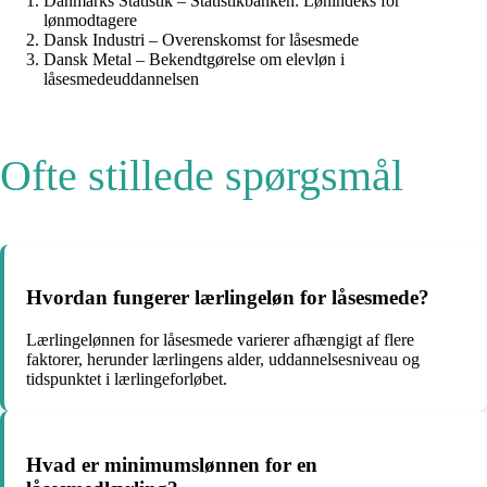
Danmarks Statistik – Statistikbanken: Lønindeks for
lønmodtagere
Dansk Industri – Overenskomst for låsesmede
Dansk Metal – Bekendtgørelse om elevløn i
låsesmedeuddannelsen
Ofte stillede spørgsmål
Hvordan fungerer lærlingeløn for låsesmede?
Lærlingelønnen for låsesmede varierer afhængigt af flere
faktorer, herunder lærlingens alder, uddannelsesniveau og
tidspunktet i lærlingeforløbet.
Hvad er minimumslønnen for en