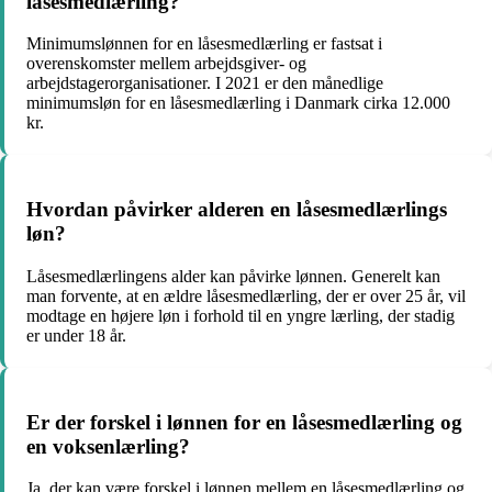
låsesmedlærling?
Minimumslønnen for en låsesmedlærling er fastsat i
overenskomster mellem arbejdsgiver- og
arbejdstagerorganisationer. I 2021 er den månedlige
minimumsløn for en låsesmedlærling i Danmark cirka 12.000
kr.
Hvordan påvirker alderen en låsesmedlærlings
løn?
Låsesmedlærlingens alder kan påvirke lønnen. Generelt kan
man forvente, at en ældre låsesmedlærling, der er over 25 år, vil
modtage en højere løn i forhold til en yngre lærling, der stadig
er under 18 år.
Er der forskel i lønnen for en låsesmedlærling og
en voksenlærling?
Ja, der kan være forskel i lønnen mellem en låsesmedlærling og