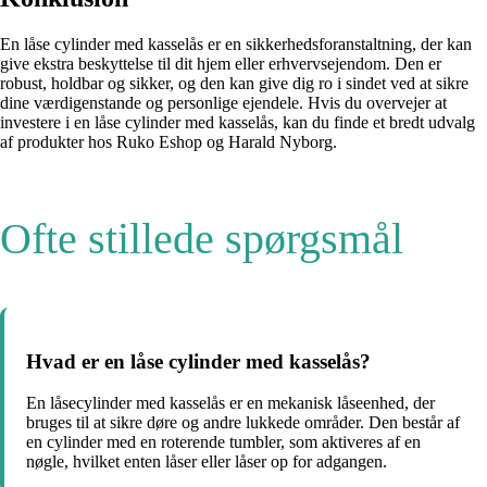
En låse cylinder med kasselås er en sikkerhedsforanstaltning, der kan
give ekstra beskyttelse til dit hjem eller erhvervsejendom. Den er
robust, holdbar og sikker, og den kan give dig ro i sindet ved at sikre
dine værdigenstande og personlige ejendele. Hvis du overvejer at
investere i en låse cylinder med kasselås, kan du finde et bredt udvalg
af produkter hos Ruko Eshop og Harald Nyborg.
Ofte stillede spørgsmål
Hvad er en låse cylinder med kasselås?
En låsecylinder med kasselås er en mekanisk låseenhed, der
bruges til at sikre døre og andre lukkede områder. Den består af
en cylinder med en roterende tumbler, som aktiveres af en
nøgle, hvilket enten låser eller låser op for adgangen.