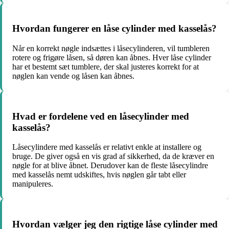
Hvordan fungerer en låse cylinder med kasselås?
Når en korrekt nøgle indsættes i låsecylinderen, vil tumbleren
rotere og frigøre låsen, så døren kan åbnes. Hver låse cylinder
har et bestemt sæt tumblere, der skal justeres korrekt for at
nøglen kan vende og låsen kan åbnes.
Hvad er fordelene ved en låsecylinder med
kasselås?
Låsecylindere med kasselås er relativt enkle at installere og
bruge. De giver også en vis grad af sikkerhed, da de kræver en
nøgle for at blive åbnet. Derudover kan de fleste låsecylindre
med kasselås nemt udskiftes, hvis nøglen går tabt eller
manipuleres.
Hvordan vælger jeg den rigtige låse cylinder med