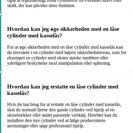
også at regelmæssigt rense cylinderen for eventuel snavs eller
skidt, der kan påvirke dens funktion.
Hvordan kan jeg øge sikkerheden med en låse
cylinder med kasselås?
For at øge sikkerheden med en låse cylinder med kasselås kan
du investere i en cylinder med højere sikkerhedsniveau, som for
eksempel en cylinder med ekstra stærke tumblere eller
yderligere beskyttelse mod manipulation eller opboring.
Hvordan kan jeg erstatte en låse cylinder med
kasselås?
Hvis du har brug for at erstatte en låse cylinder med kasselås,
skal du normalt fjerne den gamle cylinder ved hjælp af en
skruetrækker eller andet passende værktøj. Herefter kan du
installere den nye cylinder ved at følge producentens
anvisninger eller søge professionel hjælp.