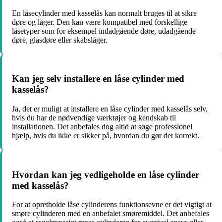
En låsecylinder med kasselås kan normalt bruges til at sikre
døre og låger. Den kan være kompatibel med forskellige
låsetyper som for eksempel indadgående døre, udadgående
døre, glasdøre eller skabslåger.
Kan jeg selv installere en låse cylinder med
kasselås?
Ja, det er muligt at installere en låse cylinder med kasselås selv,
hvis du har de nødvendige værktøjer og kendskab til
installationen. Det anbefales dog altid at søge professionel
hjælp, hvis du ikke er sikker på, hvordan du gør det korrekt.
Hvordan kan jeg vedligeholde en låse cylinder
med kasselås?
For at opretholde låse cylinderens funktionsevne er det vigtigt at
smøre cylinderen med en anbefalet smøremiddel. Det anbefales