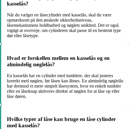
kasselås?
Når du vælger en låsecylinder med kasselås, skal du være
opmærksom på den ønskede sikkerhedsniveau,
låsemekanismens holdbarhed og nøglets unikhed. Det er også
vigtigt at overveje, om cylinderen skal passe til en bestemt type
dør eller låsetype.
Hvad er forskellen mellem en kasselås og en
almindelig nøglelås?
En kasselås har en cylinder med tumblere, der skal justeres
korrekt med nøglen, før låsen kan åbnes. En almindelig nøglelås
har derimod et mere simpelt låsesystem, hvor en enkelt tumbler
eller en låseknap aktiveres direkte af nøglen for at låse op eller
låse døren.
Hvilke typer af låse kan bruge en låse cylinder
med kasselås?