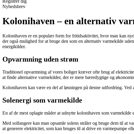
Registrér dig
Nyhedsbrev
Kolonihaven – en alternativ va
Kolonihaven er en populær form for fritidsaktivitet, hvor man kan ny
der også mulighed for at bruge den som en alternativ varmekilde uden st
energikilder.
Opvarmning uden strøm
Traditionel opvarmning af vores boliger kræver ofte brug af elektricite
at finde alternative varmekilder, der er mere bæredygtige og økonomi
Kolonihaven kan være en del af løsningen på denne udfordring. Ved a
Solenergi som varmekilde
En af de mest oplagte måder at udnytte kolonihaven som varmekilde er
Med solfangere kan man opsamle solens stråler og bruge dem til at va
at generere elektricitet, som kan bruges til at drive en varmepumpe el