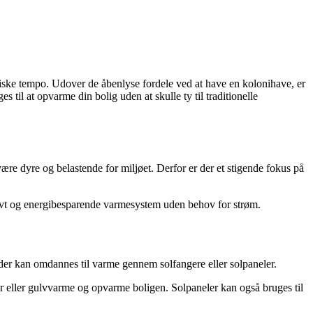
tiske tempo. Udover de åbenlyse fordele ved at have en kolonihave, er
til at opvarme din bolig uden at skulle ty til traditionelle
 være dyre og belastende for miljøet. Derfor er der et stigende fokus på
tivt og energibesparende varmesystem uden behov for strøm.
der kan omdannes til varme gennem solfangere eller solpaneler.
r eller gulvvarme og opvarme boligen. Solpaneler kan også bruges til