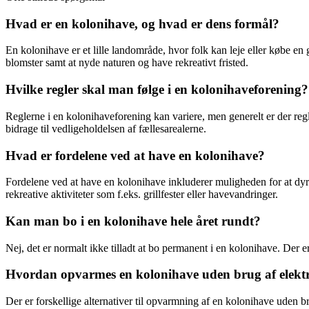
Hvad er en kolonihave, og hvad er dens formål?
En kolonihave er et lille landområde, hvor folk kan leje eller købe en
blomster samt at nyde naturen og have rekreativt fristed.
Hvilke regler skal man følge i en kolonihaveforening?
Reglerne i en kolonihaveforening kan variere, men generelt er der re
bidrage til vedligeholdelsen af fællesarealerne.
Hvad er fordelene ved at have en kolonihave?
Fordelene ved at have en kolonihave inkluderer muligheden for at dyr
rekreative aktiviteter som f.eks. grillfester eller havevandringer.
Kan man bo i en kolonihave hele året rundt?
Nej, det er normalt ikke tilladt at bo permanent i en kolonihave. Der 
Hvordan opvarmes en kolonihave uden brug af elektri
Der er forskellige alternativer til opvarmning af en kolonihave uden