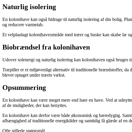
Naturlig isolering
En kolonihave kan også bidrage til naturlig isolering af din bolig. P
og reducere varmetab.
Et velplanlagt kolonihaveområde med træer og buske kan skabe læ og 
Biobrændsel fra kolonihaven
Udover solenergi og naturlig isolering kan kolonihaven også bruges ti
Træpiller er et miljøvenligt alternativ til traditionelle brændstoffer,
blevet optaget under træets vækst.
Opsummering
En kolonihave kan være meget mere end bare en have. Ved at udnytte n
af de muligheder, der kan benyttes.
En kolonihave kan derfor være både økonomisk og bæredygtig. Samtidi
afhængighed af traditionelle energikilder og samtidig få glæde af en d
Ofte stillede spørgsmål