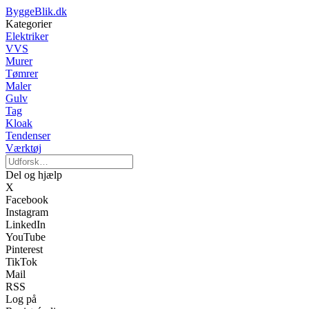
ByggeBlik.dk
Kategorier
Elektriker
VVS
Murer
Tømrer
Maler
Gulv
Tag
Kloak
Tendenser
Værktøj
Del og hjælp
X
Facebook
Instagram
LinkedIn
YouTube
Pinterest
TikTok
Mail
RSS
Log på