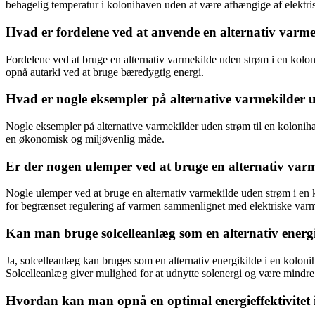
behagelig temperatur i kolonihaven uden at være afhængige af elektris
Hvad er fordelene ved at anvende en alternativ varme
Fordelene ved at bruge en alternativ varmekilde uden strøm i en kolon
opnå autarki ved at bruge bæredygtig energi.
Hvad er nogle eksempler på alternative varmekilder 
Nogle eksempler på alternative varmekilder uden strøm til en kolon
en økonomisk og miljøvenlig måde.
Er der nogen ulemper ved at bruge en alternativ var
Nogle ulemper ved at bruge en alternativ varmekilde uden strøm i en 
for begrænset regulering af varmen sammenlignet med elektriske varm
Kan man bruge solcelleanlæg som en alternativ energi
Ja, solcelleanlæg kan bruges som en alternativ energikilde i en kolonih
Solcelleanlæg giver mulighed for at udnytte solenergi og være mindre 
Hvordan kan man opnå en optimal energieffektivitet 