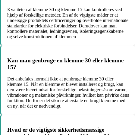
Kvaliteten af klemme 30 og klemme 15 kan kontrolleres ved
hjælp af forskellige metoder. En af de vigtigste måder er at
undersøge produktets certificeringer og overholde internationale
standarder for elektriske forbindelser. Derudover kan man
kontrollere materialet, ledningsevnen, isoleringsegenskaberne
og selve konstruktionen af klemmen.
Kan man genbruge en klemme 30 eller klemme
15?
Det anbefales normalt ikke at genbruge klemme 30 eller
klemme 15. Når en klemme er blevet installeret og brugt, kan
den være blevet udsat for forskellige belastninger såsom varme,
vibrationer og mekaniske påvirkninger, hvilket kan påvirke dens
funktion. Derfor er det sikrere at erstatte en brugt klemme med
en ny, når det er nødvendigt.
Hvad er de vigtigste sikkerhedsmæssige