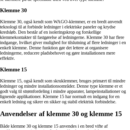
Klemme 30
Klemme 30, også kendt som WAGO-klemmer, er en bredt anvendt
teknologi til at forbinde ledninger i elektriske paneler og krydse
kredsløb. Den består af en isoleringskrop og forskellige
klemmekontakter til fastgørelse af ledningerne. Klemme 30 har flere
indgange, hvilket giver mulighed for tilslutning af flere ledninger i en
enkelt klemme. Denne funktion gør det lettere at organisere
ledningerne, reducere pladsbehovet og gøre installationen mere
effektiv.
Klemme 15
Klemme 15, også kendt som skruklemmer, bruges primært til mindre
ledninger og mindre installationsområder. Denne type klemme er et
godt valg til strømfordeling i mindre apparater, lampeinstallationer og
lignende applikationer. Klemme 15 har normalt en indgang for en
enkelt ledning og sikrer en sikker og stabil elektrisk forbindelse.
Anvendelser af klemme 30 og klemme 15
Både klemme 30 og klemme 15 anvendes i en bred vifte af