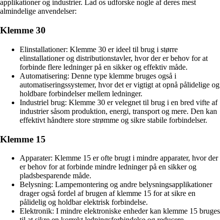
applikationer og industrier. Lad os udforske nogle af deres mest
almindelige anvendelser:
Klemme 30
Elinstallationer: Klemme 30 er ideel til brug i større
elinstallationer og distributionstavler, hvor der er behov for at
forbinde flere ledninger på en sikker og effektiv måde.
Automatisering: Denne type klemme bruges også i
automatiseringssystemer, hvor det er vigtigt at opnå pålidelige og
holdbare forbindelser mellem ledninger.
Industriel brug: Klemme 30 er velegnet til brug i en bred vifte af
industrier såsom produktion, energi, transport og mere. Den kan
effektivt håndtere store strømme og sikre stabile forbindelser.
Klemme 15
Apparater: Klemme 15 er ofte brugt i mindre apparater, hvor der
er behov for at forbinde mindre ledninger på en sikker og
pladsbesparende måde.
Belysning: Lampemontering og andre belysningsapplikationer
drager også fordel af brugen af klemme 15 for at sikre en
pålidelig og holdbar elektrisk forbindelse.
Elektronik: I mindre elektroniske enheder kan klemme 15 bruges
til at sikre en korrekt ledningsforbindelse og reducere