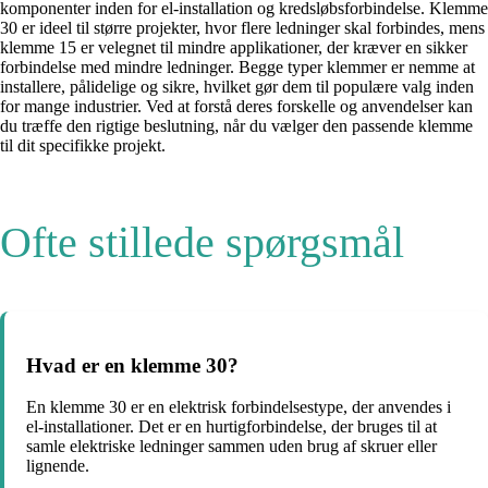
komponenter inden for el-installation og kredsløbsforbindelse. Klemme
30 er ideel til større projekter, hvor flere ledninger skal forbindes, mens
klemme 15 er velegnet til mindre applikationer, der kræver en sikker
forbindelse med mindre ledninger. Begge typer klemmer er nemme at
installere, pålidelige og sikre, hvilket gør dem til populære valg inden
for mange industrier. Ved at forstå deres forskelle og anvendelser kan
du træffe den rigtige beslutning, når du vælger den passende klemme
til dit specifikke projekt.
Ofte stillede spørgsmål
Hvad er en klemme 30?
En klemme 30 er en elektrisk forbindelsestype, der anvendes i
el-installationer. Det er en hurtigforbindelse, der bruges til at
samle elektriske ledninger sammen uden brug af skruer eller
lignende.