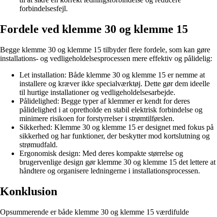
forbindelsesfejl.
Fordele ved klemme 30 og klemme 15
Begge klemme 30 og klemme 15 tilbyder flere fordele, som kan gøre
installations- og vedligeholdelsesprocessen mere effektiv og pålidelig:
Let installation: Både klemme 30 og klemme 15 er nemme at
installere og kræver ikke specialværktøj. Dette gør dem ideelle
til hurtige installationer og vedligeholdelsesarbejde.
Pålidelighed: Begge typer af klemmer er kendt for deres
pålidelighed i at opretholde en stabil elektrisk forbindelse og
minimere risikoen for forstyrrelser i strømtilførslen.
Sikkerhed: Klemme 30 og klemme 15 er designet med fokus på
sikkerhed og har funktioner, der beskytter mod kortslutning og
strømudfald.
Ergonomisk design: Med deres kompakte størrelse og
brugervenlige design gør klemme 30 og klemme 15 det lettere at
håndtere og organisere ledningerne i installationsprocessen.
Konklusion
Opsummerende er både klemme 30 og klemme 15 værdifulde