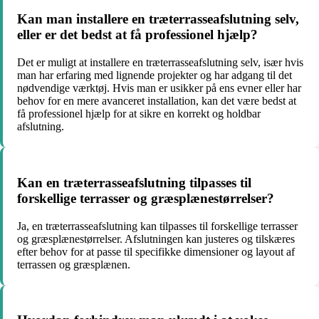
Kan man installere en træterrasseafslutning selv,
eller er det bedst at få professionel hjælp?
Det er muligt at installere en træterrasseafslutning selv, især hvis
man har erfaring med lignende projekter og har adgang til det
nødvendige værktøj. Hvis man er usikker på ens evner eller har
behov for en mere avanceret installation, kan det være bedst at
få professionel hjælp for at sikre en korrekt og holdbar
afslutning.
Kan en træterrasseafslutning tilpasses til
forskellige terrasser og græsplænestørrelser?
Ja, en træterrasseafslutning kan tilpasses til forskellige terrasser
og græsplænestørrelser. Afslutningen kan justeres og tilskæres
efter behov for at passe til specifikke dimensioner og layout af
terrassen og græsplænen.