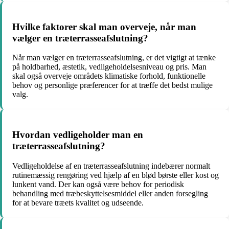
Hvilke faktorer skal man overveje, når man
vælger en træterrasseafslutning?
Når man vælger en træterrasseafslutning, er det vigtigt at tænke
på holdbarhed, æstetik, vedligeholdelsesniveau og pris. Man
skal også overveje områdets klimatiske forhold, funktionelle
behov og personlige præferencer for at træffe det bedst mulige
valg.
Hvordan vedligeholder man en
træterrasseafslutning?
Vedligeholdelse af en træterrasseafslutning indebærer normalt
rutinemæssig rengøring ved hjælp af en blød børste eller kost og
lunkent vand. Der kan også være behov for periodisk
behandling med træbeskyttelsesmiddel eller anden forsegling
for at bevare træets kvalitet og udseende.