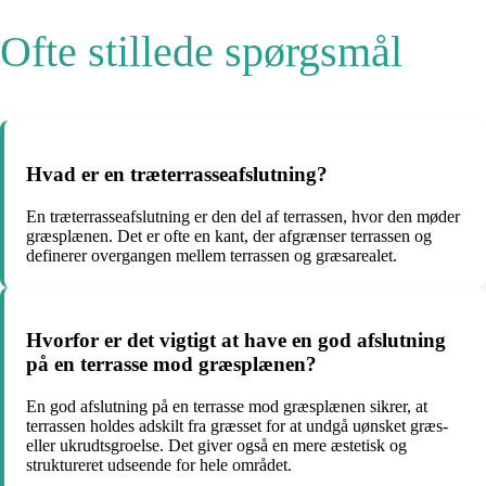
Ofte stillede spørgsmål
Hvad er en træterrasseafslutning?
En træterrasseafslutning er den del af terrassen, hvor den møder
græsplænen. Det er ofte en kant, der afgrænser terrassen og
definerer overgangen mellem terrassen og græsarealet.
Hvorfor er det vigtigt at have en god afslutning
på en terrasse mod græsplænen?
En god afslutning på en terrasse mod græsplænen sikrer, at
terrassen holdes adskilt fra græsset for at undgå uønsket græs-
eller ukrudtsgroelse. Det giver også en mere æstetisk og
struktureret udseende for hele området.