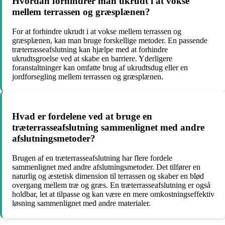
Hvordan forhindrer man ukrudt i at vokse
mellem terrassen og græsplænen?
For at forhindre ukrudt i at vokse mellem terrassen og
græsplænen, kan man bruge forskellige metoder. En passende
træterrasseafslutning kan hjælpe med at forhindre
ukrudtsgroelse ved at skabe en barriere. Yderligere
foranstaltninger kan omfatte brug af ukrudtsdug eller en
jordforsegling mellem terrassen og græsplænen.
Hvad er fordelene ved at bruge en
træterrasseafslutning sammenlignet med andre
afslutningsmetoder?
Brugen af en træterrasseafslutning har flere fordele
sammenlignet med andre afslutningsmetoder. Det tilfører en
naturlig og æstetisk dimension til terrassen og skaber en blød
overgang mellem træ og græs. En træterrasseafslutning er også
holdbar, let at tilpasse og kan være en mere omkostningseffektiv
løsning sammenlignet med andre materialer.