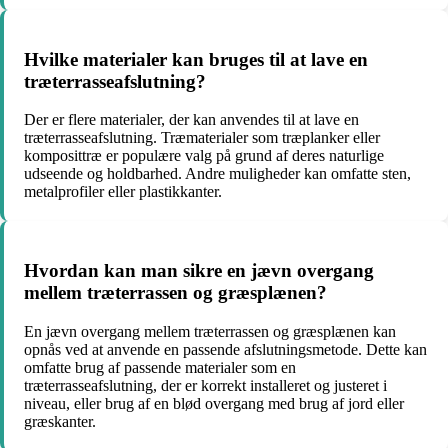
Hvilke materialer kan bruges til at lave en
træterrasseafslutning?
Der er flere materialer, der kan anvendes til at lave en
træterrasseafslutning. Træmaterialer som træplanker eller
komposittræ er populære valg på grund af deres naturlige
udseende og holdbarhed. Andre muligheder kan omfatte sten,
metalprofiler eller plastikkanter.
Hvordan kan man sikre en jævn overgang
mellem træterrassen og græsplænen?
En jævn overgang mellem træterrassen og græsplænen kan
opnås ved at anvende en passende afslutningsmetode. Dette kan
omfatte brug af passende materialer som en
træterrasseafslutning, der er korrekt installeret og justeret i
niveau, eller brug af en blød overgang med brug af jord eller
græskanter.