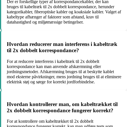
Der er forskellige typer af korrespondancekabler, der kan
bruges til kabeltræk til 2x dobbelt korrespondance, herunder
kategorikabler, fiberoptiske kabler og koaksiale kabler. Valget af
kabeltype afhænger af faktorer som afstand, krav til
datahastighed og miljømæssige betingelser.
Hvordan reducerer man interferens i kabeltræk
til 2x dobbelt korrespondance?
For at reducere interferens i kabeltræk til 2x dobbelt
korrespondance kan man anvende afskærmning eller
jordningsmetoder. Afskærmning bruges til at beskytte kablet
mod eksterne påvirkninger, mens jordning bruges til at eliminere
elektrisk støj og sørge for korrekt jordforbindelse.
Hvordan kontrollerer man, om kabeltrækket til
2x dobbelt korrespondance fungerer korrekt?
For at kontrollere om kabeltrækket til 2x dobbelt
korrespondance fungerer korrekt, kan man udføre tests som