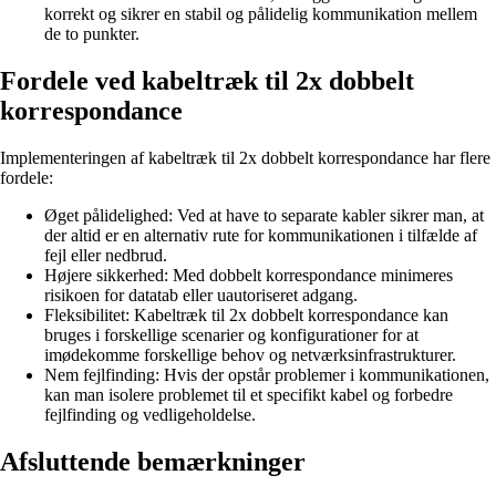
korrekt og sikrer en stabil og pålidelig kommunikation mellem
de to punkter.
Fordele ved kabeltræk til 2x dobbelt
korrespondance
Implementeringen af kabeltræk til 2x dobbelt korrespondance har flere
fordele:
Øget pålidelighed: Ved at have to separate kabler sikrer man, at
der altid er en alternativ rute for kommunikationen i tilfælde af
fejl eller nedbrud.
Højere sikkerhed: Med dobbelt korrespondance minimeres
risikoen for datatab eller uautoriseret adgang.
Fleksibilitet: Kabeltræk til 2x dobbelt korrespondance kan
bruges i forskellige scenarier og konfigurationer for at
imødekomme forskellige behov og netværksinfrastrukturer.
Nem fejlfinding: Hvis der opstår problemer i kommunikationen,
kan man isolere problemet til et specifikt kabel og forbedre
fejlfinding og vedligeholdelse.
Afsluttende bemærkninger