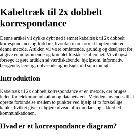
Kabeltræk til 2x dobbelt
korrespondance
Denne artikel vil dykke dybt ned i emnet kabeltræk til 2x dobbelt
korrespondance og forklare, hvordan man korrekt implementerer
denne metode. Artiklen vil være omfattende, grundig og detaljeret for
at give en udtømmende og komplet forståelse af emnet. Vi vil også
forsøge at gøre artiklen så værdiskabende, hjælpsom, informativ,
berigende, lærerig, oplysende og indsigtsfuld som muligt.
Introduktion
Kabeltræk til 2x dobbelt korrespondance er en metode, der bruges
inden for telekommunikation og datanetværk. Metoden anvendes til at
oprette forbindelse mellem to punkter ved hjælp af to forskellige
kabler, hvilket giver et højere niveau af redundans og sikkerhed i
kommunikationen.
Hvad er et korrespondance diagram?