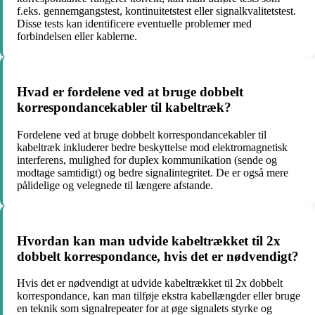
f.eks. gennemgangstest, kontinuitetstest eller signalkvalitetstest.
Disse tests kan identificere eventuelle problemer med
forbindelsen eller kablerne.
Hvad er fordelene ved at bruge dobbelt
korrespondancekabler til kabeltræk?
Fordelene ved at bruge dobbelt korrespondancekabler til
kabeltræk inkluderer bedre beskyttelse mod elektromagnetisk
interferens, mulighed for duplex kommunikation (sende og
modtage samtidigt) og bedre signalintegritet. De er også mere
pålidelige og velegnede til længere afstande.
Hvordan kan man udvide kabeltrækket til 2x
dobbelt korrespondance, hvis det er nødvendigt?
Hvis det er nødvendigt at udvide kabeltrækket til 2x dobbelt
korrespondance, kan man tilføje ekstra kabellængder eller bruge
en teknik som signalrepeater for at øge signalets styrke og