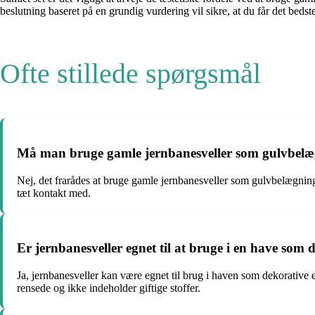
beslutning baseret på en grundig vurdering vil sikre, at du får det bedste 
Ofte stillede spørgsmål
Må man bruge gamle jernbanesveller som gulvbelæg
Nej, det frarådes at bruge gamle jernbanesveller som gulvbelægning
tæt kontakt med.
Er jernbanesveller egnet til at bruge i en have som 
Ja, jernbanesveller kan være egnet til brug i haven som dekorative e
rensede og ikke indeholder giftige stoffer.