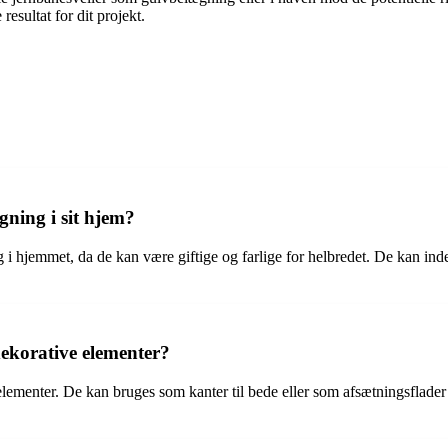
resultat for dit projekt.
ning i sit hjem?
 i hjemmet, da de kan være giftige og farlige for helbredet. De kan ind
dekorative elementer?
lementer. De kan bruges som kanter til bede eller som afsætningsflader ti