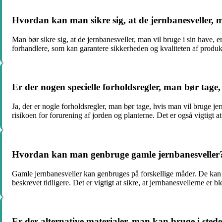
Hvordan kan man sikre sig, at de jernbanesveller, ma
Man bør sikre sig, at de jernbanesveller, man vil bruge i sin have, er
forhandlere, som kan garantere sikkerheden og kvaliteten af produk
Er der nogen specielle forholdsregler, man bør tage,
Ja, der er nogle forholdsregler, man bør tage, hvis man vil bruge jer
risikoen for forurening af jorden og planterne. Det er også vigtigt 
Hvordan kan man genbruge gamle jernbanesveller
Gamle jernbanesveller kan genbruges på forskellige måder. De kan 
beskrevet tidligere. Det er vigtigt at sikre, at jernbanesvellerne er b
Er der alternative materialer, man kan bruge i sted