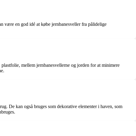
kan være en god idé at købe jernbanesveller fra pålidelige
s. plastfolie, mellem jernbanesvellerne og jorden for at minimere
ne.
 brug. De kan også bruges som dekorative elementer i haven, som
enbruges.