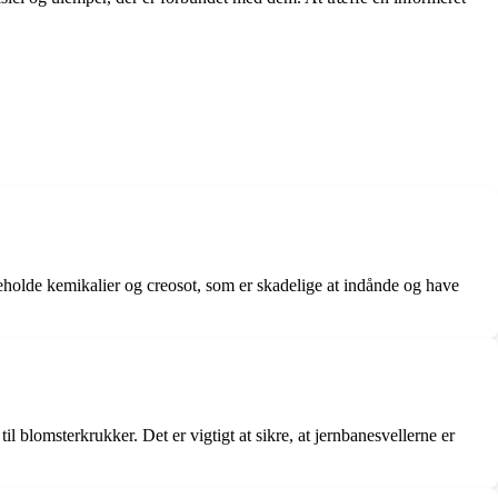
eholde kemikalier og creosot, som er skadelige at indånde og have
l blomsterkrukker. Det er vigtigt at sikre, at jernbanesvellerne er