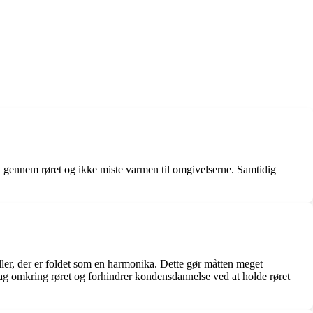
vt gennem røret og ikke miste varmen til omgivelserne. Samtidig
ller, der er foldet som en harmonika. Dette gør måtten meget
 lag omkring røret og forhindrer kondensdannelse ved at holde røret