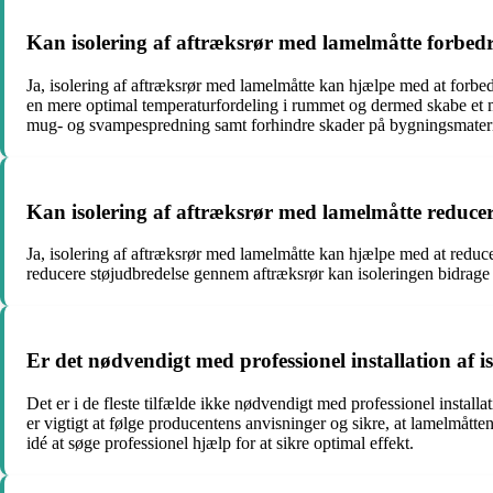
Kan isolering af aftræksrør med lamelmåtte forbed
Ja, isolering af aftræksrør med lamelmåtte kan hjælpe med at forbedr
en mere optimal temperaturfordeling i rummet og dermed skabe et me
mug- og svampespredning samt forhindre skader på bygningsmateri
Kan isolering af aftræksrør med lamelmåtte reducer
Ja, isolering af aftræksrør med lamelmåtte kan hjælpe med at reduc
reducere støjudbredelse gennem aftræksrør kan isoleringen bidrage ti
Er det nødvendigt med professionel installation af 
Det er i de fleste tilfælde ikke nødvendigt med professionel install
er vigtigt at følge producentens anvisninger og sikre, at lamelmåtte
idé at søge professionel hjælp for at sikre optimal effekt.