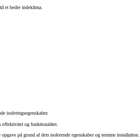
il et bedre indeklima.
ode isoleringsegenskaber.
effektivitet og funktionalitet.
nne opgave på grund af dets isolerende egenskaber og nemme installation.