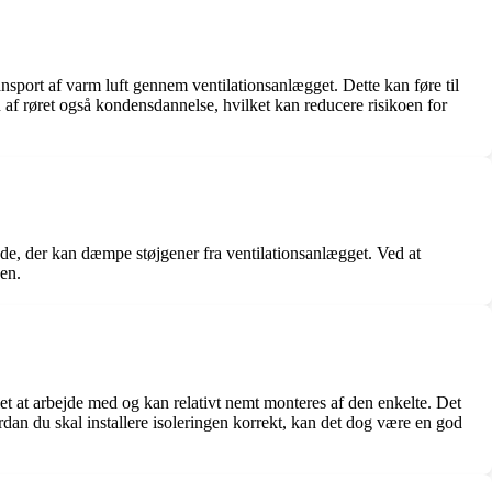
ansport af varm luft gennem ventilationsanlægget. Dette kan føre til
af røret også kondensdannelse, hvilket kan reducere risikoen for
de, der kan dæmpe støjgener fra ventilationsanlægget. Ved at
gen.
let at arbejde med og kan relativt nemt monteres af den enkelte. Det
rdan du skal installere isoleringen korrekt, kan det dog være en god