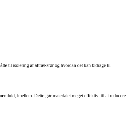
tte til isolering af aftræksrør og hvordan det kan bidrage til
ineraluld, imellem. Dette gør materialet meget effektivt til at reducere