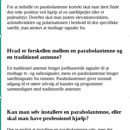
For at indstille en parabolantenne korrekt skal man først finde
den rette position ved hjælp af en satellitpejler eller et
pejleudstyr. Derefter skal man justere elevationsvinklen,
azimuthvinklen og polarisationen i henhold til den specifikke
satellit, man ønsker at modtage signaler fra.
Hvad er forskellen mellem en parabolantenne og
en traditionel antenne?
En traditionel antenne bruger jordbaserede signaler til at
modtage tv- og radiosignaler, mens en parabolantenne bruger
satellitsignaler fra rummet. Parabolantenner giver normalt
adgang til et større udvalg af kanaler og programmer
sammenlignet med traditionelle antenner.
Kan man selv installere en parabolantenne, eller
skal man have professionel hjælp?
Det er muligt at installere en parabolantenne selv, men det