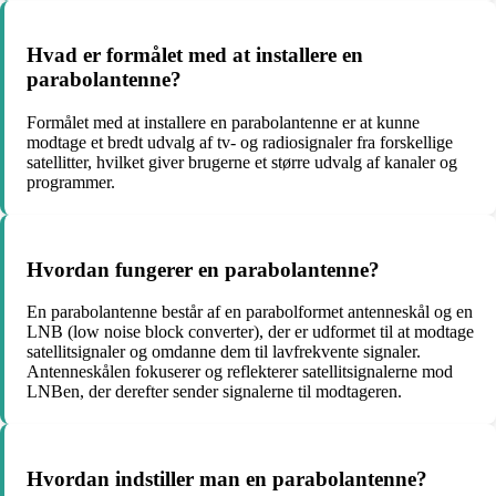
Hvad er formålet med at installere en
parabolantenne?
Formålet med at installere en parabolantenne er at kunne
modtage et bredt udvalg af tv- og radiosignaler fra forskellige
satellitter, hvilket giver brugerne et større udvalg af kanaler og
programmer.
Hvordan fungerer en parabolantenne?
En parabolantenne består af en parabolformet antenneskål og en
LNB (low noise block converter), der er udformet til at modtage
satellitsignaler og omdanne dem til lavfrekvente signaler.
Antenneskålen fokuserer og reflekterer satellitsignalerne mod
LNBen, der derefter sender signalerne til modtageren.
Hvordan indstiller man en parabolantenne?