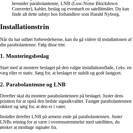
herunder parabolantenne, LNB (Low-Noise Blockdown
Converter), kabler, beslag og eventuelt en satellitmåler. Du kan
finde alt dette udstyr hos forhandlere som Harald Nyborg.
Installationstrin
Når du har udført forberedelserne, kan du gå videre til installationen af
din parabolantenne. Følg disse trin:
1. Monteringsbeslag
Start med at montere beslaget på den valgte installationsflade, f.eks. en
væg eller et stativ. Sørg for, at beslaget er stabilt og godt fastgjort.
2. Parabolantenne og LNB
Derefter skal du montere parabolantennen på beslaget. Juster dens
position for at opnå den bedste signalkvalitet. Fastgør parabolantennen
sikkert og sørg for, at den er i vater.
Installer derefter LNB på armens ende på parabolantennen. Juster
LNBs retning for at være i overensstemmelse med satellitten, du
ønsker at modtage signaler fra.