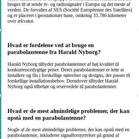
bruges til at sende tv- og radiosignaler i Europa og det meste af
verden. De forvaltes af SES (Société Européenne des Satellites)
og er placeret i geostationær bane, omkring 35.786 kilometer
over ækvator.
Hvad er fordelene ved at bruge en
parabolantenne fra Harald Nyborg?
Harald Nyborg tilbyder parabolantenner af høj kvalitet til
konkurrencedygtige priser. Deres parabolantenner er lette at
installere og fås i forskellige størrelser og designs, der passer til
forskellige installationsbehov. Derudover tilbyder Harald
Nyborg også tilbehør og reservedele til parabolantenner.
Hvad er de mest almindelige problemer, der kan
opstå med en parabolantenne?
Nogle af de mest almindelige problemer, der kan opstå med en
parabolantenne, inkluderer signalforstyrrelser på grund af