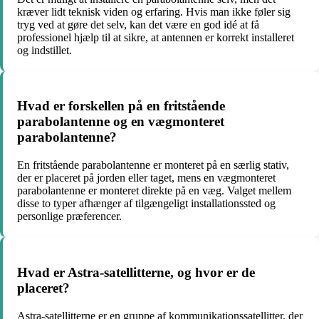
kræver lidt teknisk viden og erfaring. Hvis man ikke føler sig
tryg ved at gøre det selv, kan det være en god idé at få
professionel hjælp til at sikre, at antennen er korrekt installeret
og indstillet.
Hvad er forskellen på en fritstående
parabolantenne og en vægmonteret
parabolantenne?
En fritstående parabolantenne er monteret på en særlig stativ,
der er placeret på jorden eller taget, mens en vægmonteret
parabolantenne er monteret direkte på en væg. Valget mellem
disse to typer afhænger af tilgængeligt installationssted og
personlige præferencer.
Hvad er Astra-satellitterne, og hvor er de
placeret?
Astra-satellitterne er en gruppe af kommunikationssatellitter, der