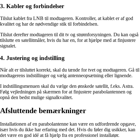
3. Kabler og forbindelser
Tilslut kablet fra LNB til modtageren. Kontroller, at kablet er af god
kvalitet og har de nødvendige stik til forbindelsen.
Tilslut derefter modtageren til dit tv og strømforsyningen. Du kan også
tilslutte en satellitmåler, hvis du har en, for at hjælpe med at finjustere
signalet.
4. Justering og indstilling
Når alt er tilsluttet korrekt, skal du tænde for tvet og modtageren. Gå til
modtagerens indstillinger og vælg antenneopsætning eller lignende.
I indstillingsmenuen skal du vælge den ønskede satellit, f.eks. Astra.
Følg vejledningen på skærmen for at finjustere parabolantennen og
opnå den bedst mulige signalkvalitet.
Afsluttende bemærkninger
Installationen af en parabolantenne kan være en udfordrende opgave,
især hvis du ikke har erfaring med det. Hvis du føler dig usikker, kan
det være en god idé at få hjælp fra en professionel installatør.