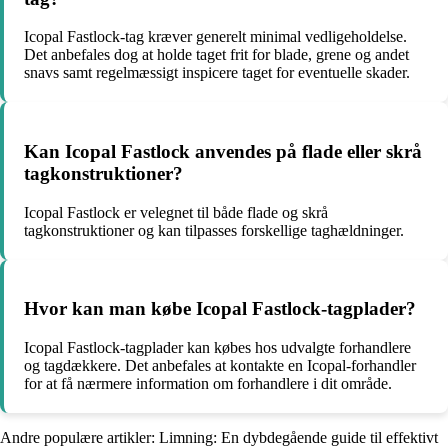
Icopal Fastlock-tag kræver generelt minimal vedligeholdelse.
Det anbefales dog at holde taget frit for blade, grene og andet
snavs samt regelmæssigt inspicere taget for eventuelle skader.
Kan Icopal Fastlock anvendes på flade eller skrå
tagkonstruktioner?
Icopal Fastlock er velegnet til både flade og skrå
tagkonstruktioner og kan tilpasses forskellige taghældninger.
Hvor kan man købe Icopal Fastlock-tagplader?
Icopal Fastlock-tagplader kan købes hos udvalgte forhandlere
og tagdækkere. Det anbefales at kontakte en Icopal-forhandler
for at få nærmere information om forhandlere i dit område.
Andre populære artikler:
Limning: En dybdegående guide til effektivt