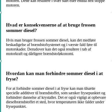
motoren. Dette kan resultere i svær start eller endda helt stoppe
motoren.
Hvad er konsekvenserne af at bruge frossen
sommer diesel?
Hvis man bruger frossen sommer diesel, kan det medføre
beskadigelse af brændstofsystemet og i værste fald føre til
motorskader. Derudover kan det også resultere i tab af
motorkraft og dårligere brændstoføkonomi.
Hvordan kan man forhindre sommer diesel i at
fryse?
For at forhindre sommer diesel i at fryse kan man tilsætte
specielle additiver til brændstoffet, som sænker frysepunktet og
forhindrer dannelse af krystaller. Det er også vigtigt at opbevare
dieselbrændstoffet et sted, hvor temperaturen ikke falder under
frysepunktet.