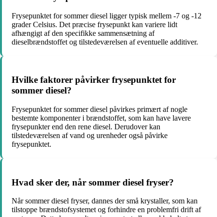
Frysepunktet for sommer diesel ligger typisk mellem -7 og -12
grader Celsius. Det præcise frysepunkt kan variere lidt
afhængigt af den specifikke sammensætning af
dieselbrændstoffet og tilstedeværelsen af eventuelle additiver.
Hvilke faktorer påvirker frysepunktet for
sommer diesel?
Frysepunktet for sommer diesel påvirkes primært af nogle
bestemte komponenter i brændstoffet, som kan have lavere
frysepunkter end den rene diesel. Derudover kan
tilstedeværelsen af vand og urenheder også påvirke
frysepunktet.
Hvad sker der, når sommer diesel fryser?
Når sommer diesel fryser, dannes der små krystaller, som kan
tilstoppe brændstofsystemet og forhindre en problemfri drift af