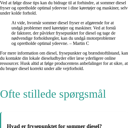
Ved at følge disse tips kan du bidrage til at forhindre, at sommer diesel
fryser og opretholde optimal ydeevne i dine køretøjer og maskiner, selv
under kolde forhold.
At vide, hvornår sommer diesel fryser er afgørende for at
undgå problemer med køretøjer og maskiner. Ved at forstå
de faktorer, der påvirker frysepunktet for diesel og tage de
nødvendige forholdsregler, kan du undgå motorproblemer
og opretholde optimal ydeevne. – Martin C
For mere information om diesel, frysepunkter og brændstoftilstand, kan
du kontakte din lokale dieseludbyder eller læse yderligere online
ressourcer. Husk altid at følge producentens anbefalinger for at sikre, at
du bruger diesel korrekt under alle vejrforhold.
Ofte stillede spørgsmål
Hvad er frysepunktet for sommer diesel?