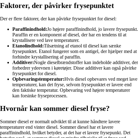
Faktorer, der påvirker frysepunktet
Der er flere faktorer, der kan påvirke frysepunktet for diesel:
Paraffinindhold:
Jo højere paraffinindhold, jo lavere frysepunkt.
Paraffin er en komponent af diesel, der har en tendens til at
krystallisere ved lave temperaturer.
Etanolindhold:
Tilsætning af etanol til diesel kan sænke
frysepunktet. Etanol fungerer som en antigel, der hjælper med at
forhindre krystallisering af paraffin.
Additiver:
Nogle dieselbrændstoffer kan indeholde additiver, der
forbedrer ydeevnen i køretøjer. Disse additiver kan også påvirke
frysepunktet for diesel.
Opbevaringstemperatur:
Hvis diesel opbevares ved meget lave
temperaturer, kan det fryse, selvom frysepunktet er lavere end
den faktiske temperatur. Opbevaring ved højere temperaturer
kan forsinke fryseprocessen.
Hvornår kan sommer diesel fryse?
Sommer diesel er normalt udviklet til at kunne håndtere lavere
temperaturer end vinter diesel. Sommer diesel har et lavere
paraffinindhold, hvilket betyder, at det har et lavere frysepunkt. Det