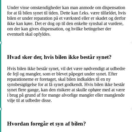
Under visse omstændigheder kan man anmode om dispensation
for at få bilen synet til tiden. Dette kan f.eks. være tilfældet, hvis
bilen er under reparation på et værksted eller er skadet og derfor
ikke kan køre. Det er dog op til den enkelte synshal at vurdere,
om der kan gives dispensation, og hvilke betingelser der
eventuelt skal opfyldes.
Hvad sker der, hvis bilen ikke består synet?
Hvis bilen ikke består synet, vil det være nødvendigt at udbedre
de fejl og mangler, som er blevet påpeget under synet. Efter
reparationerne er foretaget, skal bilen indkaldes til en ny
synsbesigtigelse for at få synet godkendt. Hvis bilen ikke består
synet flere gange, kan den risikere at skulle ophøre med at være
i brug på grund af for mange alvorlige mangler eller manglende
vilje til at udbedre disse.
Hvordan foregår et syn af bilen?