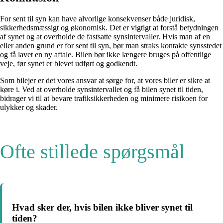
For sent til syn kan have alvorlige konsekvenser både juridisk,
sikkerhedsmæssigt og økonomisk. Det er vigtigt at forstå betydningen
af synet og at overholde de fastsatte synsintervaller. Hvis man af en
eller anden grund er for sent til syn, bør man straks kontakte synsstedet
og få lavet en ny aftale. Bilen bør ikke længere bruges på offentlige
veje, før synet er blevet udført og godkendt.
Som bilejer er det vores ansvar at sørge for, at vores biler er sikre at
køre i. Ved at overholde synsintervallet og få bilen synet til tiden,
bidrager vi til at bevare trafiksikkerheden og minimere risikoen for
ulykker og skader.
Ofte stillede spørgsmål
Hvad sker der, hvis bilen ikke bliver synet til
tiden?