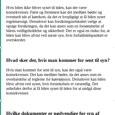
Hvis bilen ikke bliver synet til tiden, kan der være
konsekvenser. Først og fremmest kan det medføre bøder og
eventuelt tab af kørekort, da det er lovpligtigt at få bilen synet
regelmæssigt. Derudover kan forsikringsselskabet vælge at
opsige forsikringen, da det kan anses som en forsømmelse af
bilens vedligeholdelse og sikkerhed. Der er også en risiko for, at
bilen kan blive afvist ved næste syn, hvis forfaldstidspunktet er
overskredet.
Hvad sker der, hvis man kommer for sent til syn?
Hvis man kommer for sent til syn, kan der også være
konsekvenser. Det kan medføre bøder, da det anses som en
overtrædelse af reglerne for køretøjssyn. Derudover kan bilen
blive afvist ved synet, hvis forsinkelsen er væsentlig. Det
anbefales derfor at få bilen synet til tiden for at undgå disse
konsekvenser.
Hvilke dokumenter er nødvendige for syn af