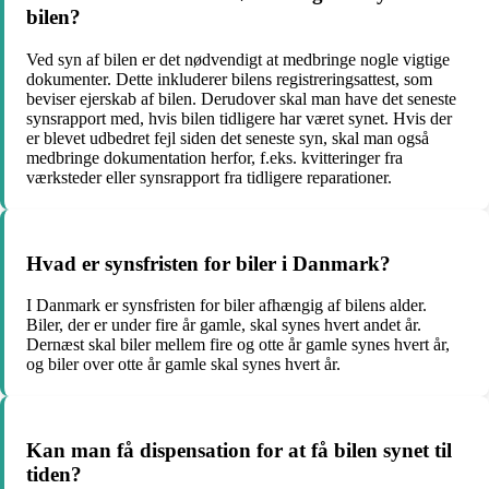
bilen?
Ved syn af bilen er det nødvendigt at medbringe nogle vigtige
dokumenter. Dette inkluderer bilens registreringsattest, som
beviser ejerskab af bilen. Derudover skal man have det seneste
synsrapport med, hvis bilen tidligere har været synet. Hvis der
er blevet udbedret fejl siden det seneste syn, skal man også
medbringe dokumentation herfor, f.eks. kvitteringer fra
værksteder eller synsrapport fra tidligere reparationer.
Hvad er synsfristen for biler i Danmark?
I Danmark er synsfristen for biler afhængig af bilens alder.
Biler, der er under fire år gamle, skal synes hvert andet år.
Dernæst skal biler mellem fire og otte år gamle synes hvert år,
og biler over otte år gamle skal synes hvert år.
Kan man få dispensation for at få bilen synet til
tiden?