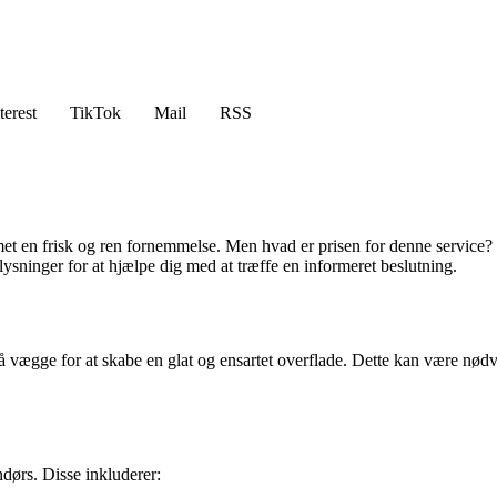
terest
TikTok
Mail
RSS
en frisk og ren fornemmelse. Men hvad er prisen for denne service? I de
sninger for at hjælpe dig med at træffe en informeret beslutning.
 vægge for at skabe en glat og ensartet overflade. Dette kan være nødv
ndørs. Disse inkluderer: