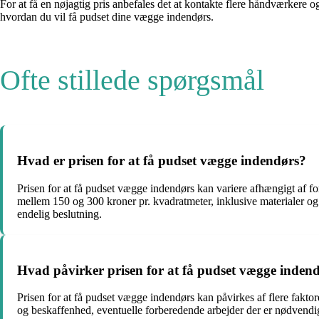
For at få en nøjagtig pris anbefales det at kontakte flere håndværkere 
hvordan du vil få pudset dine vægge indendørs.
Ofte stillede spørgsmål
Hvad er prisen for at få pudset vægge indendørs?
Prisen for at få pudset vægge indendørs kan variere afhængigt af fo
mellem 150 og 300 kroner pr. kvadratmeter, inklusive materialer og a
endelig beslutning.
Hvad påvirker prisen for at få pudset vægge inden
Prisen for at få pudset vægge indendørs kan påvirkes af flere faktor
og beskaffenhed, eventuelle forberedende arbejder der er nødvendig