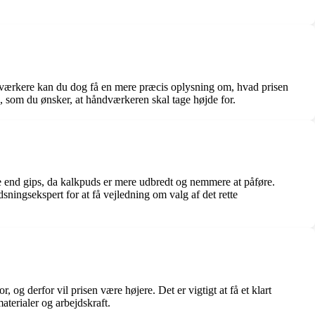
åndværkere kan du dog få en mere præcis oplysning om, hvad prisen
, som du ønsker, at håndværkeren skal tage højde for.
e end gips, da kalkpuds er mere udbredt og nemmere at påføre.
ningsekspert for at få vejledning om valg af det rette
 og derfor vil prisen være højere. Det er vigtigt at få et klart
aterialer og arbejdskraft.