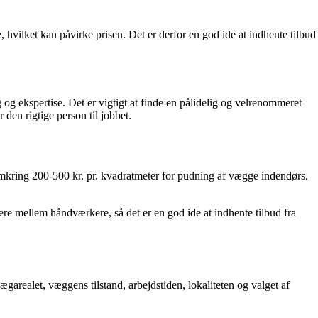
 hvilket kan påvirke prisen. Det er derfor en god ide at indhente tilbud
og ekspertise. Det er vigtigt at finde en pålidelig og velrenommeret
 den rigtige person til jobbet.
 omkring 200-500 kr. pr. kvadratmeter for pudning af vægge indendørs.
ere mellem håndværkere, så det er en god ide at indhente tilbud fra
garealet, væggens tilstand, arbejdstiden, lokaliteten og valget af