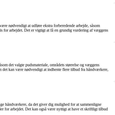
 være nødvendigt at udføre ekstra forberedende arbejde, såsom
 for arbejdet. Det er vigtigt at få en grundig vurdering af væggens
 såsom det valgte pudsmateriale, områdets størrelse og væggens
en det kan være nødvendigt at indhente flere tilbud fra håndværkere,
kellige håndværkere, da det giver dig mulighed for at sammenligne
er for arbejdet. Det kan også være nyttigt at have et skriftligt tilbud