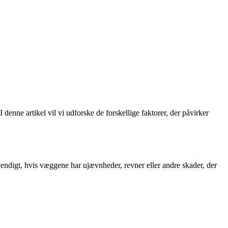
nne artikel vil vi udforske de forskellige faktorer, der påvirker
endigt, hvis væggene har ujævnheder, revner eller andre skader, der