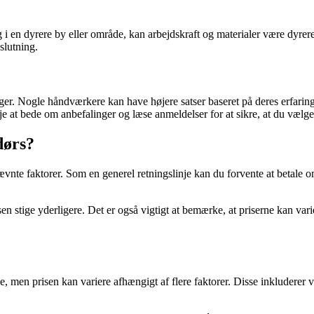
i en dyrere by eller område, kan arbejdskraft og materialer være dyrere,
slutning.
er. Nogle håndværkere kan have højere satser baseret på deres erfaring 
je at bede om anbefalinger og læse anmeldelser for at sikre, at du vælger
dørs?
ævnte faktorer. Som en generel retningslinje kan du forvente at betale
n stige yderligere. Det er også vigtigt at bemærke, at priserne kan vari
men prisen kan variere afhængigt af flere faktorer. Disse inkluderer væ