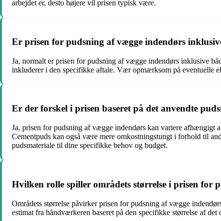
arbejdet er, desto højere vil prisen typisk være.
Er prisen for pudsning af vægge indendørs inklusiv
Ja, normalt er prisen for pudsning af vægge indendørs inklusive bå
inkluderer i den specifikke aftale. Vær opmærksom på eventuelle ek
Er der forskel i prisen baseret på det anvendte pud
Ja, prisen for pudsning af vægge indendørs kan variere afhængigt 
Cementpuds kan også være mere omkostningstungt i forhold til andre 
pudsmateriale til dine specifikke behov og budget.
Hvilken rolle spiller områdets størrelse i prisen fo
Områdets størrelse påvirker prisen for pudsning af vægge indendørs. J
estimat fra håndværkeren baseret på den specifikke størrelse af det o