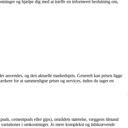
kostninger og hjælpe dig med at træffe en informeret beslutning om,
der anvendes, og den aktuelle markedspris. Generelt kan prisen ligge
værkere for at sammenligne priser og services, inden du tager en
kpuds, cementpuds eller gips), områdets størrelse, væggens tilstand
le variationer i omkostninger. Jo mere komplekst og tidskrævende