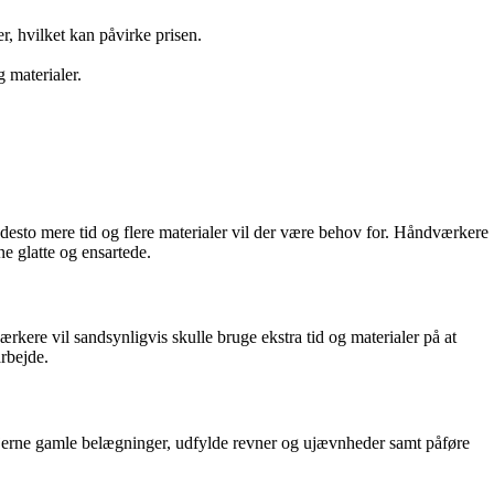
, hvilket kan påvirke prisen.
 materialer.
, desto mere tid og flere materialer vil der være behov for. Håndværkere
e glatte og ensartede.
kere vil sandsynligvis skulle bruge ekstra tid og materialer på at
rbejde.
t fjerne gamle belægninger, udfylde revner og ujævnheder samt påføre