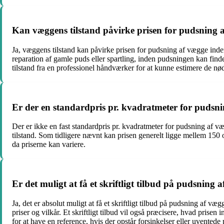
Kan væggens tilstand påvirke prisen for pudsning 
Ja, væggens tilstand kan påvirke prisen for pudsning af vægge ind
reparation af gamle puds eller spartling, inden pudsningen kan find
tilstand fra en professionel håndværker for at kunne estimere de n
Er der en standardpris pr. kvadratmeter for pudsn
Der er ikke en fast standardpris pr. kvadratmeter for pudsning af v
tilstand. Som tidligere nævnt kan prisen generelt ligge mellem 150 
da priserne kan variere.
Er det muligt at få et skriftligt tilbud på pudsning
Ja, det er absolut muligt at få et skriftligt tilbud på pudsning af v
priser og vilkår. Et skriftligt tilbud vil også præcisere, hvad prisen 
for at have en reference, hvis der opstår forsinkelser eller uventede