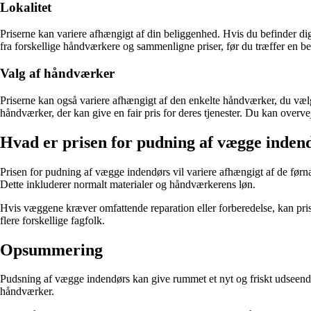
Lokalitet
Priserne kan variere afhængigt af din beliggenhed. Hvis du befinder dig 
fra forskellige håndværkere og sammenligne priser, før du træffer en be
Valg af håndværker
Priserne kan også variere afhængigt af den enkelte håndværker, du vælg
håndværker, der kan give en fair pris for deres tjenester. Du kan overve
Hvad er prisen for pudning af vægge inden
Prisen for pudning af vægge indendørs vil variere afhængigt af de førn
Dette inkluderer normalt materialer og håndværkerens løn.
Hvis væggene kræver omfattende reparation eller forberedelse, kan prise
flere forskellige fagfolk.
Opsummering
Pudsning af vægge indendørs kan give rummet et nyt og friskt udseende, 
håndværker.