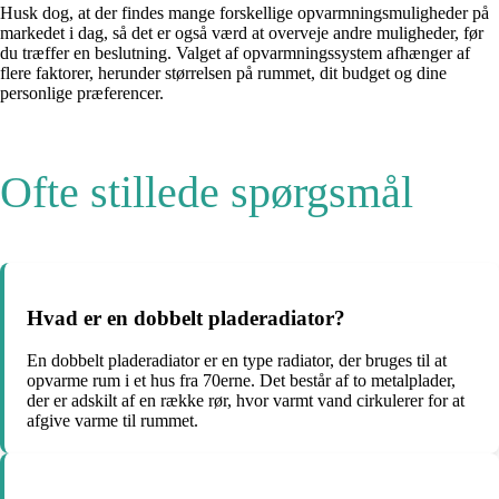
Husk dog, at der findes mange forskellige opvarmningsmuligheder på
markedet i dag, så det er også værd at overveje andre muligheder, før
du træffer en beslutning. Valget af opvarmningssystem afhænger af
flere faktorer, herunder størrelsen på rummet, dit budget og dine
personlige præferencer.
Ofte stillede spørgsmål
Hvad er en dobbelt pladeradiator?
En dobbelt pladeradiator er en type radiator, der bruges til at
opvarme rum i et hus fra 70erne. Det består af to metalplader,
der er adskilt af en række rør, hvor varmt vand cirkulerer for at
afgive varme til rummet.