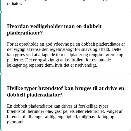
radiator.
Hvordan vedligeholder man en dobbelt
pladeradiator?
For at opretholde en god ydeevne på en dobbelt pladeradiator er
det vigtigt at rense den regelmæssigt for snavs og affald. Dette
kan gøres ved at aftage de to metalplader og rengøre rørerne og
pladerne. Det er også vigtigt at kontrollere for eventuelle
lækager og reparere dem, hvis det er nødvendigt.
Hvilke typer brændstof kan bruges til at drive en
dobbelt pladeradiator?
En dobbelt pladeradiator kan drives af forskellige typer
brændstof, herunder olie, gas, pellets eller elektricitet. Valget af
brændstof afhænger af tilgængelighed, miljøpåvirkning og
økonomi.