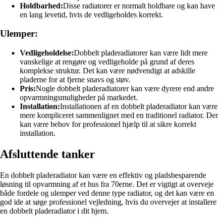
Holdbarhed:
Disse radiatorer er normalt holdbare og kan have
en lang levetid, hvis de vedligeholdes korrekt.
Ulemper:
Vedligeholdelse:
Dobbelt pladeradiatorer kan være lidt mere
vanskelige at rengøre og vedligeholde på grund af deres
komplekse struktur. Det kan være nødvendigt at adskille
pladerne for at fjerne snavs og støv.
Pris:
Nogle dobbelt pladeradiatorer kan være dyrere end andre
opvarmningsmuligheder på markedet.
Installation:
Installationen af en dobbelt pladeradiator kan være
mere kompliceret sammenlignet med en traditionel radiator. Der
kan være behov for professionel hjælp til at sikre korrekt
installation.
Afsluttende tanker
En dobbelt pladeradiator kan være en effektiv og pladsbesparende
løsning til opvarmning af et hus fra 70erne. Det er vigtigt at overveje
både fordele og ulemper ved denne type radiator, og det kan være en
god ide at søge professionel vejledning, hvis du overvejer at installere
en dobbelt pladeradiator i dit hjem.