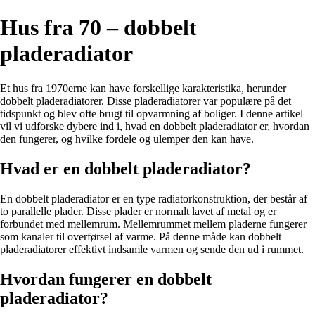
Hus fra 70 – dobbelt
pladeradiator
Et hus fra 1970erne kan have forskellige karakteristika, herunder
dobbelt pladeradiatorer. Disse pladeradiatorer var populære på det
tidspunkt og blev ofte brugt til opvarmning af boliger. I denne artikel
vil vi udforske dybere ind i, hvad en dobbelt pladeradiator er, hvordan
den fungerer, og hvilke fordele og ulemper den kan have.
Hvad er en dobbelt pladeradiator?
En dobbelt pladeradiator er en type radiatorkonstruktion, der består af
to parallelle plader. Disse plader er normalt lavet af metal og er
forbundet med mellemrum. Mellemrummet mellem pladerne fungerer
som kanaler til overførsel af varme. På denne måde kan dobbelt
pladeradiatorer effektivt indsamle varmen og sende den ud i rummet.
Hvordan fungerer en dobbelt
pladeradiator?