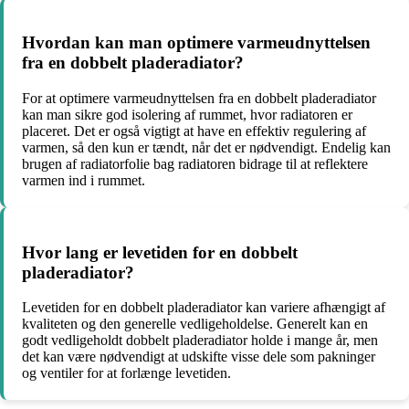
Hvordan kan man optimere varmeudnyttelsen
fra en dobbelt pladeradiator?
For at optimere varmeudnyttelsen fra en dobbelt pladeradiator
kan man sikre god isolering af rummet, hvor radiatoren er
placeret. Det er også vigtigt at have en effektiv regulering af
varmen, så den kun er tændt, når det er nødvendigt. Endelig kan
brugen af radiatorfolie bag radiatoren bidrage til at reflektere
varmen ind i rummet.
Hvor lang er levetiden for en dobbelt
pladeradiator?
Levetiden for en dobbelt pladeradiator kan variere afhængigt af
kvaliteten og den generelle vedligeholdelse. Generelt kan en
godt vedligeholdt dobbelt pladeradiator holde i mange år, men
det kan være nødvendigt at udskifte visse dele som pakninger
og ventiler for at forlænge levetiden.