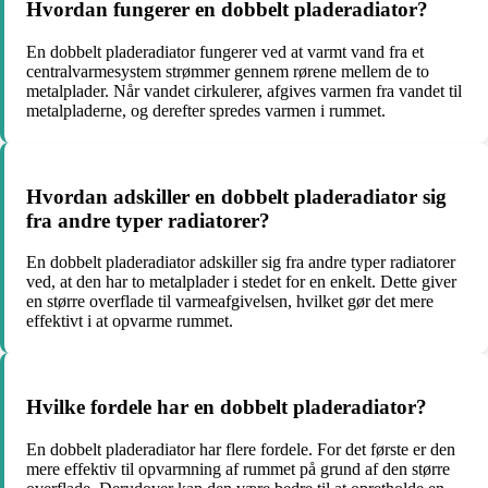
Hvordan fungerer en dobbelt pladeradiator?
En dobbelt pladeradiator fungerer ved at varmt vand fra et
centralvarmesystem strømmer gennem rørene mellem de to
metalplader. Når vandet cirkulerer, afgives varmen fra vandet til
metalpladerne, og derefter spredes varmen i rummet.
Hvordan adskiller en dobbelt pladeradiator sig
fra andre typer radiatorer?
En dobbelt pladeradiator adskiller sig fra andre typer radiatorer
ved, at den har to metalplader i stedet for en enkelt. Dette giver
en større overflade til varmeafgivelsen, hvilket gør det mere
effektivt i at opvarme rummet.
Hvilke fordele har en dobbelt pladeradiator?
En dobbelt pladeradiator har flere fordele. For det første er den
mere effektiv til opvarmning af rummet på grund af den større