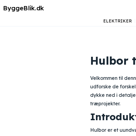
ByggeBlik.dk
ELEKTRIKER
Hulbor 
Velkommen til denn
udforske de forskel
dykke ned i detalj
træprojekter.
Introduk
Hulbor er et uundvæ