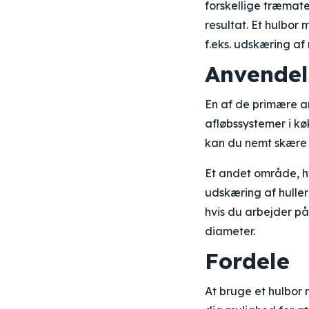
forskellige træmate
resultat. Et hulbor 
f.eks. udskæring af 
Anvende
En af de primære anv
afløbssystemer i k
kan du nemt skære pr
Et andet område, h
udskæring af huller 
hvis du arbejder på 
diameter.
Fordele
At bruge et hulbor 