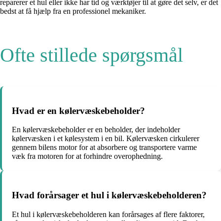
reparerer et hul eller ikke har tid og værktøjer til at gøre det selv, er det
bedst at få hjælp fra en professionel mekaniker.
Ofte stillede spørgsmål
Hvad er en kølervæskebeholder?
En kølervæskebeholder er en beholder, der indeholder
kølervæsken i et kølesystem i en bil. Kølervæsken cirkulerer
gennem bilens motor for at absorbere og transportere varme
væk fra motoren for at forhindre overophedning.
Hvad forårsager et hul i kølervæskebeholderen?
Et hul i kølervæskebeholderen kan forårsages af flere faktorer,