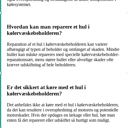
kølesystemet.
Hvordan kan man reparere et hul i
kølervæskebeholderen?
Reparation af et hul i kølervæskebeholderen kan variere
afhængigt af typen af beholder og omfanget af skaden. Mindre
huller kan måske repareres med specielle kølervæskebeholder-
reparationssæt, mens større huller eller alvorlige skader ofte
kræver udskiftning af hele beholderen.
Er det sikkert at køre med et hul i
kølervæskebeholderen?
Det anbefales ikke at køre med et hul i kølervæskebeholderen,
da det kan resultere i overophedning af motoren og potentielle
motorskader. Hvis der opdages en lækage eller hul, bør man
enten få det repareret eller udskiftet så hurtigt som muligt.