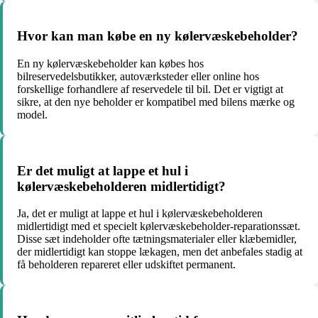
Hvor kan man købe en ny kølervæskebeholder?
En ny kølervæskebeholder kan købes hos
bilreservedelsbutikker, autoværksteder eller online hos
forskellige forhandlere af reservedele til bil. Det er vigtigt at
sikre, at den nye beholder er kompatibel med bilens mærke og
model.
Er det muligt at lappe et hul i
kølervæskebeholderen midlertidigt?
Ja, det er muligt at lappe et hul i kølervæskebeholderen
midlertidigt med et specielt kølervæskebeholder-reparationssæt.
Disse sæt indeholder ofte tætningsmaterialer eller klæbemidler,
der midlertidigt kan stoppe lækagen, men det anbefales stadig at
få beholderen repareret eller udskiftet permanent.