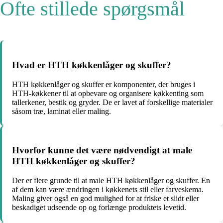
Ofte stillede spørgsmål
Hvad er HTH køkkenlåger og skuffer?
HTH køkkenlåger og skuffer er komponenter, der bruges i
HTH-køkkener til at opbevare og organisere køkkenting som
tallerkener, bestik og gryder. De er lavet af forskellige materialer
såsom træ, laminat eller maling.
Hvorfor kunne det være nødvendigt at male
HTH køkkenlåger og skuffer?
Der er flere grunde til at male HTH køkkenlåger og skuffer. En
af dem kan være ændringen i køkkenets stil eller farveskema.
Maling giver også en god mulighed for at friske et slidt eller
beskadiget udseende op og forlænge produktets levetid.