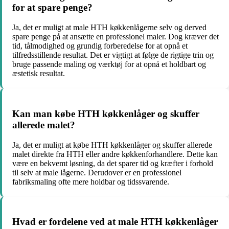
for at spare penge?
Ja, det er muligt at male HTH køkkenlågerne selv og derved
spare penge på at ansætte en professionel maler. Dog kræver det
tid, tålmodighed og grundig forberedelse for at opnå et
tilfredsstillende resultat. Det er vigtigt at følge de rigtige trin og
bruge passende maling og værktøj for at opnå et holdbart og
æstetisk resultat.
Kan man købe HTH køkkenlåger og skuffer
allerede malet?
Ja, det er muligt at købe HTH køkkenlåger og skuffer allerede
malet direkte fra HTH eller andre køkkenforhandlere. Dette kan
være en bekvemt løsning, da det sparer tid og kræfter i forhold
til selv at male lågerne. Derudover er en professionel
fabriksmaling ofte mere holdbar og tidssvarende.
Hvad er fordelene ved at male HTH køkkenlåger