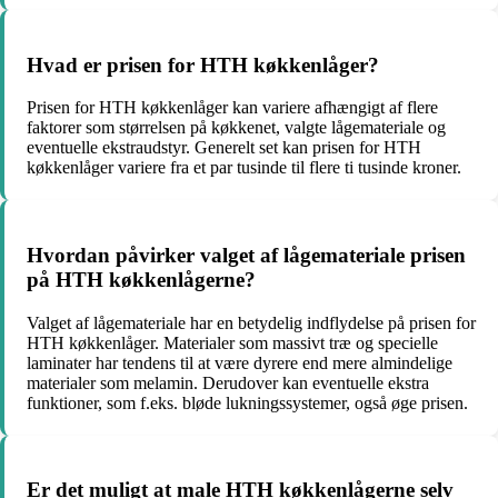
Hvad er prisen for HTH køkkenlåger?
Prisen for HTH køkkenlåger kan variere afhængigt af flere
faktorer som størrelsen på køkkenet, valgte lågemateriale og
eventuelle ekstraudstyr. Generelt set kan prisen for HTH
køkkenlåger variere fra et par tusinde til flere ti tusinde kroner.
Hvordan påvirker valget af lågemateriale prisen
på HTH køkkenlågerne?
Valget af lågemateriale har en betydelig indflydelse på prisen for
HTH køkkenlåger. Materialer som massivt træ og specielle
laminater har tendens til at være dyrere end mere almindelige
materialer som melamin. Derudover kan eventuelle ekstra
funktioner, som f.eks. bløde lukningssystemer, også øge prisen.
Er det muligt at male HTH køkkenlågerne selv