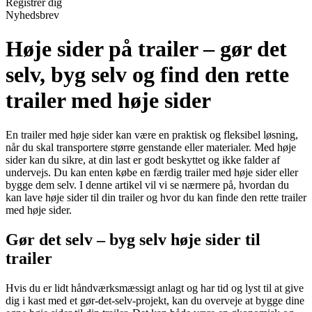
Registrér dig
Nyhedsbrev
Høje sider på trailer – gør det
selv, byg selv og find den rette
trailer med høje sider
En trailer med høje sider kan være en praktisk og fleksibel løsning,
når du skal transportere større genstande eller materialer. Med høje
sider kan du sikre, at din last er godt beskyttet og ikke falder af
undervejs. Du kan enten købe en færdig trailer med høje sider eller
bygge dem selv. I denne artikel vil vi se nærmere på, hvordan du
kan lave høje sider til din trailer og hvor du kan finde den rette trailer
med høje sider.
Gør det selv – byg selv høje sider til
trailer
Hvis du er lidt håndværksmæssigt anlagt og har tid og lyst til at give
dig i kast med et gør-det-selv-projekt, kan du overveje at bygge dine