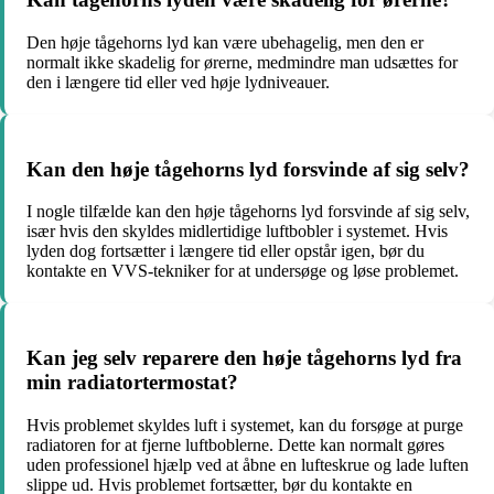
Den høje tågehorns lyd kan være ubehagelig, men den er
normalt ikke skadelig for ørerne, medmindre man udsættes for
den i længere tid eller ved høje lydniveauer.
Kan den høje tågehorns lyd forsvinde af sig selv?
I nogle tilfælde kan den høje tågehorns lyd forsvinde af sig selv,
især hvis den skyldes midlertidige luftbobler i systemet. Hvis
lyden dog fortsætter i længere tid eller opstår igen, bør du
kontakte en VVS-tekniker for at undersøge og løse problemet.
Kan jeg selv reparere den høje tågehorns lyd fra
min radiatortermostat?
Hvis problemet skyldes luft i systemet, kan du forsøge at purge
radiatoren for at fjerne luftboblerne. Dette kan normalt gøres
uden professionel hjælp ved at åbne en lufteskrue og lade luften
slippe ud. Hvis problemet fortsætter, bør du kontakte en