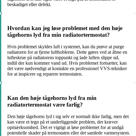
beskadiget eller defekt.
Hvordan kan jeg løse problemet med den høje
tågehorns lyd fra min radiatortermostat?
Hvis problemet skyldes luft i systemet, kan du prøve at purge
radiatoren for at fjerne luftboblerne. Dette gøres ved at åbne en
lufteskrue på radiatorens toppunkt og lade luften slippe ud,
indtil der kun kommer vand ud. Hvis problemet fortsætter, kan
det være nødvendigt at kontakte en professionel VVS-tekniker
for at inspicere og reparere termostaten.
Kan den høje tågehorns lyd fra min
radiatortermostat være farlig?
Den høje tågehorns lyd i sig selv er normalt ikke farlig, men det
kan være et tegn på et underliggende problem, der kræver
opmærksomhed. Det er vigtigt at løse problemet for at undgå
potentielle skader på termostaten eller det samlede varmesystem.