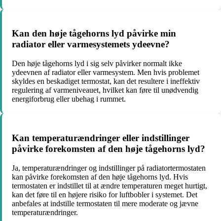
Kan den høje tågehorns lyd påvirke min
radiator eller varmesystemets ydeevne?
Den høje tågehorns lyd i sig selv påvirker normalt ikke
ydeevnen af radiator eller varmesystem. Men hvis problemet
skyldes en beskadiget termostat, kan det resultere i ineffektiv
regulering af varmeniveauet, hvilket kan føre til unødvendig
energiforbrug eller ubehag i rummet.
Kan temperaturændringer eller indstillinger
påvirke forekomsten af den høje tågehorns lyd?
Ja, temperaturændringer og indstillinger på radiatortermostaten
kan påvirke forekomsten af den høje tågehorns lyd. Hvis
termostaten er indstillet til at ændre temperaturen meget hurtigt,
kan det føre til en højere risiko for luftbobler i systemet. Det
anbefales at indstille termostaten til mere moderate og jævne
temperaturændringer.