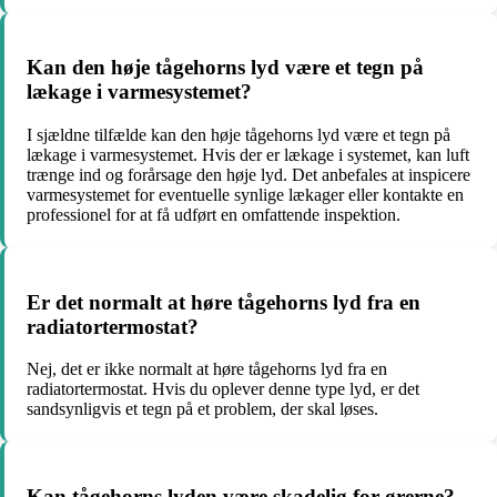
Kan den høje tågehorns lyd være et tegn på
lækage i varmesystemet?
I sjældne tilfælde kan den høje tågehorns lyd være et tegn på
lækage i varmesystemet. Hvis der er lækage i systemet, kan luft
trænge ind og forårsage den høje lyd. Det anbefales at inspicere
varmesystemet for eventuelle synlige lækager eller kontakte en
professionel for at få udført en omfattende inspektion.
Er det normalt at høre tågehorns lyd fra en
radiatortermostat?
Nej, det er ikke normalt at høre tågehorns lyd fra en
radiatortermostat. Hvis du oplever denne type lyd, er det
sandsynligvis et tegn på et problem, der skal løses.
Kan tågehorns lyden være skadelig for ørerne?