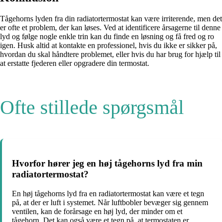
Tågehorns lyden fra din radiatortermostat kan være irriterende, men det
er ofte et problem, der kan løses. Ved at identificere årsagerne til denne
lyd og følge nogle enkle trin kan du finde en løsning og få fred og ro
igen. Husk altid at kontakte en professionel, hvis du ikke er sikker på,
hvordan du skal håndtere problemet, eller hvis du har brug for hjælp til
at erstatte fjederen eller opgradere din termostat.
Ofte stillede spørgsmål
Hvorfor hører jeg en høj tågehorns lyd fra min
radiatortermostat?
En høj tågehorns lyd fra en radiatortermostat kan være et tegn
på, at der er luft i systemet. Når luftbobler bevæger sig gennem
ventilen, kan de forårsage en høj lyd, der minder om et
tågehorn. Det kan også være et tegn på, at termostaten er