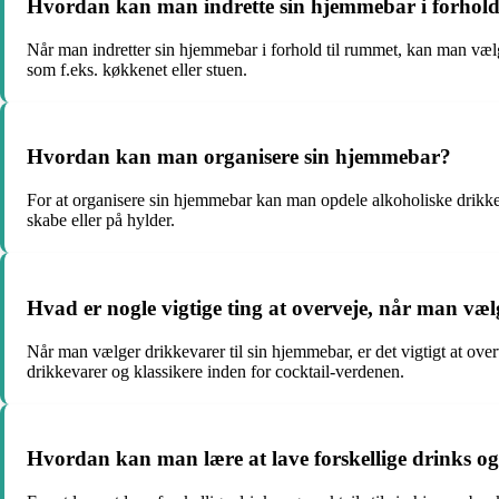
Hvordan kan man indrette sin hjemmebar i forhold
Når man indretter sin hjemmebar i forhold til rummet, kan man vælge 
som f.eks. køkkenet eller stuen.
Hvordan kan man organisere sin hjemmebar?
For at organisere sin hjemmebar kan man opdele alkoholiske drikkeva
skabe eller på hylder.
Hvad er nogle vigtige ting at overveje, når man væ
Når man vælger drikkevarer til sin hjemmebar, er det vigtigt at ov
drikkevarer og klassikere inden for cocktail-verdenen.
Hvordan kan man lære at lave forskellige drinks og