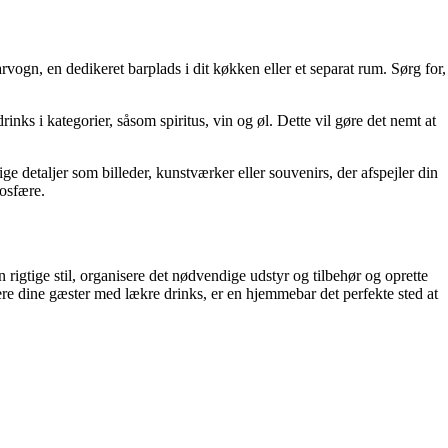
barvogn, en dedikeret barplads i dit køkken eller et separat rum. Sørg for,
inks i kategorier, såsom spiritus, vin og øl. Dette vil gøre det nemt at
e detaljer som billeder, kunstværker eller souvenirs, der afspejler din
mosfære.
rigtige stil, organisere det nødvendige udstyr og tilbehør og oprette
ere dine gæster med lækre drinks, er en hjemmebar det perfekte sted at