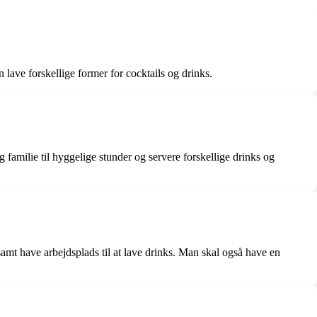
lave forskellige former for cocktails og drinks.
milie til hyggelige stunder og servere forskellige drinks og
mt have arbejdsplads til at lave drinks. Man skal også have en