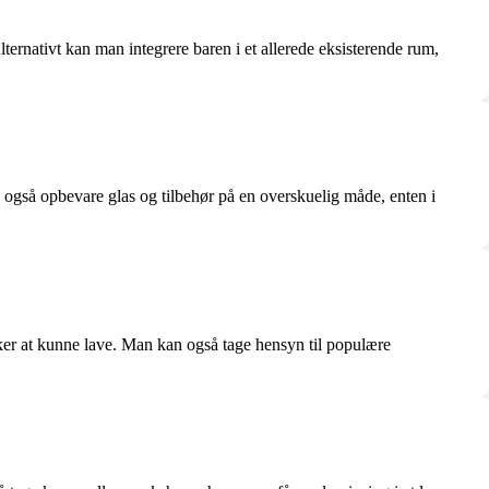
ternativt kan man integrere baren i et allerede eksisterende rum,
n også opbevare glas og tilbehør på en overskuelig måde, enten i
sker at kunne lave. Man kan også tage hensyn til populære