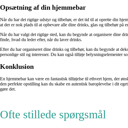
Opsætning af din hjemmebar
Når du har det rigtige udstyr og tilbehør, er det tid til at oprette din h
at der er nok plads til at opbevare alle dine drinks, glas og tilbehør på 
Når du har valgt det rigtige sted, kan du begynde at organisere dine drin
finde, hvad du leder efter, når du laver drinks.
Efter du har organiseret dine drinks og tilbehør, kan du begynde at dek
personlige stil og interesser. Du kan også tilføje belysningselementer 
Konklusion
En hjemmebar kan være en fantastisk tilføjelse til ethvert hjem, der øn
den perfekte opstilling kan du skabe en autentisk baroplevelse i dit eg
gøre det.
Ofte stillede spørgsmål