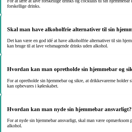
For at lære at lave forskellige drinks og cocktails til sin hjemmeba
forskellige drinks.
Skal man have alkoholfrie alternativer til sin hje
Det kan være en god idé at have alkoholfrie alternativer til sin hje
kan bruge til at lave velsmagende drinks uden alkohol.
Hvordan kan man opretholde sin hjemmebar og sikre
For at opretholde sin hjemmebar og sikre, at drikkevarerne holder s
kan opbevares i køleskabet.
Hvordan kan man nyde sin hjemmebar ansvarligt?
For at nyde sin hjemmebar ansvarligt, skal man være opmærksom på s
alkohol.