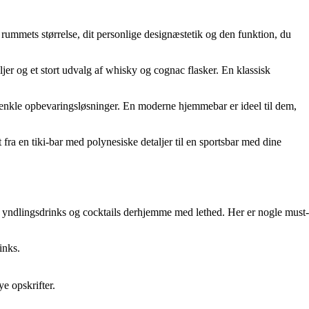
 rummets størrelse, dit personlige designæstetik og den funktion, du
jer og et stort udvalg af whisky og cognac flasker. En klassisk
og enkle opbevaringsløsninger. En moderne hjemmebar er ideel til dem,
 fra en tiki-bar med polynesiske detaljer til en sportsbar med dine
dine yndlingsdrinks og cocktails derhjemme med lethed. Her er nogle must-
inks.
e opskrifter.