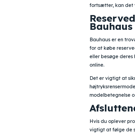
fortsætter, kan det
Reservede
Bauhaus
Bauhaus er en trovæ
for at købe reserve
eller besøge deres 
online.
Det er vigtigt at si
højtryksrensermodel
modelbetegnelse o
Afslutten
Hvis du oplever pro
vigtigt at følge de