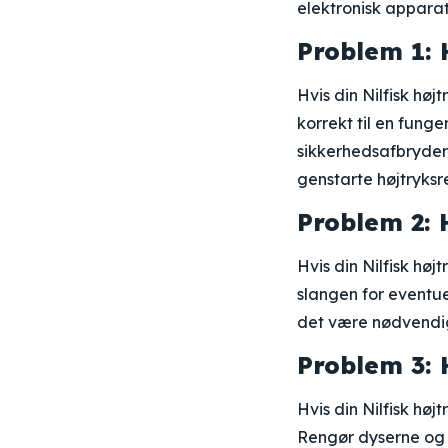
elektronisk apparat
Problem 1: 
Hvis din Nilfisk højt
korrekt til en funge
sikkerhedsafbrydere
genstarte højtryksr
Problem 2: 
Hvis din Nilfisk høj
slangen for eventue
det være nødvendigt
Problem 3: 
Hvis din Nilfisk høj
Rengør dyserne og f