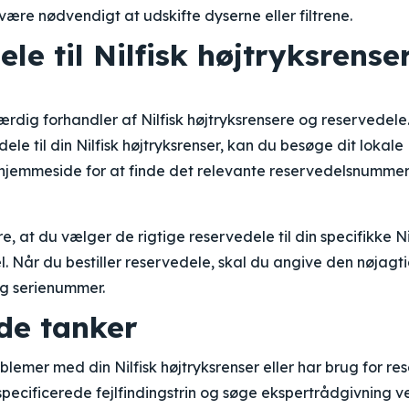
 være nødvendigt at udskifte dyserne eller filtrene.
le til Nilfisk højtryksrense
rdig forhandler af Nilfisk højtryksrensere og reservedele
dele til din Nilfisk højtryksrenser, kan du besøge dit loka
hjemmeside for at finde det relevante reservedelsnummer 
kre, at du vælger de rigtige reservedele til din specifikke Ni
. Når du bestiller reservedele, skal du angive den nøjagt
g serienummer.
de tanker
blemer med din Nilfisk højtryksrenser eller har brug for re
 specificerede fejlfindingstrin og søge ekspertrådgivning