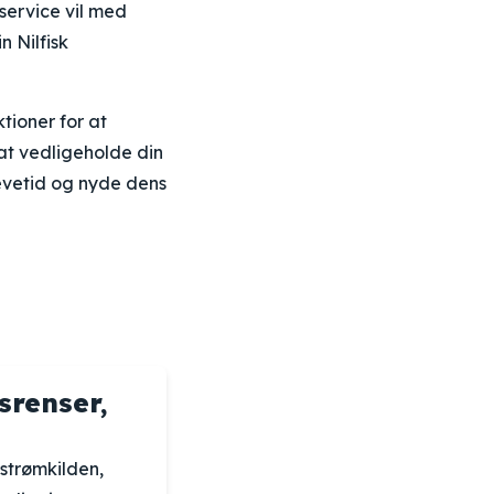
eservice vil med
 Nilfisk
tioner for at
 at vedligeholde din
evetid og nyde dens
srenser,
 strømkilden,