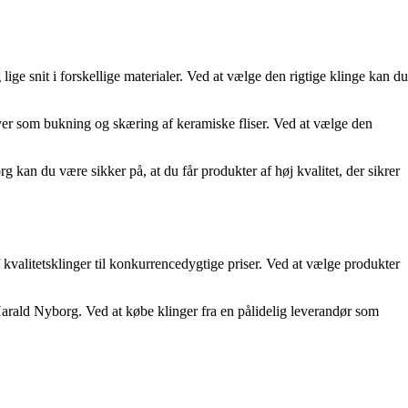
ige snit i forskellige materialer. Ved at vælge den rigtige klinge kan du
gaver som bukning og skæring af keramiske fliser. Ved at vælge den
org kan du være sikker på, at du får produkter af høj kvalitet, der sikrer
af kvalitetsklinger til konkurrencedygtige priser. Ved at vælge produkter
s Harald Nyborg. Ved at købe klinger fra en pålidelig leverandør som