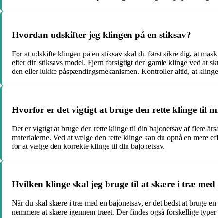
Hvordan udskifter jeg klingen på en stiksav?
For at udskifte klingen på en stiksav skal du først sikre dig, at m
efter din stiksavs model. Fjern forsigtigt den gamle klinge ved at
den eller lukke påspændingsmekanismen. Kontroller altid, at klinge
Hvorfor er det vigtigt at bruge den rette klinge til 
Det er vigtigt at bruge den rette klinge til din bajonetsav af flere år
materialerne. Ved at vælge den rette klinge kan du opnå en mere eff
for at vælge den korrekte klinge til din bajonetsav.
Hvilken klinge skal jeg bruge til at skære i træ med
Når du skal skære i træ med en bajonetsav, er det bedst at bruge en 
nemmere at skære igennem træet. Der findes også forskellige typer k