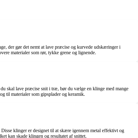
nge, der gør det nemt at lave præcise og kurvede udskæringer i
rovere materialer som rør, tykke grene og lignende.
vis du skal lave præcise snit i træ, bør du vælge en klinge med mange
 og til materialer som gipsplader og keramik.
Disse klinger er designet til at skære igennem metal effektivt og
et kan skade klingen og resultatet af snittet.