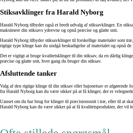
Stiksavklinger fra Harald Nyborg
Harald Nyborg tilbyder også et bredt udvalg af stiksavklinger. En stiksav
maksimere din stiksavs ydeevne og opnå præcise og glatte snit.
Harald Nyborg tilbyder stiksavklinger til forskellige materialer som tr
rigtige type klinge kan du undgå beskadigelse af materialet og opnå de b
Det er vigtigt at bruge kvalitetsklinger til din stiksav, da en dårlig klin
præcise og glatte snit, hver gang du bruger din stiksav.
Afsluttende tanker
Valg af den rigtige klinge til din stiksav eller bajonetsav er afgørende 
fra Harald Nyborg kan du være sikker på at få klinger, der er velegnede 
Uanset om du har brug for klinger til præcisionssnit i træ, eller til at 
Harald Nyborg kan du være sikker på at få kvalitetsprodukter, der vil le