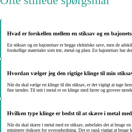
Ofte stillede spørgsmål
Hvad er forskellen mellem en stiksav og en bajonet
En stiksav og en bajonetsav er begge elektriske save, men de adskil
forskellige materialer som træ, metal og plast. En bajonetsav har de
Hvordan vælger jeg den rigtige klinge til min stiksa
Når du skal vælge en klinge til din stiksav, er det vigtigt at tage h
fine tænder. Til snit i metal er en klinge med færre og grovere tænd
Hvilken type klinge er bedst til at skære i metal med
Når du skal skære i metal med en stiksav, anbefales det at bruge en 
minimere risikoen for overophedning. Det er også vigtigt at bruge kor