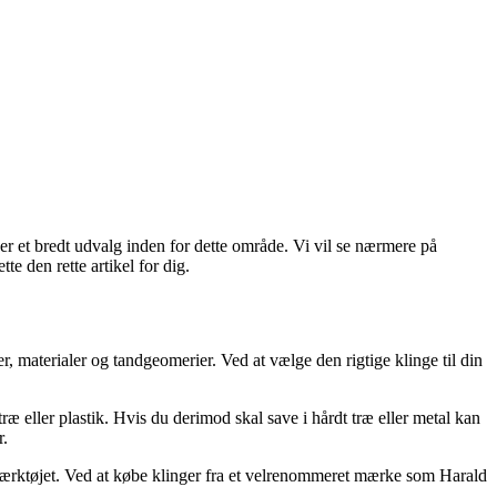
der et bredt udvalg inden for dette område. Vi vil se nærmere på
tte den rette artikel for dig.
r, materialer og tandgeomerier. Ved at vælge den rigtige klinge til din
æ eller plastik. Hvis du derimod skal save i hårdt træ eller metal kan
r.
 af værktøjet. Ved at købe klinger fra et velrenommeret mærke som Harald