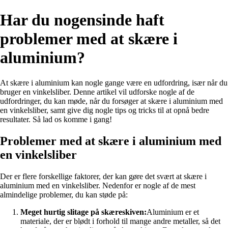
Har du nogensinde haft
problemer med at skære i
aluminium?
At skære i aluminium kan nogle gange være en udfordring, især når du
bruger en vinkelsliber. Denne artikel vil udforske nogle af de
udfordringer, du kan møde, når du forsøger at skære i aluminium med
en vinkelsliber, samt give dig nogle tips og tricks til at opnå bedre
resultater. Så lad os komme i gang!
Problemer med at skære i aluminium med
en vinkelsliber
Der er flere forskellige faktorer, der kan gøre det svært at skære i
aluminium med en vinkelsliber. Nedenfor er nogle af de mest
almindelige problemer, du kan støde på:
Meget hurtig slitage på skæreskiven:
Aluminium er et
materiale, der er blødt i forhold til mange andre metaller, så det