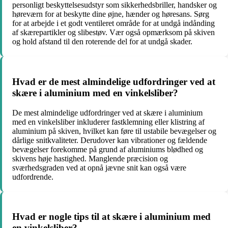
personligt beskyttelsesudstyr som sikkerhedsbriller, handsker og
høreværn for at beskytte dine øjne, hænder og høresans. Sørg
for at arbejde i et godt ventileret område for at undgå indånding
af skærepartikler og slibestøv. Vær også opmærksom på skiven
og hold afstand til den roterende del for at undgå skader.
Hvad er de mest almindelige udfordringer ved at
skære i aluminium med en vinkelsliber?
De mest almindelige udfordringer ved at skære i aluminium
med en vinkelsliber inkluderer fastklemning eller klistring af
aluminium på skiven, hvilket kan føre til ustabile bevægelser og
dårlige snitkvaliteter. Derudover kan vibrationer og fældende
bevægelser forekomme på grund af aluminiums blødhed og
skivens høje hastighed. Manglende præcision og
sværhedsgraden ved at opnå jævne snit kan også være
udfordrende.
Hvad er nogle tips til at skære i aluminium med
en vinkelsliber?