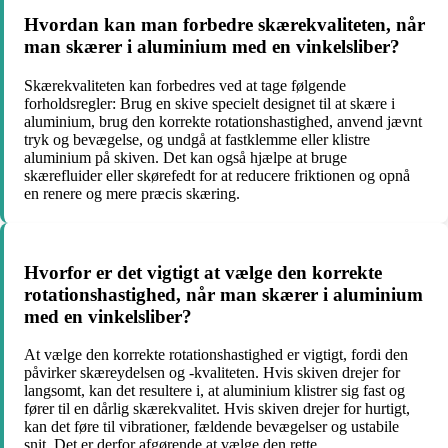
Hvordan kan man forbedre skærekvaliteten, når
man skærer i aluminium med en vinkelsliber?
Skærekvaliteten kan forbedres ved at tage følgende
forholdsregler: Brug en skive specielt designet til at skære i
aluminium, brug den korrekte rotationshastighed, anvend jævnt
tryk og bevægelse, og undgå at fastklemme eller klistre
aluminium på skiven. Det kan også hjælpe at bruge
skærefluider eller skørefedt for at reducere friktionen og opnå
en renere og mere præcis skæring.
Hvorfor er det vigtigt at vælge den korrekte
rotationshastighed, når man skærer i aluminium
med en vinkelsliber?
At vælge den korrekte rotationshastighed er vigtigt, fordi den
påvirker skæreydelsen og -kvaliteten. Hvis skiven drejer for
langsomt, kan det resultere i, at aluminium klistrer sig fast og
fører til en dårlig skærekvalitet. Hvis skiven drejer for hurtigt,
kan det føre til vibrationer, fældende bevægelser og ustabile
snit. Det er derfor afgørende at vælge den rette