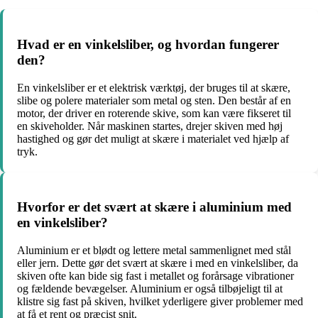
Hvad er en vinkelsliber, og hvordan fungerer
den?
En vinkelsliber er et elektrisk værktøj, der bruges til at skære,
slibe og polere materialer som metal og sten. Den består af en
motor, der driver en roterende skive, som kan være fikseret til
en skiveholder. Når maskinen startes, drejer skiven med høj
hastighed og gør det muligt at skære i materialet ved hjælp af
tryk.
Hvorfor er det svært at skære i aluminium med
en vinkelsliber?
Aluminium er et blødt og lettere metal sammenlignet med stål
eller jern. Dette gør det svært at skære i med en vinkelsliber, da
skiven ofte kan bide sig fast i metallet og forårsage vibrationer
og fældende bevægelser. Aluminium er også tilbøjeligt til at
klistre sig fast på skiven, hvilket yderligere giver problemer med
at få et rent og præcist snit.