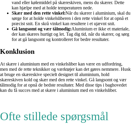
vand eller kølemiddel på skæreskiven, mens du skærer. Dette
kan hjælpe med at holde temperaturen nede.
Skær med den rette vinkel:
Når du skærer i aluminium, skal du
sørge for at holde vinkelsliberen i den rette vinkel for at opnå et
præcist snit. En skrå vinkel kan resultere i et ujævnt snit.
Gå langsomt og vær tålmodig:
Aluminium er ikke et materiale,
der kan skæres hurtigt og let. Tag dig tid, når du skærer, og sørg
for at gå langsomt og kontrolleret for bedre resultater.
Konklusion
At skære i aluminium med en vinkelsliber kan være en udfordring,
men med de rette teknikker og værktøjer kan det gøres nemmere. Husk
at bruge en skæreskive specielt designet til aluminium, hold
skæreskiven kold og skær med den rette vinkel. Gå langsomt og vær
tålmodig for at opnå de bedste resultater. Med disse tips i baghovedet
kan du få succes med at skære i aluminium med en vinkelsliber.
Ofte stillede spørgsmål