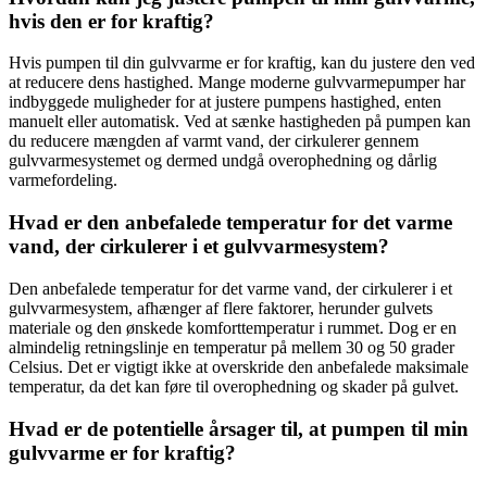
hvis den er for kraftig?
Hvis pumpen til din gulvvarme er for kraftig, kan du justere den ved
at reducere dens hastighed. Mange moderne gulvvarmepumper har
indbyggede muligheder for at justere pumpens hastighed, enten
manuelt eller automatisk. Ved at sænke hastigheden på pumpen kan
du reducere mængden af varmt vand, der cirkulerer gennem
gulvvarmesystemet og dermed undgå overophedning og dårlig
varmefordeling.
Hvad er den anbefalede temperatur for det varme
vand, der cirkulerer i et gulvvarmesystem?
Den anbefalede temperatur for det varme vand, der cirkulerer i et
gulvvarmesystem, afhænger af flere faktorer, herunder gulvets
materiale og den ønskede komforttemperatur i rummet. Dog er en
almindelig retningslinje en temperatur på mellem 30 og 50 grader
Celsius. Det er vigtigt ikke at overskride den anbefalede maksimale
temperatur, da det kan føre til overophedning og skader på gulvet.
Hvad er de potentielle årsager til, at pumpen til min
gulvvarme er for kraftig?