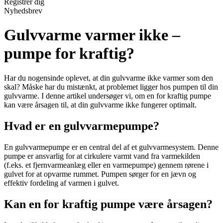
Registrér dig
Nyhedsbrev
Gulvvarme varmer ikke –
pumpe for kraftig?
Har du nogensinde oplevet, at din gulvvarme ikke varmer som den
skal? Måske har du mistænkt, at problemet ligger hos pumpen til din
gulvvarme. I denne artikel undersøger vi, om en for kraftig pumpe
kan være årsagen til, at din gulvvarme ikke fungerer optimalt.
Hvad er en gulvvarmepumpe?
En gulvvarmepumpe er en central del af et gulvvarmesystem. Denne
pumpe er ansvarlig for at cirkulere varmt vand fra varmekilden
(f.eks. et fjernvarmeanlæg eller en varmepumpe) gennem rørene i
gulvet for at opvarme rummet. Pumpen sørger for en jævn og
effektiv fordeling af varmen i gulvet.
Kan en for kraftig pumpe være årsagen?