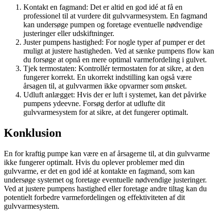
Kontakt en fagmand: Det er altid en god idé at få en
professionel til at vurdere dit gulvvarmesystem. En fagmand
kan undersøge pumpen og foretage eventuelle nødvendige
justeringer eller udskiftninger.
Juster pumpens hastighed: For nogle typer af pumper er det
muligt at justere hastigheden. Ved at sænke pumpens flow kan
du forsøge at opnå en mere optimal varmefordeling i gulvet.
Tjek termostaten: Kontrollér termostaten for at sikre, at den
fungerer korrekt. En ukorrekt indstilling kan også være
årsagen til, at gulvvarmen ikke opvarmer som ønsket.
Udluft anlægget: Hvis der er luft i systemet, kan det påvirke
pumpens ydeevne. Forsøg derfor at udlufte dit
gulvvarmesystem for at sikre, at det fungerer optimalt.
Konklusion
En for kraftig pumpe kan være en af årsagerne til, at din gulvvarme
ikke fungerer optimalt. Hvis du oplever problemer med din
gulvvarme, er det en god idé at kontakte en fagmand, som kan
undersøge systemet og foretage eventuelle nødvendige justeringer.
Ved at justere pumpens hastighed eller foretage andre tiltag kan du
potentielt forbedre varmefordelingen og effektiviteten af dit
gulvvarmesystem.