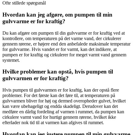
Ofte stillede spørgsmål
Hvordan kan jeg afgøre, om pumpen til min
gulvvarme er for kraftig?
Du kan afgøre om pumpen til din gulvvarme er for kraftig ved at
kontrollere, om temperaturen på det varme vand, der cirkulerer
gennem rørene, er højere end den anbefalede maksimale temperatur
for gulvvarme. Hvis vandet er for varmt, kan det indikere, at
pumpen er for kraftig og cirkulerer for meget varmt vand gennem
systemet.
Hvilke problemer kan opstå, hvis pumpen til
gulvvarmen er for kraftig?
Hvis pumpen til gulvvarmen er for kraftig, kan der opstå flere
problemer. For det første kan det føre til, at temperaturen på
gulvvarmen bliver for høj og dermed overopheder gulvet, hvilket
kan være ubehageligt og endda skadeligt. Derudover kan det
medføre en dårlig fordeling af varmen i rummet, da pumpen kan
cirkulere varmt vand for hurtigt gennem rørene, hvilket ikke
efterlader nok tid til at varmen kan afgives til rummet.
Hvordan kan jeg justere pumpen til min gulvvarme,