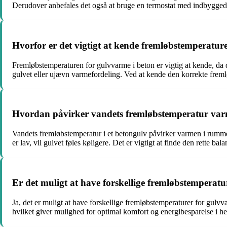
Derudover anbefales det også at bruge en termostat med indbygged
Hvorfor er det vigtigt at kende fremløbstemperatur
Fremløbstemperaturen for gulvvarme i beton er vigtig at kende, da 
gulvet eller ujævn varmefordeling. Ved at kende den korrekte freml
Hvordan påvirker vandets fremløbstemperatur varm
Vandets fremløbstemperatur i et betongulv påvirker varmen i rumm
er lav, vil gulvet føles køligere. Det er vigtigt at finde den rette b
Er det muligt at have forskellige fremløbstemperatu
Ja, det er muligt at have forskellige fremløbstemperaturer for gul
hvilket giver mulighed for optimal komfort og energibesparelse i he