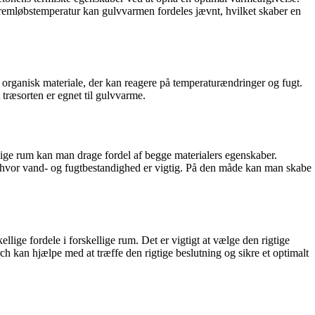
 fremløbstemperatur kan gulvvarmen fordeles jævnt, hvilket skaber en
rganisk materiale, der kan reagere på temperaturændringer og fugt.
 træsorten er egnet til gulvvarme.
llige rum kan man drage fordel af begge materialers egenskaber.
, hvor vand- og fugtbestandighed er vigtig. På den måde kan man skabe
ige fordele i forskellige rum. Det er vigtigt at vælge den rigtige
 kan hjælpe med at træffe den rigtige beslutning og sikre et optimalt