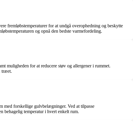
ere fremløbstemperaturer for at undgå overophedning og beskytte
fremløbstemperaturen og opnå den bedste varmefordeling.
mt muligheden for at reducere støv og allergener i rummet.
 træet.
m med forskellige gulvbelægninger. Ved at tilpasse
 behagelig temperatur i hvert enkelt rum.