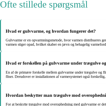
Ofte stillede spørgsmål
Hvad er gulvvarme, og hvordan fungerer det?
Gulvvarme er en opvarmningsmetode, hvor varmen distribueres genn
varmen stiger opad, hvilket skaber en jævn og behagelig varmeford
Hvad er forskellen på gulvvarme under trægulve og 
En af de primære forskelle mellem gulvvarme under trægulve og flis
fliser. Derudover er installationen af varmesystemet også forskell
Hvordan beskytter man trægulve mod overophedn
For at beskytte trægulve mod overophedning med gulvvarme er det vi