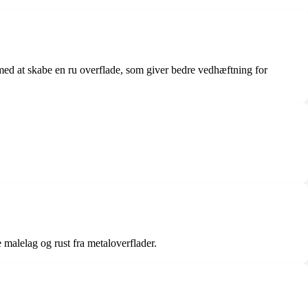
g med at skabe en ru overflade, som giver bedre vedhæftning for
ne malelag og rust fra metaloverflader.