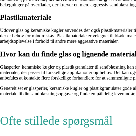
belægninger på overflader, der kræver en mere aggressiv sandblæsning. D
Plastikmateriale
Udover glas og keramiske kugler anvendes der også plastikmaterialer ti
der er behov for mindre støv. Plastikmateriale er velegnet til bløde mat
arbejdsoplevelse i forhold til andre mere aggressive materialer.
Hvor kan du finde glas og lignende materia
Glasperler, keramiske kugler og plastikgranulater til sandblæsning kan f
materialer, der passer til forskellige applikationer og behov. Det kan og
anbefales at kontakte flere forskellige forhandlere for at sammenligne p
Generelt set er glasperler, keramiske kugler og plastikgranulater gode al
materiale til din sandblæsningsopgave og finde en pålidelig leverandør, 
Ofte stillede spørgsmål