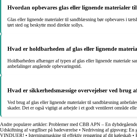
Hvordan opbevares glas eller lignende materialer t
Glas eller lignende materialer til sandblæsning bør opbevares i tætsl
tørt sted og beskytte mod direkte sollys.
Hvad er holdbarheden af glas eller lignende materia
Holdbarheden afhænger af typen af glas eller lignende materiale sam
anbefalinger angående opbevaringstid.
Hvad er sikkerhedsmæssige overvejelser ved brug af 
Ved brug af glas eller lignende materialer til sandblæsning anbefale
skader. Det er også vigtigt at arbejde i et godt ventileret område 
Andre populære artikler:
Problemer med CBB APN – En dybdegående
Udskiftning af vægfliser på badeværelse
•
Nedrivning af gipsvæg: En 
VINDUER!
•
Isterningmaskine til effektiv rengøring af dit køleskab
•