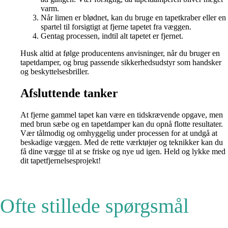
varm.
Når limen er blødnet, kan du bruge en tapetkraber eller en
spartel til forsigtigt at fjerne tapetet fra væggen.
Gentag processen, indtil alt tapetet er fjernet.
Husk altid at følge producentens anvisninger, når du bruger en
tapetdamper, og brug passende sikkerhedsudstyr som handsker
og beskyttelsesbriller.
Afsluttende tanker
At fjerne gammel tapet kan være en tidskrævende opgave, men
med brun sæbe og en tapetdamper kan du opnå flotte resultater.
Vær tålmodig og omhyggelig under processen for at undgå at
beskadige væggen. Med de rette værktøjer og teknikker kan du
få dine vægge til at se friske og nye ud igen. Held og lykke med
dit tapetfjernelsesprojekt!
Ofte stillede spørgsmål