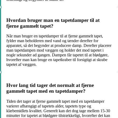
Hvordan bruger man en tapetdamper til at
fjerne gammelt tapet?
Når man bruger en tapetdamper til at fjerne gammelt tapet,
fylder man beholderen med vand og tænder derefter for
apparatet, så det begynder at producere damp. Derefter placerer
man tapetdampen mod væggen og holder det mod tapetet i
nogle sekunder ad gangen. Dampen får tapetet til at blødgøre,
hvorefter man kan bruge en tapetkraber til forsigtigt at skrabe
tapetet af væggen.
Hvor lang tid tager det normalt at fjerne
gammelt tapet med en tapetdamper?
Tiden det tager at fjerne gammelt tapet med en tapetdamper
varierer afhængigt af tapetets alder, tapetets type og
klæbemidlets kvalitet. Generelt kan det dog tage mellem 15-30
minutter for tapetet at blødgøre tilstrækkeligt, hvorefter det kan