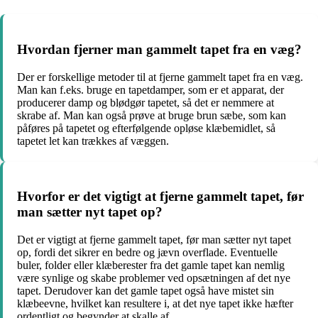
Hvordan fjerner man gammelt tapet fra en væg?
Der er forskellige metoder til at fjerne gammelt tapet fra en væg.
Man kan f.eks. bruge en tapetdamper, som er et apparat, der
producerer damp og blødgør tapetet, så det er nemmere at
skrabe af. Man kan også prøve at bruge brun sæbe, som kan
påføres på tapetet og efterfølgende opløse klæbemidlet, så
tapetet let kan trækkes af væggen.
Hvorfor er det vigtigt at fjerne gammelt tapet, før
man sætter nyt tapet op?
Det er vigtigt at fjerne gammelt tapet, før man sætter nyt tapet
op, fordi det sikrer en bedre og jævn overflade. Eventuelle
buler, folder eller klæberester fra det gamle tapet kan nemlig
være synlige og skabe problemer ved opsætningen af det nye
tapet. Derudover kan det gamle tapet også have mistet sin
klæbeevne, hvilket kan resultere i, at det nye tapet ikke hæfter
ordentligt og begynder at skalle af.