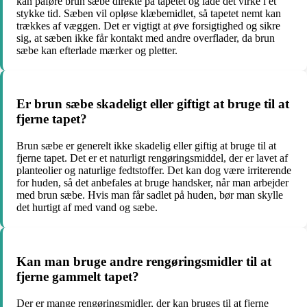
kan påføre brun sæbe direkte på tapetet og lade det virke i et
stykke tid. Sæben vil opløse klæbemidlet, så tapetet nemt kan
trækkes af væggen. Det er vigtigt at øve forsigtighed og sikre
sig, at sæben ikke får kontakt med andre overflader, da brun
sæbe kan efterlade mærker og pletter.
Er brun sæbe skadeligt eller giftigt at bruge til at
fjerne tapet?
Brun sæbe er generelt ikke skadelig eller giftig at bruge til at
fjerne tapet. Det er et naturligt rengøringsmiddel, der er lavet af
planteolier og naturlige fedtstoffer. Det kan dog være irriterende
for huden, så det anbefales at bruge handsker, når man arbejder
med brun sæbe. Hvis man får sadlet på huden, bør man skylle
det hurtigt af med vand og sæbe.
Kan man bruge andre rengøringsmidler til at
fjerne gammelt tapet?
Der er mange rengøringsmidler, der kan bruges til at fjerne