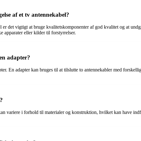
lse af et tv antennekabel?
el er det vigtigt at bruge kvalitetskomponenter af god kvalitet og at u
apparater eller kilder til forstyrrelser.
 en adapter?
r. En adapter kan bruges til at tilslutte to antennekabler med forskellige 
r?
an variere i forhold til materialer og konstruktion, hvilket kan have in