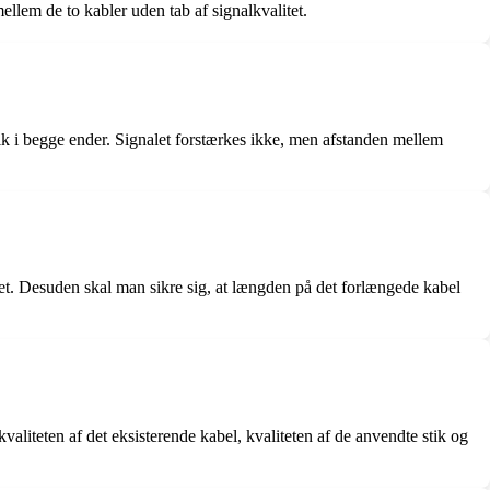
ellem de to kabler uden tab af signalkvalitet.
ik i begge ender. Signalet forstærkes ikke, men afstanden mellem
itet. Desuden skal man sikre sig, at længden på det forlængede kabel
aliteten af det eksisterende kabel, kvaliteten af de anvendte stik og