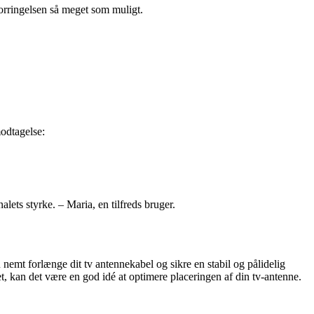
forringelsen så meget som muligt.
modtagelse:
ets styrke. – Maria, en tilfreds bruger.
 nemt forlænge dit tv antennekabel og sikre en stabil og pålidelig
et, kan det være en god idé at optimere placeringen af din tv-antenne.