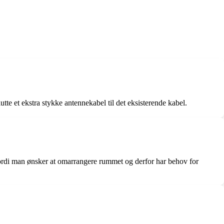
tte et ekstra stykke antennekabel til det eksisterende kabel.
 fordi man ønsker at omarrangere rummet og derfor har behov for