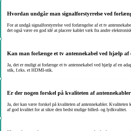
Hvordan undgår man signalforstyrrelse ved forlænge
For at undgå signalforstyrrelse ved forlængelse af et tv antennekab
det også være en god idé at placere kablet væk fra andre elektroniske 
Kan man forlænge et tv antennekabel ved hjælp af
Ja, det er muligt at forlænge et tv antennekabel ved hjælp af en adapte
stik, f.eks. et HDMI-stik.
Er der nogen forskel på kvaliteten af antennekable
Ja, der kan være forskel på kvaliteten af antennekabler. Kvaliteten k
af god kvalitet for at sikre den bedst mulige billed- og lydkvalitet.