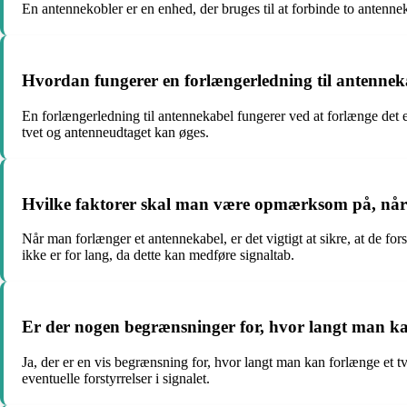
En antennekobler er en enhed, der bruges til at forbinde to antennek
Hvordan fungerer en forlængerledning til antennek
En forlængerledning til antennekabel fungerer ved at forlænge det 
tvet og antenneudtaget kan øges.
Hvilke faktorer skal man være opmærksom på, når
Når man forlænger et antennekabel, er det vigtigt at sikre, at de fo
ikke er for lang, da dette kan medføre signaltab.
Er der nogen begrænsninger for, hvor langt man ka
Ja, der er en vis begrænsning for, hvor langt man kan forlænge et t
eventuelle forstyrrelser i signalet.