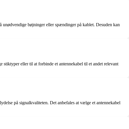
ndgå unødvendige bøjninger eller spændinger på kablet. Desuden kan
stiktyper eller til at forbinde et antennekabel til et andet relevant
dflydelse på signalkvaliteten. Det anbefales at vælge et antennekabel