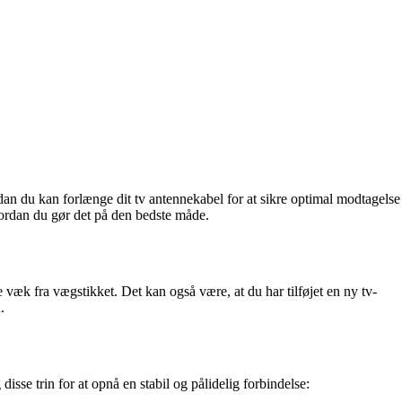
ordan du kan forlænge dit tv antennekabel for at sikre optimal modtagelse
vordan du gør det på den bedste måde.
ke væk fra vægstikket. Det kan også være, at du har tilføjet en ny tv-
.
sse trin for at opnå en stabil og pålidelig forbindelse: