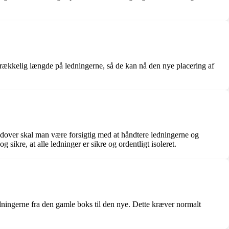
lstrækkelig længde på ledningerne, så de kan nå den nye placering af
erudover skal man være forsigtig med at håndtere ledningerne og
sikre, at alle ledninger er sikre og ordentligt isoleret.
edningerne fra den gamle boks til den nye. Dette kræver normalt