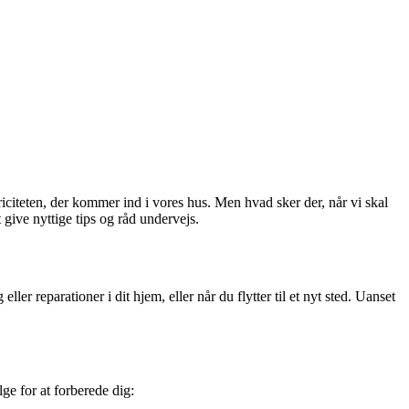
triciteten, der kommer ind i vores hus. Men hvad sker der, når vi skal
 give nyttige tips og råd undervejs.
er reparationer i dit hjem, eller når du flytter til et nyt sted. Uanset
lge for at forberede dig: