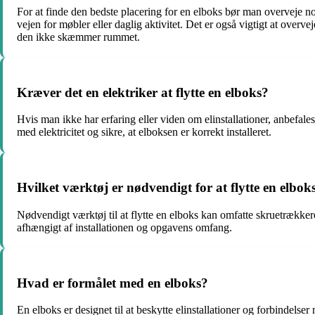
For at finde den bedste placering for en elboks bør man overveje no
vejen for møbler eller daglig aktivitet. Det er også vigtigt at ove
den ikke skæmmer rummet.
Kræver det en elektriker at flytte en elboks?
Hvis man ikke har erfaring eller viden om elinstallationer, anbefales 
med elektricitet og sikre, at elboksen er korrekt installeret.
Hvilket værktøj er nødvendigt for at flytte en elbok
Nødvendigt værktøj til at flytte en elboks kan omfatte skruetrækker
afhængigt af installationen og opgavens omfang.
Hvad er formålet med en elboks?
En elboks er designet til at beskytte elinstallationer og forbindels