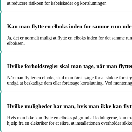
at reducere risikoen for kabelskader og kortslutninger.
Kan man flytte en elboks inden for samme rum ude
Ja, det er normalt muligt at flytte en elboks inden for det samme ru
elboksen.
Hvilke forholdsregler skal man tage, når man flytte
Når man flytter en elboks, skal man først sørge for at slukke for s
undgå at beskadige dem eller forårsage kortslutning. Ved montering og 
Hvilke muligheder har man, hvis man ikke kan flyt
Hvis man ikke kan flytte en elboks på grund af ledningerne, kan man
hjælp fra en elektriker for at sikre, at installationen overholder sikk