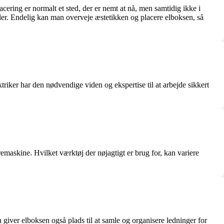
cering er normalt et sted, der er nemt at nå, men samtidig ikke i
ialer. Endelig kan man overveje æstetikken og placere elboksen, så
ektriker har den nødvendige viden og ekspertise til at arbejde sikkert
emaskine. Hvilket værktøj der nøjagtigt er brug for, kan variere
n giver elboksen også plads til at samle og organisere ledninger for