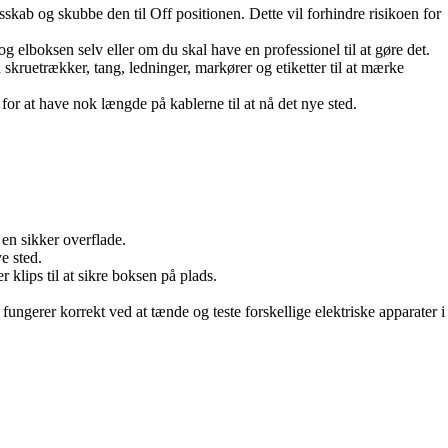
skab og skubbe den til Off positionen. Dette vil forhindre risikoen for
- og elboksen selv eller om du skal have en professionel til at gøre det.
 skruetrækker, tang, ledninger, markører og etiketter til at mærke
 for at have nok længde på kablerne til at nå det nye sted.
 en sikker overflade.
e sted.
 klips til at sikre boksen på plads.
ngerer korrekt ved at tænde og teste forskellige elektriske apparater i