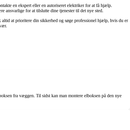
akte en ekspert eller en autoriseret elektriker for at få hjælp.
nsvarlige for at tilslutte dine tjenester til det nye sted.
ltid at prioritere din sikkerhed og søge professionel hjælp, hvis du er
vær.
elboksen fra væggen. Til sidst kan man montere elboksen på den nye