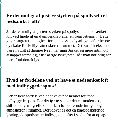
Er det muligt at justere styrken på spotlyset i et
nedsænket loft?
Ja, det er muligt at justere styrken på spotlyset i et nedsænket
loft ved hjælp af en dæmperknap eller en fjernbetjening. Dette
giver brugeren mulighed for at tilpasse belysningen efter behov
og skabe forskellige atmosfærer i rummet. Det kan for eksempel
være nyttigt at dæmpe lyset, når man ønsker en mere intim og
afslappet stemning, eller at øge lysstyrken, når man har brug for
mere funktionelt lys.
Hvad er fordelene ved at have et nedsænket loft
med indbyggede spots?
Der er flere fordele ved at have et nedsænket loft med
indbyggede spots. For det første skaber det en moderne og
stilfuld belysningseffekt, der kan forbedre indretningen og
atmosfæren i rummet. Derudover er det en pladsbesparende
løsning, da spotlyset er indbygget i loftet i stedet for at optage