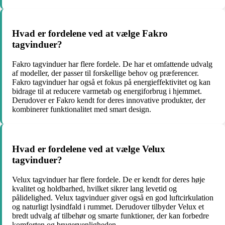
Hvad er fordelene ved at vælge Fakro
tagvinduer?
Fakro tagvinduer har flere fordele. De har et omfattende udvalg
af modeller, der passer til forskellige behov og præferencer.
Fakro tagvinduer har også et fokus på energieffektivitet og kan
bidrage til at reducere varmetab og energiforbrug i hjemmet.
Derudover er Fakro kendt for deres innovative produkter, der
kombinerer funktionalitet med smart design.
Hvad er fordelene ved at vælge Velux
tagvinduer?
Velux tagvinduer har flere fordele. De er kendt for deres høje
kvalitet og holdbarhed, hvilket sikrer lang levetid og
pålidelighed. Velux tagvinduer giver også en god luftcirkulation
og naturligt lysindfald i rummet. Derudover tilbyder Velux et
bredt udvalg af tilbehør og smarte funktioner, der kan forbedre
komforten og brugervenligheden.