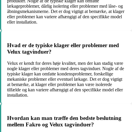
produkter. Nogle af de typiske klager kan omfatte
lækageproblemer, dårlig isolering eller problemer med låse- og
åbningsmekanismerne. Det er dog vigtigt at bemærke, at klager
eller problemer kan variere afhængigt af den specifikke model
eller installation.
Hvad er de typiske klager eller problemer med
Velux tagvinduer?
Velux er kendt for deres høje kvalitet, men der kan stadig være
nogle klager eller problemer med deres tagvinduer. Nogle af de
typiske klager kan omfatte kondensproblemer, forskellige
mekaniske problemer eller eventuel lækage. Det er dog vigtigt
at bemærke, at klager eller problemer kan være isolerede
tilfælde og kan variere afhængigt af den specifikke model eller
installation.
Hvordan kan man træffe den bedste beslutning
mellem Fakro og Velux tagvinduer?