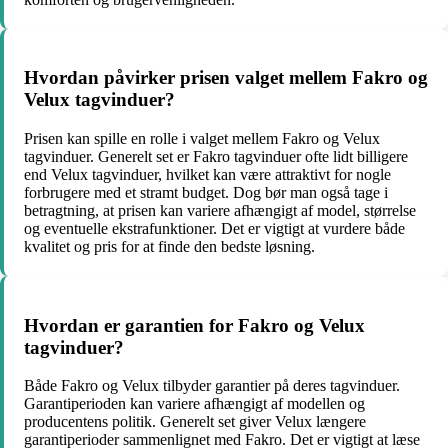
Hvordan påvirker prisen valget mellem Fakro og
Velux tagvinduer?
Prisen kan spille en rolle i valget mellem Fakro og Velux
tagvinduer. Generelt set er Fakro tagvinduer ofte lidt billigere
end Velux tagvinduer, hvilket kan være attraktivt for nogle
forbrugere med et stramt budget. Dog bør man også tage i
betragtning, at prisen kan variere afhængigt af model, størrelse
og eventuelle ekstrafunktioner. Det er vigtigt at vurdere både
kvalitet og pris for at finde den bedste løsning.
Hvordan er garantien for Fakro og Velux
tagvinduer?
Både Fakro og Velux tilbyder garantier på deres tagvinduer.
Garantiperioden kan variere afhængigt af modellen og
producentens politik. Generelt set giver Velux længere
garantiperioder sammenlignet med Fakro. Det er vigtigt at læse