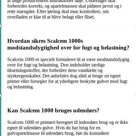
at følge producentens instruktioner nøje. Underlaget skal
forberedes korrekt, og spartelmassen skal påføres jævnt og i
rette mængder. Efter tørring skal man kontrollere, om
overfladen er klar til at blive belagt eller fliset.
Hvordan sikres Scalcem 1000s
modstandsdygtighed over for fugt og belastning?
Scalcem 1000 er specielt formuleret til at være modstandsdygtig
over for fugt og belastning. Den indeholder særlige
tilsætningsstoffer, der forbedrer dens vandtætte og
styrkeegenskaber. Det anbefales dog altid at bruge en egnet
primer eller forsegler for at yderligere beskytte gulvet mod fugt
og belastning.
Kan Scalcem 1000 bruges udendørs?
Scalcem 1000 er primært beregnet til indendørs brug og er ikke
egnet til udendørs gulve. Hvis du har brug for en
gulvspartelmasse til udendørs brug, bør du konsultere