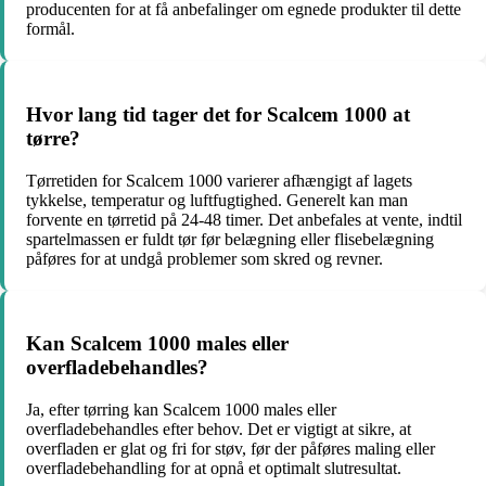
producenten for at få anbefalinger om egnede produkter til dette
formål.
Hvor lang tid tager det for Scalcem 1000 at
tørre?
Tørretiden for Scalcem 1000 varierer afhængigt af lagets
tykkelse, temperatur og luftfugtighed. Generelt kan man
forvente en tørretid på 24-48 timer. Det anbefales at vente, indtil
spartelmassen er fuldt tør før belægning eller flisebelægning
påføres for at undgå problemer som skred og revner.
Kan Scalcem 1000 males eller
overfladebehandles?
Ja, efter tørring kan Scalcem 1000 males eller
overfladebehandles efter behov. Det er vigtigt at sikre, at
overfladen er glat og fri for støv, før der påføres maling eller
overfladebehandling for at opnå et optimalt slutresultat.