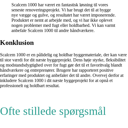
Scalcem 1000 har været en fantastisk løsning til vores
seneste renoveringsprojekt. Vi har brugt det til at bygge
nye vægge og gulve, og resultatet har været imponerende.
Produktet er nemt at arbejde med, og vi har ikke oplevet
nogen problemer med fugt eller holdbarhed. Vi kan varmt
anbefale Scalcem 1000 til andre håndværkere.
Konklusion
Scalcem 1000 er en pålidelig og holdbar byggemateriale, der kan være
til stor værdi for dit næste byggeprojekt. Dens høje styrke, fleksibilitet
og modstandsdygtighed over for fugt gør det til et favoritvalg blandt
håndværkere og entreprenører. Brugere har rapporteret positive
erfaringer med produktet og anbefaler det til andre. Overvej derfor at
inkludere Scalcem 1000 i dit næste byggeprojekt for at opnå et
professionelt og holdbart resultat.
Ofte stillede spørgsmål