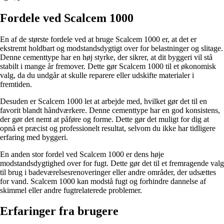
Fordele ved Scalcem 1000
En af de største fordele ved at bruge Scalcem 1000 er, at det er
ekstremt holdbart og modstandsdygtigt over for belastninger og slitage.
Denne cementtype har en høj styrke, der sikrer, at dit byggeri vil stå
stabilt i mange år fremover. Dette gør Scalcem 1000 til et økonomisk
valg, da du undgår at skulle reparere eller udskifte materialer i
fremtiden.
Desuden er Scalcem 1000 let at arbejde med, hvilket gør det til en
favorit blandt håndværkere. Denne cementtype har en god konsistens,
der gør det nemt at påføre og forme. Dette gør det muligt for dig at
opnå et præcist og professionelt resultat, selvom du ikke har tidligere
erfaring med byggeri.
En anden stor fordel ved Scalcem 1000 er dens høje
modstandsdygtighed over for fugt. Dette gør det til et fremragende valg
til brug i badeværelsesrenoveringer eller andre områder, der udsættes
for vand. Scalcem 1000 kan modstå fugt og forhindre dannelse af
skimmel eller andre fugtrelaterede problemer.
Erfaringer fra brugere