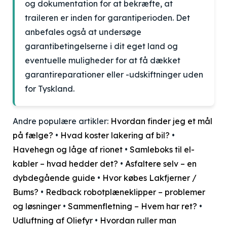
og dokumentation for at bekræfte, at
traileren er inden for garantiperioden. Det
anbefales også at undersøge
garantibetingelserne i dit eget land og
eventuelle muligheder for at få dækket
garantireparationer eller -udskiftninger uden
for Tyskland.
Andre populære artikler:
Hvordan finder jeg et mål
på fælge?
•
Hvad koster lakering af bil?
•
Havehegn og låge af rionet
•
Samleboks til el-
kabler – hvad hedder det?
•
Asfaltere selv – en
dybdegående guide
•
Hvor købes Lakfjerner /
Bums?
•
Redback robotplæneklipper – problemer
og løsninger
•
Sammenfletning – Hvem har ret?
•
Udluftning af Oliefyr
•
Hvordan ruller man