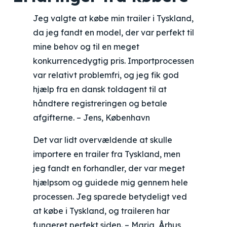
Jeg valgte at købe min trailer i Tyskland,
da jeg fandt en model, der var perfekt til
mine behov og til en meget
konkurrencedygtig pris. Importprocessen
var relativt problemfri, og jeg fik god
hjælp fra en dansk toldagent til at
håndtere registreringen og betale
afgifterne. – Jens, København
Det var lidt overvældende at skulle
importere en trailer fra Tyskland, men
jeg fandt en forhandler, der var meget
hjælpsom og guidede mig gennem hele
processen. Jeg sparede betydeligt ved
at købe i Tyskland, og traileren har
fungeret perfekt siden. – Maria, Århus