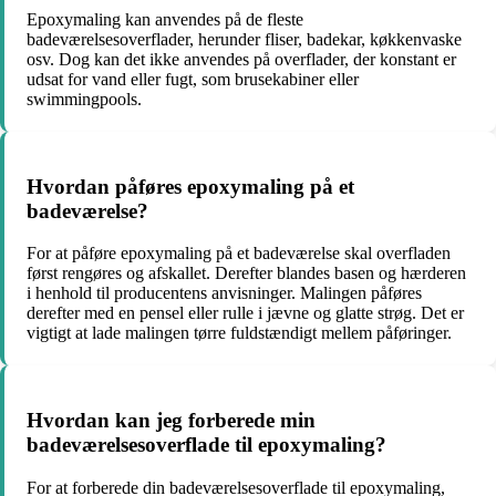
Epoxymaling kan anvendes på de fleste
badeværelsesoverflader, herunder fliser, badekar, køkkenvaske
osv. Dog kan det ikke anvendes på overflader, der konstant er
udsat for vand eller fugt, som brusekabiner eller
swimmingpools.
Hvordan påføres epoxymaling på et
badeværelse?
For at påføre epoxymaling på et badeværelse skal overfladen
først rengøres og afskallet. Derefter blandes basen og hærderen
i henhold til producentens anvisninger. Malingen påføres
derefter med en pensel eller rulle i jævne og glatte strøg. Det er
vigtigt at lade malingen tørre fuldstændigt mellem påføringer.
Hvordan kan jeg forberede min
badeværelsesoverflade til epoxymaling?
For at forberede din badeværelsesoverflade til epoxymaling,