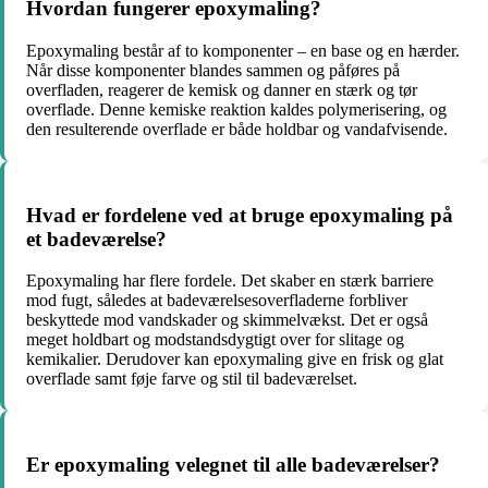
Hvordan fungerer epoxymaling?
Epoxymaling består af to komponenter – en base og en hærder.
Når disse komponenter blandes sammen og påføres på
overfladen, reagerer de kemisk og danner en stærk og tør
overflade. Denne kemiske reaktion kaldes polymerisering, og
den resulterende overflade er både holdbar og vandafvisende.
Hvad er fordelene ved at bruge epoxymaling på
et badeværelse?
Epoxymaling har flere fordele. Det skaber en stærk barriere
mod fugt, således at badeværelsesoverfladerne forbliver
beskyttede mod vandskader og skimmelvækst. Det er også
meget holdbart og modstandsdygtigt over for slitage og
kemikalier. Derudover kan epoxymaling give en frisk og glat
overflade samt føje farve og stil til badeværelset.
Er epoxymaling velegnet til alle badeværelser?